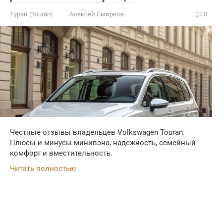
Туран (Touran)
Алексей Смирнов
0
Честные отзывы владельцев Volkswagen Touran.
Плюсы и минусы минивэна, надежность, семейный
комфорт и вместительность.
Читать полностью