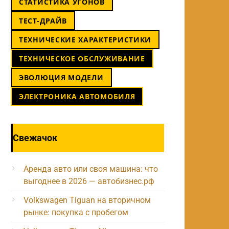
СТАТИСТИКА УГОНОВ
ТЕСТ-ДРАЙВ
ТЕХНИЧЕСКИЕ ХАРАКТЕРИСТИКИ
ТЕХНИЧЕСКОЕ ОБСЛУЖИВАНИЕ
ЭВОЛЮЦИЯ МОДЕЛИ
ЭЛЕКТРОНИКА АВТОМОБИЛЯ
Свежачок
Аренда авто или своя машина: что
выгоднее в 2026 — автобизнес.рф
Volkswagen Tiguan на вторичном
рынке: покупка с пробегом