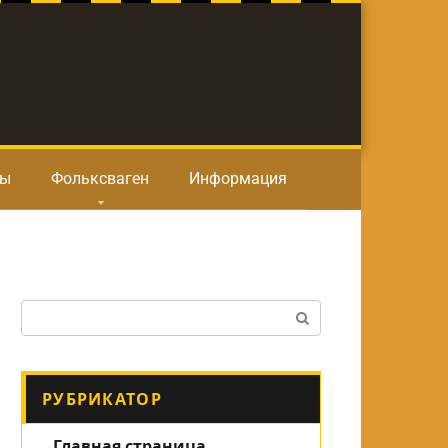
ты
Фольксваген
Информация
Поиск:
РУБРИКАТОР
Главная страница