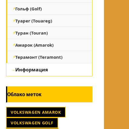
Гольф (Golf)
Туарег (Touareg)
Туран (Touran)
Амарок (Amarok)
Терамонт (Teramont)
Информация
Облако меток
VOLKSWAGEN AMAROK
VOLKSWAGEN GOLF