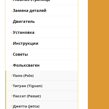
Замена деталей
Двигатель
Установка
Инструкции
Советы
Фольксваген
Поло (Polo)
Тигуан (Tiguan)
Пассат (Passat)
Джетта (Jetta)