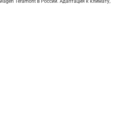
agen Teramont в России. Адаптация к климату,