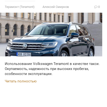
Терамонт (Teramont)
Алексей Смирнов
0
Использование Volkswagen Teramont в качестве такси.
Окупаемость, надежность при высоких пробегах,
особенности эксплуатации.
Читать полностью