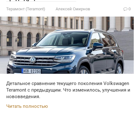
Терамонт (Teramont)
Алексей Смирнов
0
Детальное сравнение текущего поколения Volkswagen
Teramont с предыдущим. Что изменилось, улучшения и
нововведения.
Читать полностью