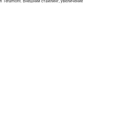
 Teramont. Внешний стайлинг, увеличение