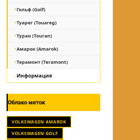
Гольф (Golf)
Туарег (Touareg)
Туран (Touran)
Амарок (Amarok)
Терамонт (Teramont)
Информация
Облако меток
VOLKSWAGEN AMAROK
VOLKSWAGEN GOLF