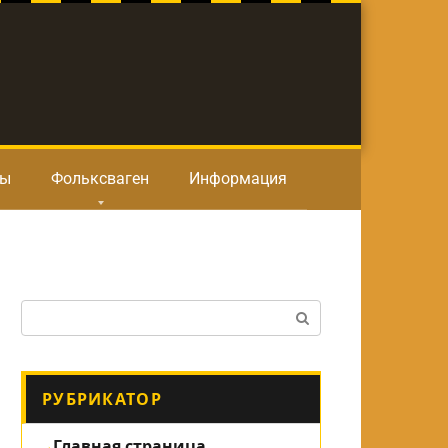
ты
Фольксваген
Информация
Поиск:
РУБРИКАТОР
Главная страница