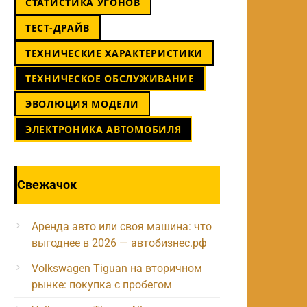
СТАТИСТИКА УГОНОВ
ТЕСТ-ДРАЙВ
ТЕХНИЧЕСКИЕ ХАРАКТЕРИСТИКИ
ТЕХНИЧЕСКОЕ ОБСЛУЖИВАНИЕ
ЭВОЛЮЦИЯ МОДЕЛИ
ЭЛЕКТРОНИКА АВТОМОБИЛЯ
Свежачок
Аренда авто или своя машина: что
выгоднее в 2026 — автобизнес.рф
Volkswagen Tiguan на вторичном
рынке: покупка с пробегом