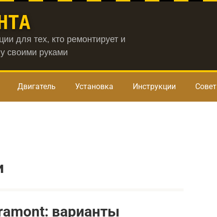
НТА
ии для тех, кто ремонтирует и
у своими руками
Двигатель
Установка
Инструкции
Сове
и
ramont: варианты