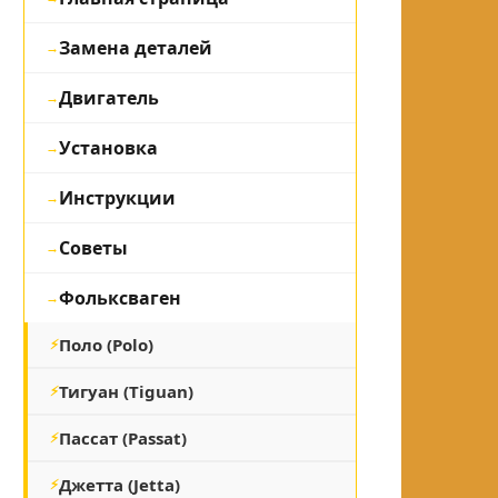
Замена деталей
Двигатель
Установка
Инструкции
Советы
Фольксваген
Поло (Polo)
Тигуан (Tiguan)
Пассат (Passat)
Джетта (Jetta)