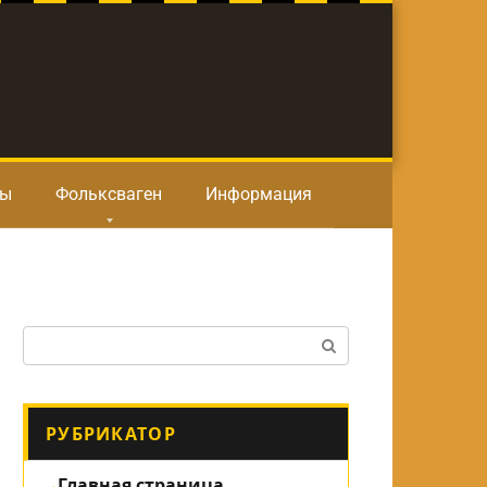
ты
Фольксваген
Информация
Поиск:
РУБРИКАТОР
Главная страница