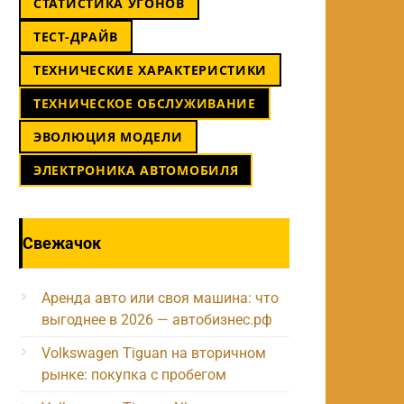
СТАТИСТИКА УГОНОВ
ТЕСТ-ДРАЙВ
ТЕХНИЧЕСКИЕ ХАРАКТЕРИСТИКИ
ТЕХНИЧЕСКОЕ ОБСЛУЖИВАНИЕ
ЭВОЛЮЦИЯ МОДЕЛИ
ЭЛЕКТРОНИКА АВТОМОБИЛЯ
Свежачок
Аренда авто или своя машина: что
выгоднее в 2026 — автобизнес.рф
Volkswagen Tiguan на вторичном
рынке: покупка с пробегом