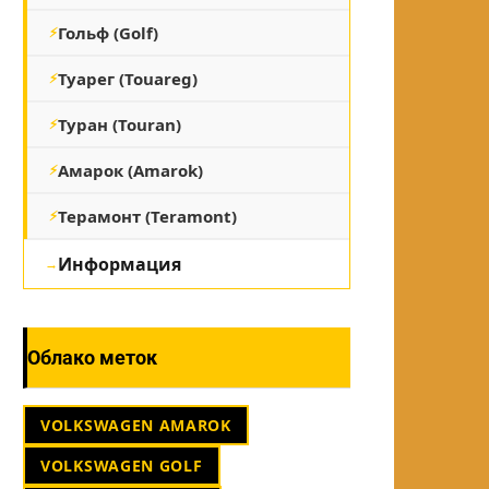
Гольф (Golf)
Туарег (Touareg)
Туран (Touran)
Амарок (Amarok)
Терамонт (Teramont)
Информация
Облако меток
VOLKSWAGEN AMAROK
VOLKSWAGEN GOLF