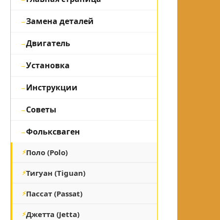
Замена деталей
Двигатель
Установка
Инструкции
Советы
Фольксваген
Поло (Polo)
Тигуан (Tiguan)
Пассат (Passat)
Джетта (Jetta)