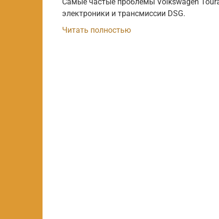
Самые частые проблемы Volkswagen Toura
электроники и трансмиссии DSG.
Читать полностью