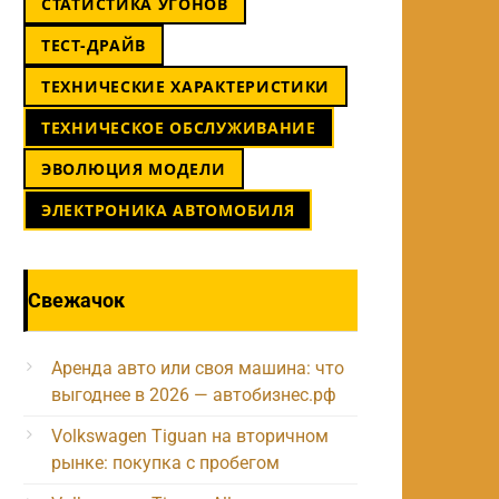
СТАТИСТИКА УГОНОВ
ТЕСТ-ДРАЙВ
ТЕХНИЧЕСКИЕ ХАРАКТЕРИСТИКИ
ТЕХНИЧЕСКОЕ ОБСЛУЖИВАНИЕ
ЭВОЛЮЦИЯ МОДЕЛИ
ЭЛЕКТРОНИКА АВТОМОБИЛЯ
Свежачок
Аренда авто или своя машина: что
выгоднее в 2026 — автобизнес.рф
Volkswagen Tiguan на вторичном
рынке: покупка с пробегом