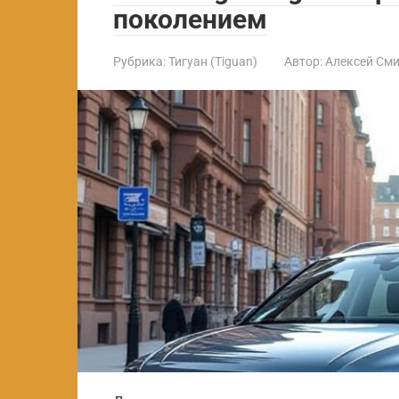
поколением
Рубрика:
Тигуан (Tiguan)
Автор:
Алексей См