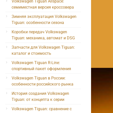
Volkswagen Tiguan Allspace:
семиместная версия кроссовера
Зимняя эксплуатация Volkswagen
Tiguan: особенности сезона
Коробки передач Volkswagen
Tiguan: механика, автомат и DSG
Запчасти для Volkswagen Tiguan:
каталог и стоимость
Volkswagen Tiguan R-Line:
спортивный пакет оформления
Volkswagen Tiguan в России:
особенности российского рынка
История создания Volkswagen
Tiguan: от концепта к серии
Volkswagen Tiguan: сравнение с