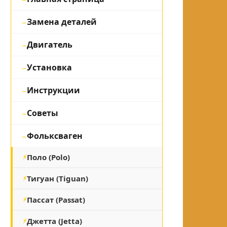
Замена деталей
Двигатель
Установка
Инструкции
Советы
Фольксваген
Поло (Polo)
Тигуан (Tiguan)
Пассат (Passat)
Джетта (Jetta)