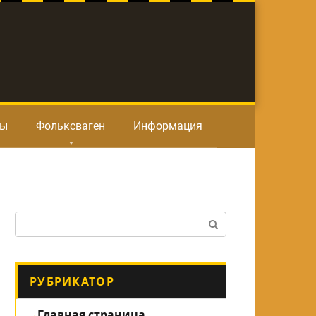
ты
Фольксваген
Информация
Поиск:
РУБРИКАТОР
Главная страница