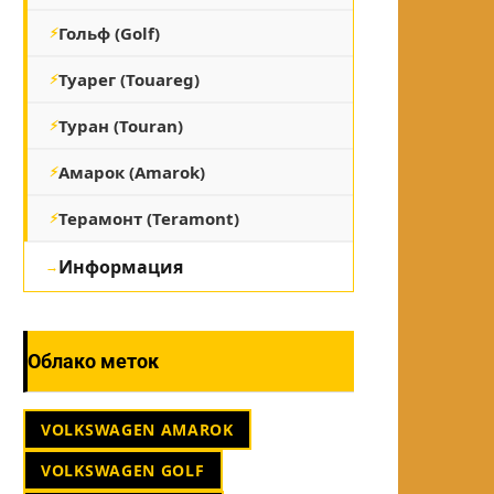
Гольф (Golf)
Туарег (Touareg)
Туран (Touran)
Амарок (Amarok)
Терамонт (Teramont)
Информация
Облако меток
VOLKSWAGEN AMAROK
VOLKSWAGEN GOLF