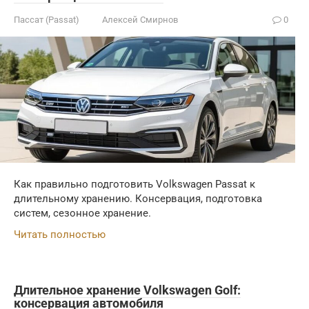
Пассат (Passat)
Алексей Смирнов
0
Как правильно подготовить Volkswagen Passat к
длительному хранению. Консервация, подготовка
систем, сезонное хранение.
Читать полностью
Длительное хранение Volkswagen Golf:
консервация автомобиля