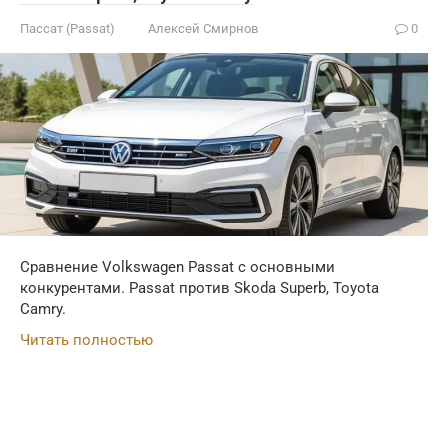
Пассат (Passat)
Алексей Смирнов
0
Сравнение Volkswagen Passat с основными
конкурентами. Passat против Skoda Superb, Toyota
Camry.
Читать полностью