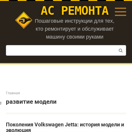
Перейти
АС РЕМОНТА
к
контенту
Пошаговые инструкции для тех,
кто ремонтирует и обслуживает
машину своими руками
Поиск:
Главная
развитие модели
Поколения Volkswagen Jetta: история модели и
эволюция