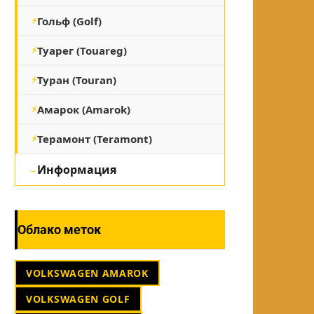
Гольф (Golf)
Туарег (Touareg)
Туран (Touran)
Амарок (Amarok)
Терамонт (Teramont)
Информация
Облако меток
VOLKSWAGEN AMAROK
VOLKSWAGEN GOLF