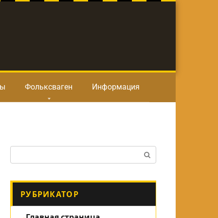
ты
Фольксваген
Информация
Поиск:
РУБРИКАТОР
Главная страница