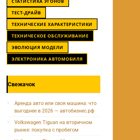
СТАТИСТИКА УГОНОВ
ТЕСТ-ДРАЙВ
ТЕХНИЧЕСКИЕ ХАРАКТЕРИСТИКИ
ТЕХНИЧЕСКОЕ ОБСЛУЖИВАНИЕ
ЭВОЛЮЦИЯ МОДЕЛИ
ЭЛЕКТРОНИКА АВТОМОБИЛЯ
Свежачок
Аренда авто или своя машина: что
выгоднее в 2026 — автобизнес.рф
Volkswagen Tiguan на вторичном
рынке: покупка с пробегом