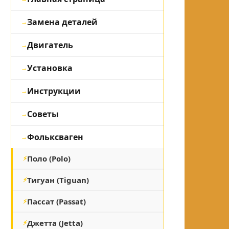
Замена деталей
Двигатель
Установка
Инструкции
Советы
Фольксваген
Поло (Polo)
Тигуан (Tiguan)
Пассат (Passat)
Джетта (Jetta)