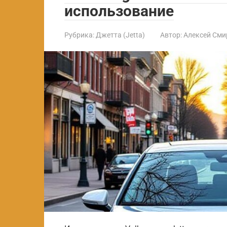
использование
Рубрика:
Джетта (Jetta)
Автор:
Алексей Сми