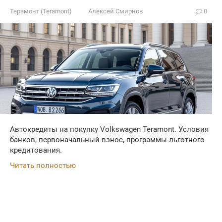
Терамонт (Teramont)
Алексей Смирнов
0
Автокредиты на покупку Volkswagen Teramont. Условия
банков, первоначальный взнос, программы льготного
кредитования.
Читать полностью