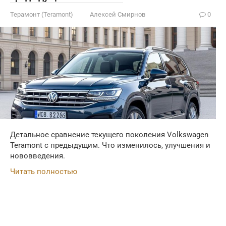
Терамонт (Teramont)
Алексей Смирнов
0
Детальное сравнение текущего поколения Volkswagen
Teramont с предыдущим. Что изменилось, улучшения и
нововведения.
Читать полностью