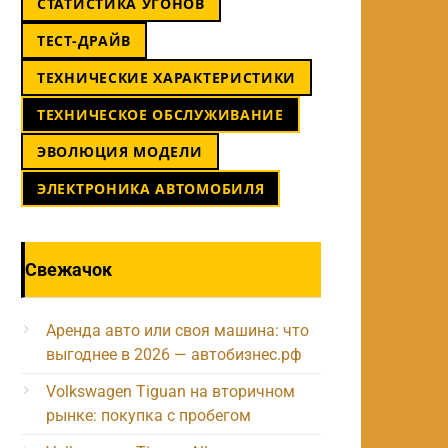
СТАТИСТИКА УГОНОВ
ТЕСТ-ДРАЙВ
ТЕХНИЧЕСКИЕ ХАРАКТЕРИСТИКИ
ТЕХНИЧЕСКОЕ ОБСЛУЖИВАНИЕ
ЭВОЛЮЦИЯ МОДЕЛИ
ЭЛЕКТРОНИКА АВТОМОБИЛЯ
Свежачок
Аренда авто или своя машина: что
выгоднее в 2026 — автобизнес.рф
Volkswagen Tiguan на вторичном
рынке: покупка с пробегом