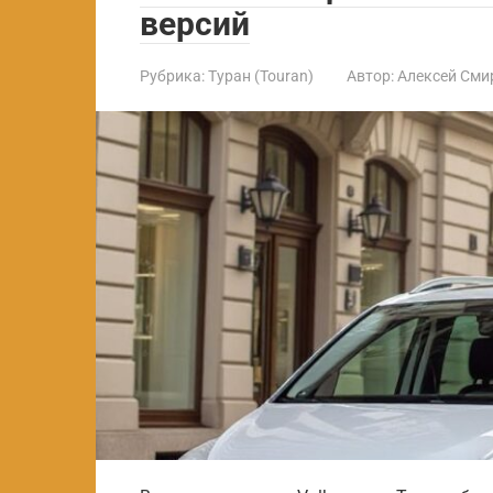
версий
Рубрика:
Туран (Touran)
Автор:
Алексей Сми