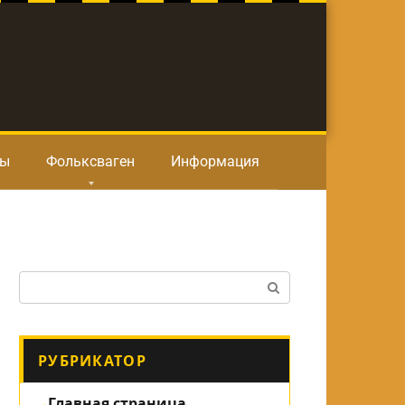
ты
Фольксваген
Информация
Поиск:
РУБРИКАТОР
Главная страница