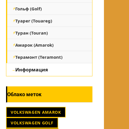
Гольф (Golf)
Туарег (Touareg)
Туран (Touran)
Амарок (Amarok)
Терамонт (Teramont)
Информация
Облако меток
VOLKSWAGEN AMAROK
VOLKSWAGEN GOLF