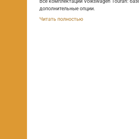
Все комплектации Volkswagen Touran: баз
дополнительные опции.
Читать полностью