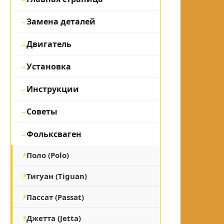
Замена деталей
Двигатель
Установка
Инструкции
Советы
Фольксваген
Поло (Polo)
Тигуан (Tiguan)
Пассат (Passat)
Джетта (Jetta)