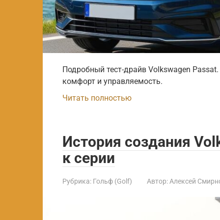
Подробный тест-драйв Volkswagen Passat.
комфорт и управляемость.
Читать полностью
История создания Volk
к серии
Рубрика:
Гольф (Golf)
Автор:
Алексей Смирн