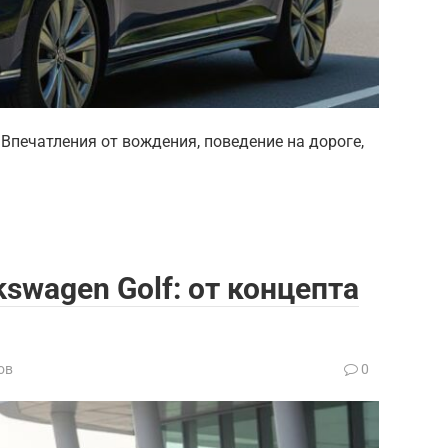
 Впечатления от вождения, поведение на дороге,
swagen Golf: от концепта
ов
0