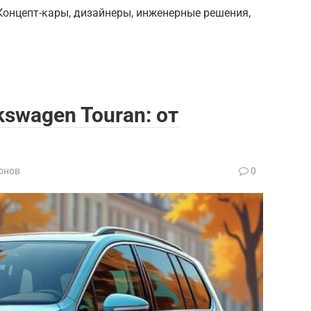
Концепт-кары, дизайнеры, инженерные решения,
swagen Touran: от
рнов
0