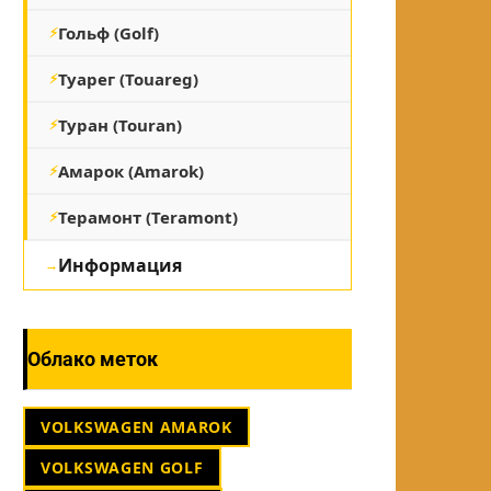
Гольф (Golf)
Туарег (Touareg)
Туран (Touran)
Амарок (Amarok)
Терамонт (Teramont)
Информация
Облако меток
VOLKSWAGEN AMAROK
VOLKSWAGEN GOLF