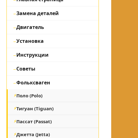
Замена деталей
Двигатель
Установка
Инструкции
Советы
Фольксваген
Поло (Polo)
Тигуан (Tiguan)
Пассат (Passat)
Джетта (Jetta)