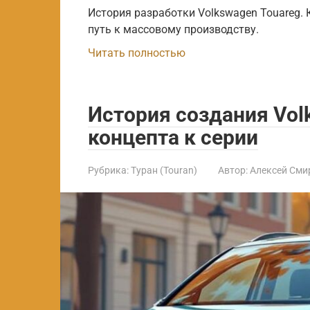
История разработки Volkswagen Touareg. 
путь к массовому производству.
Читать полностью
История создания Volk
концепта к серии
Рубрика:
Туран (Touran)
Автор:
Алексей Сми