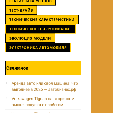
СТАТИСТИКА УГОНОВ
ТЕСТ-ДРАЙВ
ТЕХНИЧЕСКИЕ ХАРАКТЕРИСТИКИ
ТЕХНИЧЕСКОЕ ОБСЛУЖИВАНИЕ
ЭВОЛЮЦИЯ МОДЕЛИ
ЭЛЕКТРОНИКА АВТОМОБИЛЯ
Свежачок
Аренда авто или своя машина: что
выгоднее в 2026 — автобизнес.рф
Volkswagen Tiguan на вторичном
рынке: покупка с пробегом