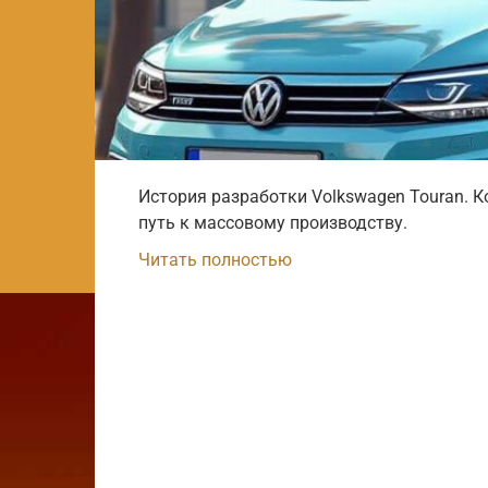
История разработки Volkswagen Touran. К
путь к массовому производству.
Читать полностью