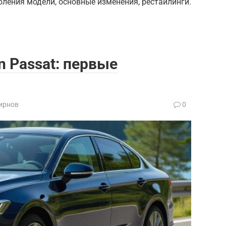
оления модели, основные изменения, рестайлинги.
n Passat: первые
ирнов
0