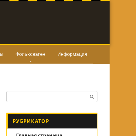
ты
Фольксваген
Информация
Поиск:
РУБРИКАТОР
Главная страница