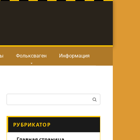
ты
Фольксваген
Информация
Поиск:
РУБРИКАТОР
Главная страница