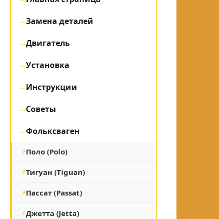
Замена деталей
Двигатель
Установка
Инструкции
Советы
Фольксваген
Поло (Polo)
Тигуан (Tiguan)
Пассат (Passat)
Джетта (Jetta)