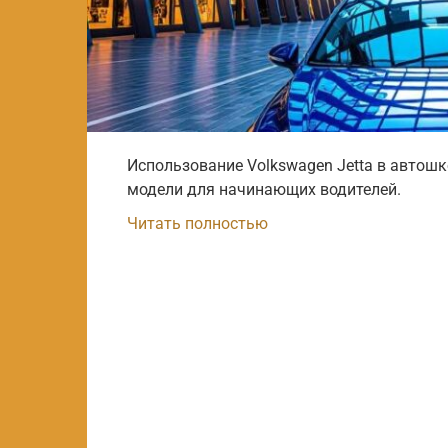
Использование Volkswagen Jetta в автош
модели для начинающих водителей.
Читать полностью