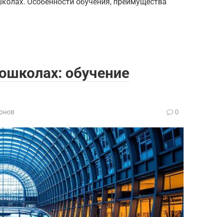
школах. Особенности обучения, преимущества
тошколах: обучение
рнов
0