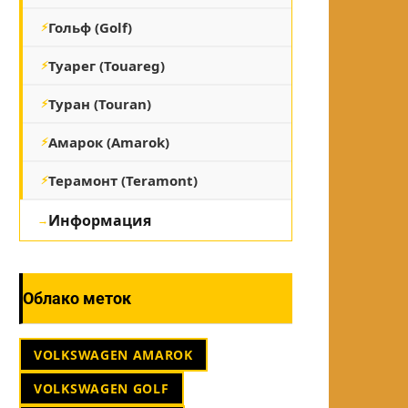
Гольф (Golf)
Туарег (Touareg)
Туран (Touran)
Амарок (Amarok)
Терамонт (Teramont)
Информация
Облако меток
VOLKSWAGEN AMAROK
VOLKSWAGEN GOLF