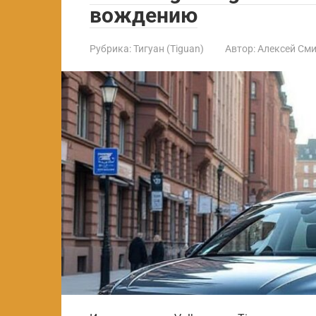
вождению
Рубрика:
Тигуан (Tiguan)
Автор:
Алексей См