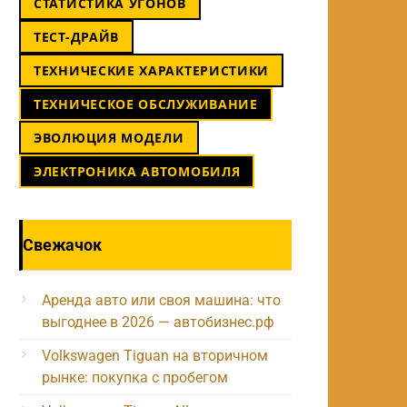
СТАТИСТИКА УГОНОВ
ТЕСТ-ДРАЙВ
ТЕХНИЧЕСКИЕ ХАРАКТЕРИСТИКИ
ТЕХНИЧЕСКОЕ ОБСЛУЖИВАНИЕ
ЭВОЛЮЦИЯ МОДЕЛИ
ЭЛЕКТРОНИКА АВТОМОБИЛЯ
Свежачок
Аренда авто или своя машина: что
выгоднее в 2026 — автобизнес.рф
Volkswagen Tiguan на вторичном
рынке: покупка с пробегом