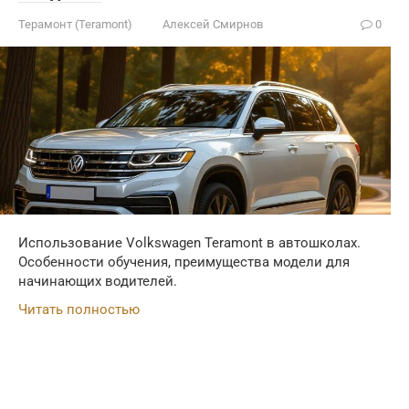
Терамонт (Teramont)
Алексей Смирнов
0
Использование Volkswagen Teramont в автошколах.
Особенности обучения, преимущества модели для
начинающих водителей.
Читать полностью