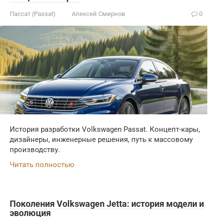
Пассат (Passat)
Алексей Смирнов
0
История разработки Volkswagen Passat. Концепт-кары,
дизайнеры, инженерные решения, путь к массовому
производству.
Читать полностью
Поколения Volkswagen Jetta: история модели и
эволюция