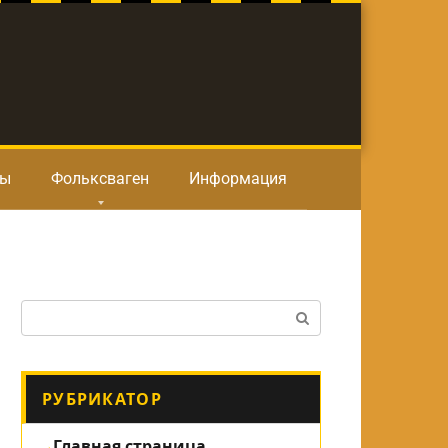
ты
Фольксваген
Информация
Поиск:
РУБРИКАТОР
Главная страница