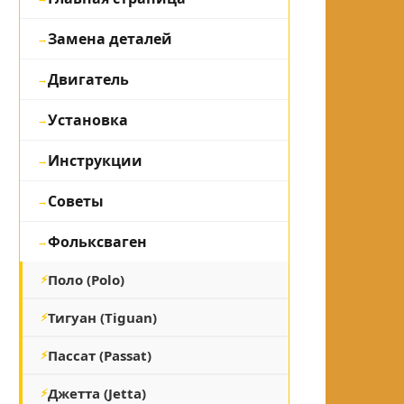
Замена деталей
Двигатель
Установка
Инструкции
Советы
Фольксваген
Поло (Polo)
Тигуан (Tiguan)
Пассат (Passat)
Джетта (Jetta)