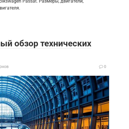
lkswagen Passat. Размеры, двигатели,
вигателя.
ный обзор технических
рнов
0