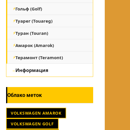
Гольф (Golf)
Туарег (Touareg)
Туран (Touran)
Амарок (Amarok)
Терамонт (Teramont)
Информация
Облако меток
VOLKSWAGEN AMAROK
VOLKSWAGEN GOLF