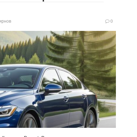
ирнов
0