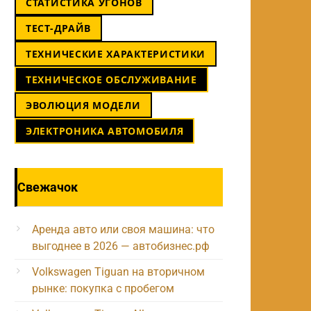
СТАТИСТИКА УГОНОВ
ТЕСТ-ДРАЙВ
ТЕХНИЧЕСКИЕ ХАРАКТЕРИСТИКИ
ТЕХНИЧЕСКОЕ ОБСЛУЖИВАНИЕ
ЭВОЛЮЦИЯ МОДЕЛИ
ЭЛЕКТРОНИКА АВТОМОБИЛЯ
Свежачок
Аренда авто или своя машина: что
выгоднее в 2026 — автобизнес.рф
Volkswagen Tiguan на вторичном
рынке: покупка с пробегом