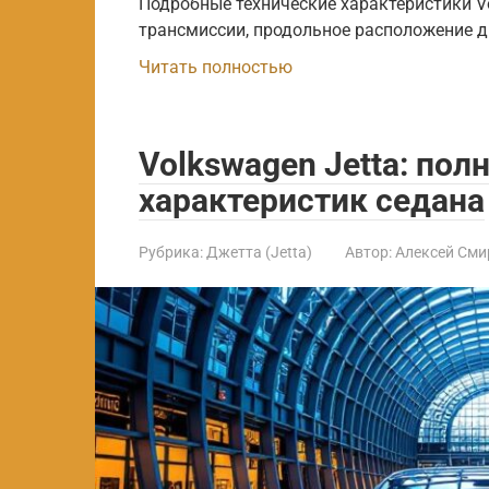
Подробные технические характеристики Vo
трансмиссии, продольное расположение д
Читать полностью
Volkswagen Jetta: пол
характеристик седана
Рубрика:
Джетта (Jetta)
Автор:
Алексей Сми