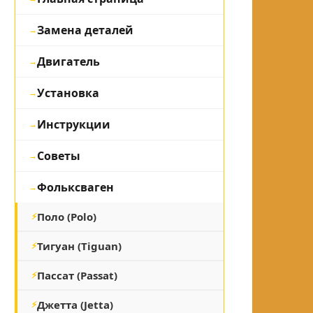
Замена деталей
Двигатель
Установка
Инструкции
Советы
Фольксваген
Поло (Polo)
Тигуан (Tiguan)
Пассат (Passat)
Джетта (Jetta)