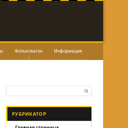
ты
Фольксваген
Информация
Поиск:
РУБРИКАТОР
Главная страница