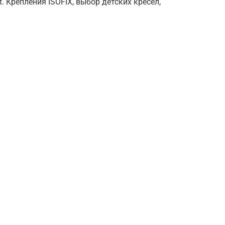
. Крепления ISOFIX, выбор детских кресел,