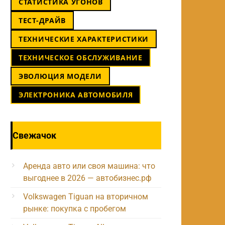
СТАТИСТИКА УГОНОВ
ТЕСТ-ДРАЙВ
ТЕХНИЧЕСКИЕ ХАРАКТЕРИСТИКИ
ТЕХНИЧЕСКОЕ ОБСЛУЖИВАНИЕ
ЭВОЛЮЦИЯ МОДЕЛИ
ЭЛЕКТРОНИКА АВТОМОБИЛЯ
Свежачок
Аренда авто или своя машина: что
выгоднее в 2026 — автобизнес.рф
Volkswagen Tiguan на вторичном
рынке: покупка с пробегом