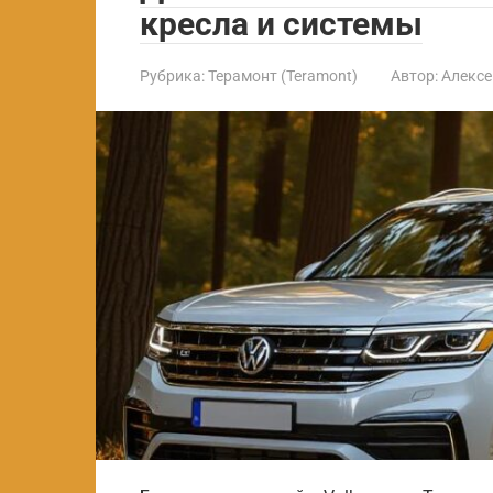
кресла и системы
Рубрика:
Терамонт (Teramont)
Автор:
Алексе