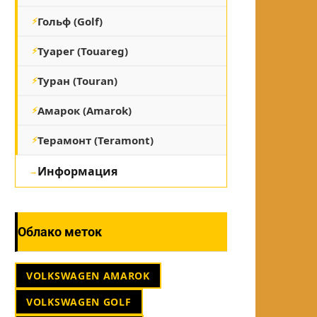
Гольф (Golf)
Туарег (Touareg)
Туран (Touran)
Амарок (Amarok)
Терамонт (Teramont)
Информация
Облако меток
VOLKSWAGEN AMAROK
VOLKSWAGEN GOLF