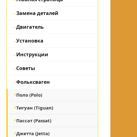
Замена деталей
Двигатель
Установка
Инструкции
Советы
Фольксваген
Поло (Polo)
Тигуан (Tiguan)
Пассат (Passat)
Джетта (Jetta)