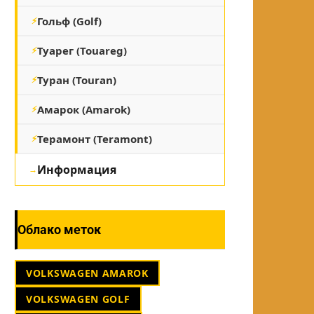
Гольф (Golf)
Туарег (Touareg)
Туран (Touran)
Амарок (Amarok)
Терамонт (Teramont)
Информация
Облако меток
VOLKSWAGEN AMAROK
VOLKSWAGEN GOLF