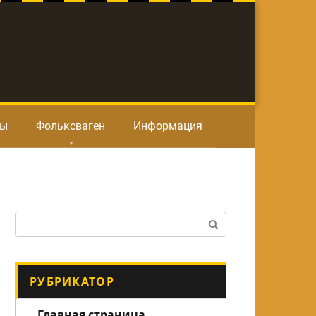
ты
Фольксваген
Информация
Поиск:
РУБРИКАТОР
Главная страница