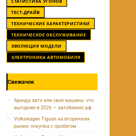
СТАТИСТИКА УГОНОВ
ТЕСТ-ДРАЙВ
ТЕХНИЧЕСКИЕ ХАРАКТЕРИСТИКИ
ТЕХНИЧЕСКОЕ ОБСЛУЖИВАНИЕ
ЭВОЛЮЦИЯ МОДЕЛИ
ЭЛЕКТРОНИКА АВТОМОБИЛЯ
Свежачок
Аренда авто или своя машина: что
выгоднее в 2026 — автобизнес.рф
Volkswagen Tiguan на вторичном
рынке: покупка с пробегом