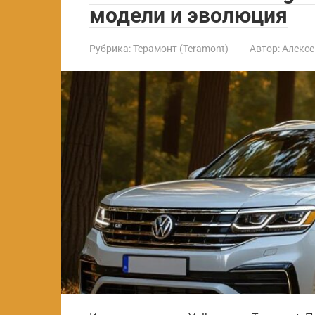
модели и эволюция
Рубрика:
Терамонт (Teramont)
Автор:
Алексе