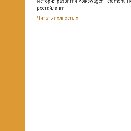
История развития Volkswagen Teramont. П
рестайлинги.
Читать полностью