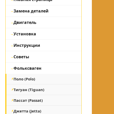
Замена деталей
Двигатель
Установка
Инструкции
Советы
Фольксваген
Поло (Polo)
Тигуан (Tiguan)
Пассат (Passat)
Джетта (Jetta)