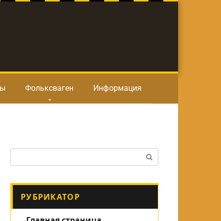
ты
Фольксваген
Информация
Поиск:
РУБРИКАТОР
Главная страница