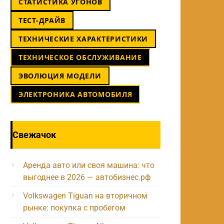
СТАТИСТИКА УГОНОВ
ТЕСТ-ДРАЙВ
ТЕХНИЧЕСКИЕ ХАРАКТЕРИСТИКИ
ТЕХНИЧЕСКОЕ ОБСЛУЖИВАНИЕ
ЭВОЛЮЦИЯ МОДЕЛИ
ЭЛЕКТРОНИКА АВТОМОБИЛЯ
Свежачок
Аренда авто или своя машина: что
выгоднее в 2026 — автобизнес.рф
Volkswagen Tiguan на вторичном
рынке: покупка с пробегом