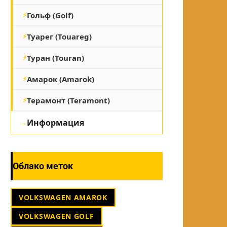
Гольф (Golf)
Туарег (Touareg)
Туран (Touran)
Амарок (Amarok)
Терамонт (Teramont)
Информация
Облако меток
VOLKSWAGEN AMAROK
VOLKSWAGEN GOLF