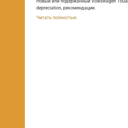
Новый или подержанный Volkswagen Touar
depreciation, рекомендации.
Читать полностью