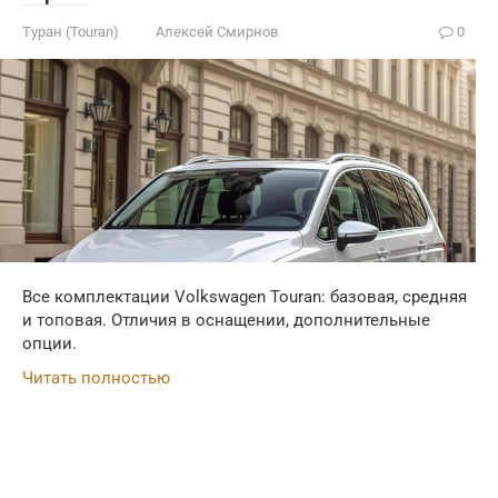
Туран (Touran)
Алексей Смирнов
0
Все комплектации Volkswagen Touran: базовая, средняя
и топовая. Отличия в оснащении, дополнительные
опции.
Читать полностью