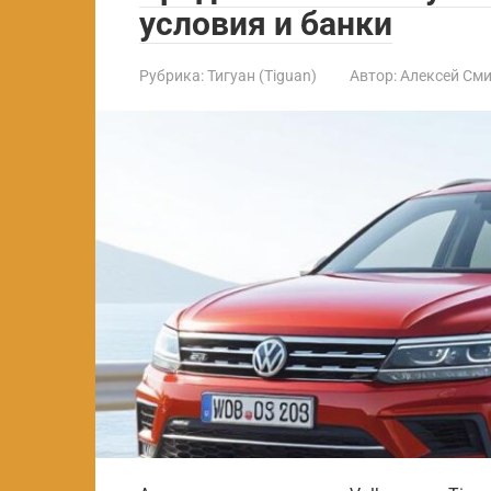
условия и банки
Рубрика:
Тигуан (Tiguan)
Автор:
Алексей См