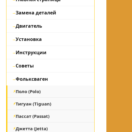
Замена деталей
Двигатель
Установка
Инструкции
Советы
Фольксваген
Поло (Polo)
Тигуан (Tiguan)
Пассат (Passat)
Джетта (Jetta)