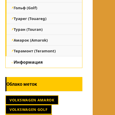
Гольф (Golf)
Туарег (Touareg)
Туран (Touran)
Амарок (Amarok)
Терамонт (Teramont)
Информация
Облако меток
VOLKSWAGEN AMAROK
VOLKSWAGEN GOLF