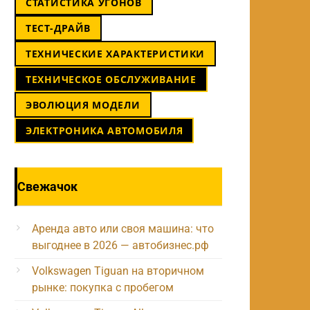
СТАТИСТИКА УГОНОВ
ТЕСТ-ДРАЙВ
ТЕХНИЧЕСКИЕ ХАРАКТЕРИСТИКИ
ТЕХНИЧЕСКОЕ ОБСЛУЖИВАНИЕ
ЭВОЛЮЦИЯ МОДЕЛИ
ЭЛЕКТРОНИКА АВТОМОБИЛЯ
Свежачок
Аренда авто или своя машина: что
выгоднее в 2026 — автобизнес.рф
Volkswagen Tiguan на вторичном
рынке: покупка с пробегом