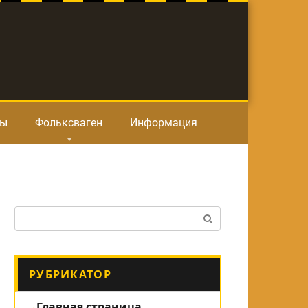
ты
Фольксваген
Информация
Поиск:
РУБРИКАТОР
Главная страница