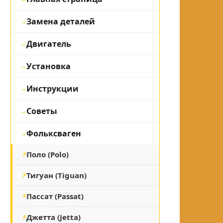
Замена деталей
Двигатель
Установка
Инструкции
Советы
Фольксваген
Поло (Polo)
Тигуан (Tiguan)
Пассат (Passat)
Джетта (Jetta)