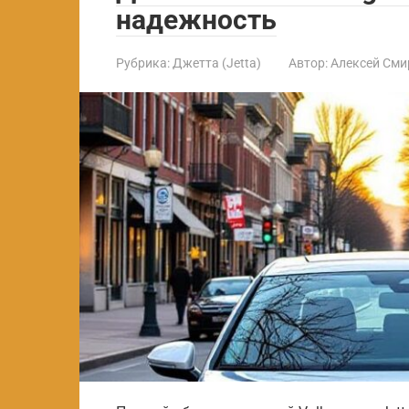
надежность
Рубрика:
Джетта (Jetta)
Автор:
Алексей Сми