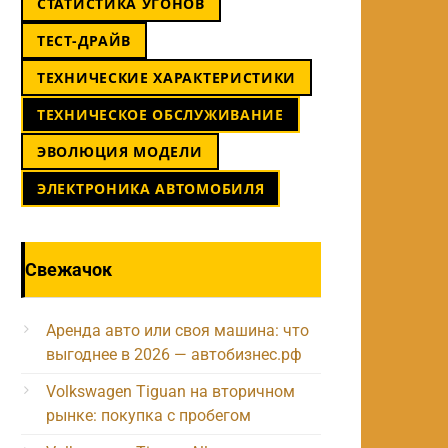
СТАТИСТИКА УГОНОВ
ТЕСТ-ДРАЙВ
ТЕХНИЧЕСКИЕ ХАРАКТЕРИСТИКИ
ТЕХНИЧЕСКОЕ ОБСЛУЖИВАНИЕ
ЭВОЛЮЦИЯ МОДЕЛИ
ЭЛЕКТРОНИКА АВТОМОБИЛЯ
Свежачок
Аренда авто или своя машина: что
выгоднее в 2026 — автобизнес.рф
Volkswagen Tiguan на вторичном
рынке: покупка с пробегом