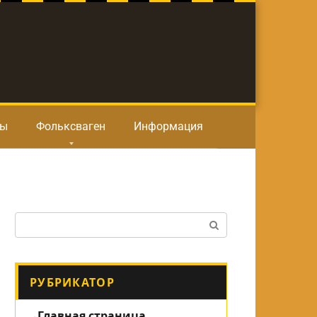
ты
Фольксваген
Информация
Поиск:
РУБРИКАТОР
Главная страница