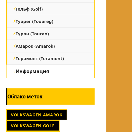
Гольф (Golf)
Туарег (Touareg)
Туран (Touran)
Амарок (Amarok)
Терамонт (Teramont)
Информация
Облако меток
VOLKSWAGEN AMAROK
VOLKSWAGEN GOLF