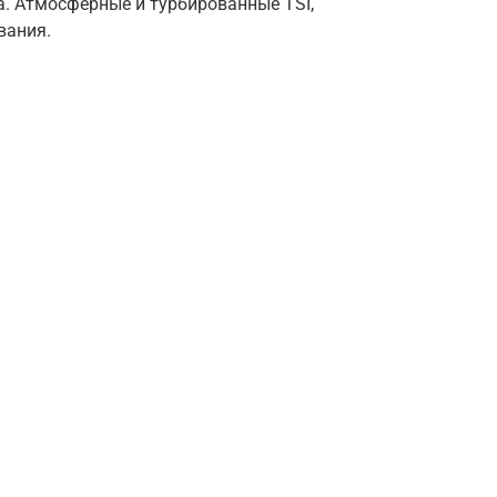
a. Атмосферные и турбированные TSI,
вания.