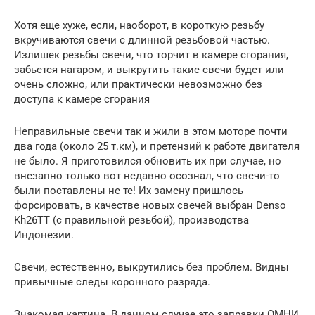
Хотя еще хуже, если, наоборот, в короткую резьбу
вкручиваются свечи с длинной резьбовой частью.
Излишек резьбы свечи, что торчит в камере сгорания,
забьется нагаром, и выкрутить такие свечи будет или
очень сложно, или практически невозможно без
доступа к камере сгорания
Неправильные свечи так и жили в этом моторе почти
два года (около 25 т.км), и претензий к работе двигателя
не было. Я приготовился обновить их при случае, но
внезапно только вот недавно осознал, что свечи-то
были поставлены не те! Их замену пришлось
форсировать, в качестве новых свечей выбран Denso
Kh26TT (с правильной резьбой), производства
Индонезии.
Свечи, естественно, выкрутились без проблем. Видны
привычные следы коронного разряда.
Знакомая картина. В данном случае это заправки ОМНИ,