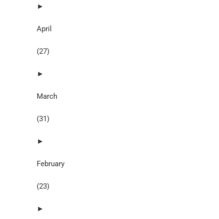
►
April
(27)
►
March
(31)
►
February
(23)
►