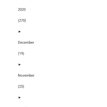
2020
(270)
►
December
(19)
►
November
(25)
►