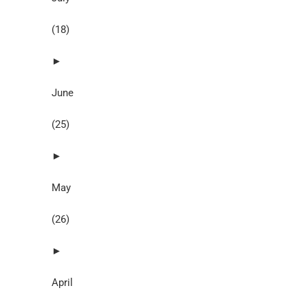
(18)
►
June
(25)
►
May
(26)
►
April