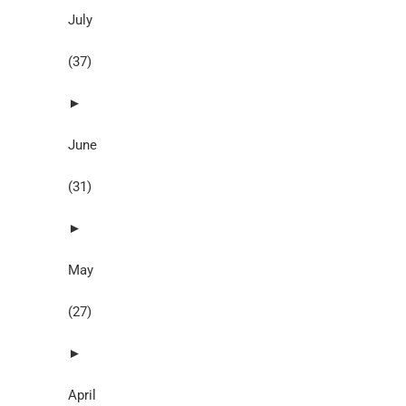
July
(37)
►
June
(31)
►
May
(27)
►
April