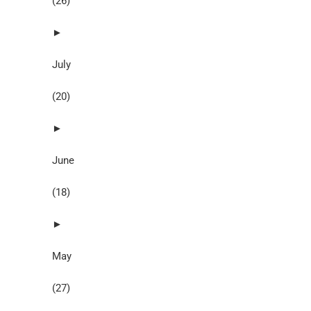
(26)
►
July
(20)
►
June
(18)
►
May
(27)