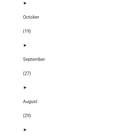
►
October
(19)
►
September
(27)
►
August
(29)
►