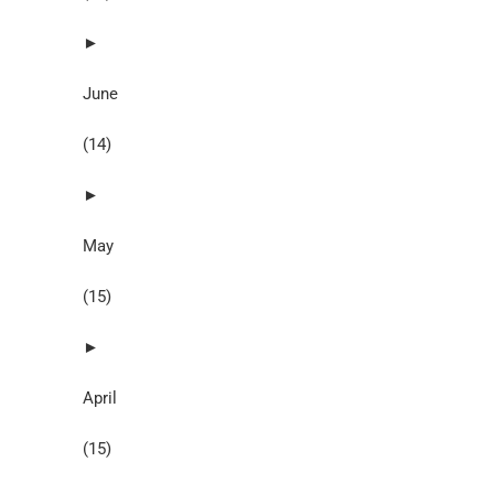
►
June
(14)
►
May
(15)
►
April
(15)