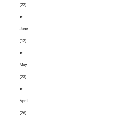
(22)
►
June
(12)
►
May
(23)
►
April
(26)