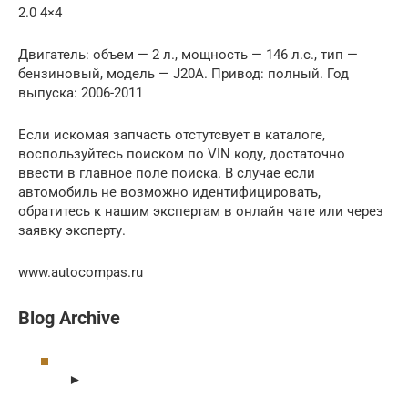
2.0 4×4
Двигатель: объем — 2 л., мощность — 146 л.с., тип —
бензиновый, модель — J20A. Привод: полный. Год
выпуска: 2006-2011
Если искомая запчасть отстутсвует в каталоге,
воспользуйтесь поиском по VIN коду, достаточно
ввести в главное поле поиска. В случае если
автомобиль не возможно идентифицировать,
обратитесь к нашим экспертам в онлайн чате или через
заявку эксперту.
www.autocompas.ru
Blog Archive
►