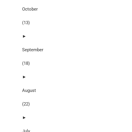
October
(13)
►
September
(18)
►
August
(22)
►
July