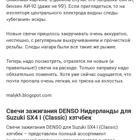
бензин АИ-92 (даже не 95!). Если приглядеться, то на
изоляторе центрального электрода видны следы
«убегания» искры.
Новые свечи пришлось закручивать очень аккуратно,
неспешно, с регулярным выкручиванием и прочисткой
резьбы. Следы нагара были все такие же рыжие.
Теперь надо посмотреть, отразятся ли новые (и
правильные!) свечи на расходе. Только заправку надо
обязательно поменять. Хотя уже сейчас ощущается, что
почти пропала очень легкая, но тряска на холостых.
malykh.blogspot.com
Свечи зажигания DENSO Нидерланды для
Suzuki SX4 I (Classic) хэтчбек
Свечи зажигания DENSO для Suzuki SX4 I (Classic)
хэтчбек – представлен полный ассортимент