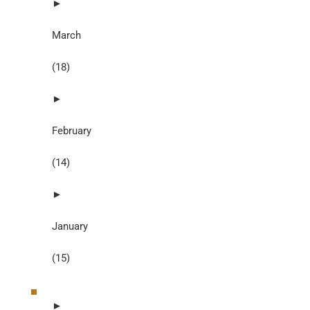
►
March
(18)
►
February
(14)
►
January
(15)
►