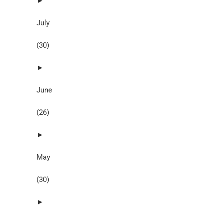
►
July
(30)
►
June
(26)
►
May
(30)
►