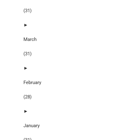
(31)
►
March
(31)
►
February
(28)
►
January
(31)