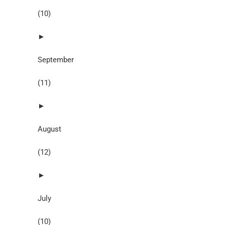
(10)
►
September
(11)
►
August
(12)
►
July
(10)