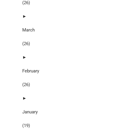
(26)
►
March
(26)
►
February
(26)
►
January
(19)