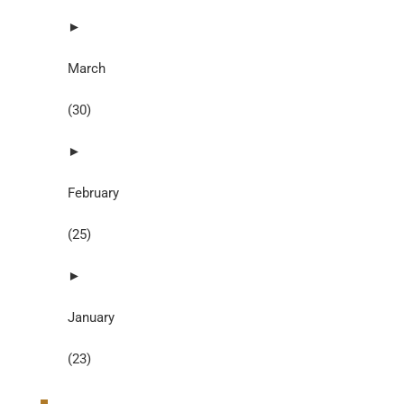
►
March
(30)
►
February
(25)
►
January
(23)