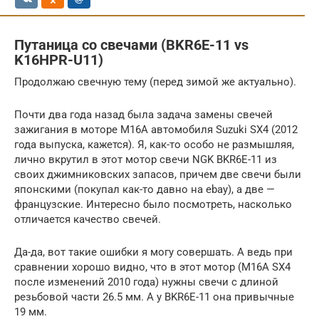
Путаница со свечами (BKR6E-11 vs
K16HPR-U11)
Продолжаю свечную тему (перед зимой же актуально).
Почти два года назад была задача замены свечей
зажигания в моторе M16A автомобиля Suzuki SX4 (2012
года выпуска, кажется). Я, как-то особо не размышляя,
лично вкрутил в этот мотор свечи NGK BKR6E-11 из
своих джимниковских запасов, причем две свечи были
японскими (покупал как-то давно на ebay), а две —
французские. Интересно было посмотреть, насколько
отличается качество свечей.
Да-да, вот такие ошибки я могу совершать. А ведь при
сравнении хорошо видно, что в этот мотор (M16A SX4
после изменений 2010 года) нужны свечи с длиной
резьбовой части 26.5 мм. А у BKR6E-11 она привычные
19 мм.