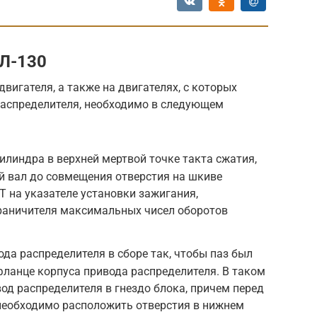
Л-130
вигателя, а также на двигателях, с которых
распределителя, необходимо в следующем
илиндра в верхней мертвой точке такта сжатия,
й вал до совмещения отверстия на шкиве
Т на указателе установки зажигания,
раничителя максимальных чисел оборотов
ода распределителя в сборе так, чтобы паз был
фланце корпуса привода распределителя. В таком
од распределителя в гнездо блока, причем перед
необходимо расположить отверстия в нижнем