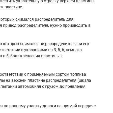
местить указательную стрелку верхней пластины
ем пластине.
 которых снимался распределитель для
ся привод распределителя, нужно производить в
а которых снимался ни распределитель, ни его
тветствии с указаниями пп.3, 5, 6, немного
в п.5, болт крепления пластины к
 соответствии с применяемым сортом топлива
ы на верхней пластине распределителя (шкала
спытании автомобиля с грузом до появления
ся по ровному участку дороги на прямой передаче