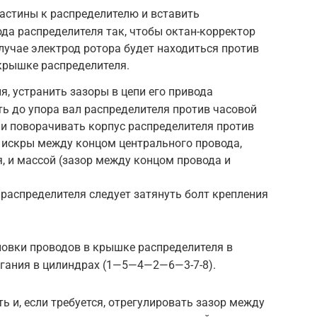
астины к распределителю и вставить
ода распределителя так, чтобы октан-корректор
случае электрод ротора будет находиться против
крышке распределителя.
я, устранить зазоры в цепи его привода
ть до упора вал распределителя против часовой
 и поворачивать корпус распределителя против
 искры между концом центрального провода,
, и массой (зазор между концом провода и
распределителя следует затянуть болт крепления
новки проводов в крышке распределителя в
игания в цилиндрах (1—5—4—2—6—3-7-8).
ь и, если требуется, отрегулировать зазор между