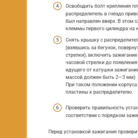
Освободить болт крепления пл
распределитель в гнездо прив
был направлен вверх. В этом 
клеммы первого цилиндра на 
Снять крышку с распределител
(взявшись за бегунок, поверну
стрелки), включить зажигание
часовой стрелки до появления
идущего от катушки зажигания
массой должен быть 2—3 мм).
При таком положении корпуса 
пластины к распределителю.
Проверить правильность уста
соответствии с порядком заж
Перед установкой зажигания проверит