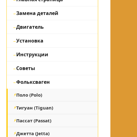
Замена деталей
Двигатель
Установка
Инструкции
Советы
Фольксваген
Поло (Polo)
Тигуан (Tiguan)
Пассат (Passat)
Джетта (Jetta)