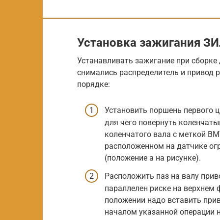
Установка зажигания ЗИ
Устанавливать зажигание при сборке д
снимались распределитель и привод 
порядке:
Установить поршень первого ц
для чего повернуть коленчаты
коленчатого вала с меткой ВМ
расположенном на датчике ог
(положение а на рисунке).
Расположить паз на валу прив
параллелен риске на верхнем 
положении надо вставить прив
началом указанной операции 