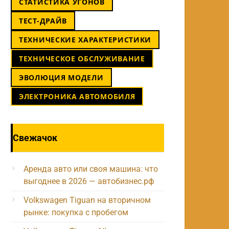
СТАТИСТИКА УГОНОВ
ТЕСТ-ДРАЙВ
ТЕХНИЧЕСКИЕ ХАРАКТЕРИСТИКИ
ТЕХНИЧЕСКОЕ ОБСЛУЖИВАНИЕ
ЭВОЛЮЦИЯ МОДЕЛИ
ЭЛЕКТРОНИКА АВТОМОБИЛЯ
Свежачок
Аренда авто или своя машина: что
выгоднее в 2026 — автобизнес.рф
Volkswagen Tiguan на вторичном
рынке: покупка с пробегом