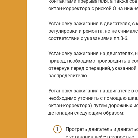
контактами прерывателя, а также сов
октан-корректора с риской О на нижн
Установку зажигания в двигателях, с
регулировки и ремонта, но не снимал
соответствии с указаниями пп.3-6.
Установку зажигания на двигателях, н
привод, необходимо производить в соо
отвернув перед операцией, указанной 
распределителю.
Установку зажигания на двигателе в
необходимо уточнить с помощью шкал
октан-корректора) путем дорожных и
детонации следующим образом:
Прогреть двигатель и двигать
с установившейся скоростью.