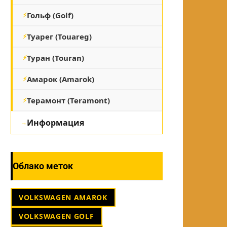
Гольф (Golf)
Туарег (Touareg)
Туран (Touran)
Амарок (Amarok)
Терамонт (Teramont)
Информация
Облако меток
VOLKSWAGEN AMAROK
VOLKSWAGEN GOLF