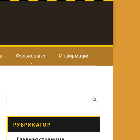
ты
Фольксваген
Информация
Поиск:
РУБРИКАТОР
Главная страница