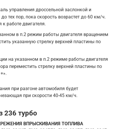
даль управления дроссельной заслонкой и
до тех пор, пока скорость возрастет до 60 км/ч.
 к работе двигателя.
занном в п.2 режим работы двигателя вращением
стить указанную стрелку верхней пластины по
ции на указанном в п.2 режиме работы двигателя
ора переместить стрелку верхней пластины по
+».
ания при разгоне автомобиля будет
чезающая при скорости 40-45 км/ч.
з 236 турбо
ПЕРЕЖЕНИЯ ВПРЫСКИВАНИЯ ТОПЛИВА