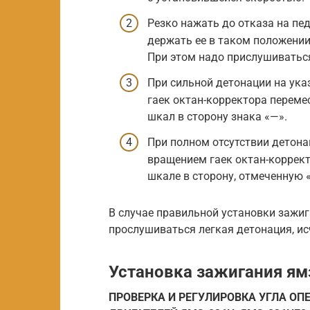
Резко нажать до отказа на пе
держать ее в таком положении 
При этом надо прислушиваться
При сильной детонации на ука
гаек октан-корректора переме
шкал в сторону знака «—».
При полном отсутствии детона
вращением гаек октан-коррект
шкале в сторону, отмеченную «
В случае правильной установки зажиг
прослушиваться легкая детонация, ис
Установка зажигания ям
ПРОВЕРКА И РЕГУЛИРОВКА УГЛА О