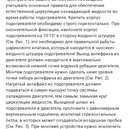
учитывать основные правила для обеспечения
естественной циркуляции охлаждающей жидкости во
время работы подогревателя. Крепить корпус
подогревателя необходимо строго горизонтально. При
окончательной фиксации, наклоните корпус
подогревателя на 10-15° в сторону входного штуцера
(См. Рис. 1), это необходимо для правильной работы
шарикового клапана, который находится в «носике»
входного штуцера подогревателя! Выход антифриза из
двигателя должен находиться в максимально
возможной нижней точке водяной рубашки двигателя.
Монтаж подогревателя нужно сделать ниже уровня
точки забора антифриза из двигателя (См. Рис. 2).
Нагретый антифриз из подогревателя должен
подаваться в самую высшую точку системы
охлаждения двигателя, тем самым, замыкая круг
циркуляции жидкости. Выходной шланг из
подогревателя в двигатель проложите с равномерным
вертикальным подъёмом, исключая горизонтальные
петли, в которых может создаваться воздушная пробка
(См. Рис. 3). При монтаже устройства нужно исключить