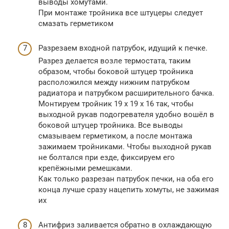
выводы хомутами.
При монтаже тройника все штуцеры следует
смазать герметиком
Разрезаем входной патрубок, идущий к печке.
Разрез делается возле термостата, таким
образом, чтобы боковой штуцер тройника
расположился между нижним патрубком
радиатора и патрубком расширительного бачка.
Монтируем тройник 19 х 19 х 16 так, чтобы
выходной рукав подогревателя удобно вошёл в
боковой штуцер тройника. Все выводы
смазываем герметиком, а после монтажа
зажимаем тройниками. Чтобы выходной рукав
не болтался при езде, фиксируем его
крепёжными ремешками.
Как только разрезан патрубок печки, на оба его
конца лучше сразу нацепить хомуты, не зажимая
их
Антифриз заливается обратно в охлаждающую