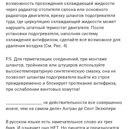
возможность прохождения охлаждающей жидкости
через радиатор отопителя салона или основного
радиатора двигателя, врезку шлангов подогревателя
туда, где циркуляцию охлаждающей жидкости может
нарушить штатный термостат двигателя. После
установки подогревателя, наполняя систему
охлаждения антифризом, сделайте всё возможное для
удаления воздуха (См. Рис. 4)
P.S. Для герметизации соединений, при монтаже
шлангов, тройников или штуцеров используйте
высокотемпературную синтетическую смазку, она не
позволит шлангам подогревателя выйти из строя
преждевременно и блокирует протекание антифриза,
при ослаблении винтовых хомутов!
__________________ «в действительности все совершенно
иначе, чем на самом деле» Антуан де Сент Экзюпери
В русском языке есть замечательное слово из трех
букв. И означает оно НЕТ. Но пишется и произносится