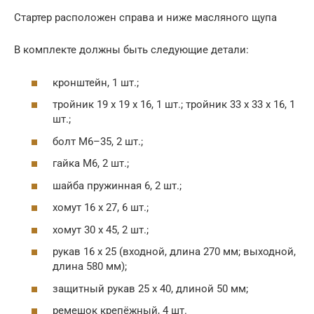
Стартер расположен справа и ниже масляного щупа
В комплекте должны быть следующие детали:
кронштейн, 1 шт.;
тройник 19 х 19 х 16, 1 шт.; тройник 33 х 33 х 16, 1
шт.;
болт M6–35, 2 шт.;
гайка M6, 2 шт.;
шайба пружинная 6, 2 шт.;
хомут 16 х 27, 6 шт.;
хомут 30 х 45, 2 шт.;
рукав 16 х 25 (входной, длина 270 мм; выходной,
длина 580 мм);
защитный рукав 25 х 40, длиной 50 мм;
ремешок крепёжный, 4 шт.