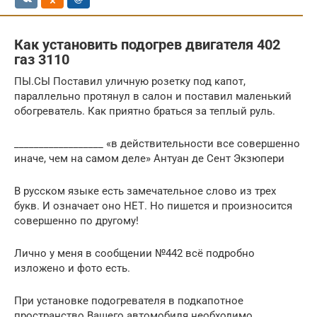
Как установить подогрев двигателя 402
газ 3110
ПЫ.СЫ Поставил уличную розетку под капот,
параллельно протянул в салон и поставил маленький
обогреватель. Как приятно браться за теплый руль.
__________________ «в действительности все совершенно
иначе, чем на самом деле» Антуан де Сент Экзюпери
В русском языке есть замечательное слово из трех
букв. И означает оно НЕТ. Но пишется и произносится
совершенно по другому!
Лично у меня в сообщении №442 всё подробно
изложено и фото есть.
При установке подогревателя в подкапотное
пространство Вашего автомобиля необходимо