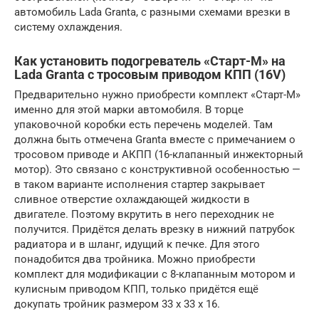
автомобиль Lada Granta, с разными схемами врезки в
систему охлаждения.
Как установить подогреватель «Старт-М» на
Lada Granta с тросовым приводом КПП (16V)
Предварительно нужно приобрести комплект «Старт-М»
именно для этой марки автомобиля. В торце
упаковочной коробки есть перечень моделей. Там
должна быть отмечена Granta вместе с примечанием о
тросовом приводе и АКПП (16-клапанный инжекторный
мотор). Это связано с конструктивной особенностью —
в таком варианте исполнения стартер закрывает
сливное отверстие охлаждающей жидкости в
двигателе. Поэтому вкрутить в него переходник не
получится. Придётся делать врезку в нижний патрубок
радиатора и в шланг, идущий к печке. Для этого
понадобится два тройника. Можно приобрести
комплект для модификации с 8-клапанным мотором и
кулисным приводом КПП, только придётся ещё
докупать тройник размером 33 x 33 x 16.