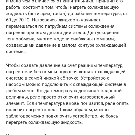
и мало чем отличается от кипятильника. Принцип его
работы состоит в том, чтобы нагреть охлаждающую
жидкость (антифриз, тосол) до рабочей температуры, от
60 до 70 °C. Нагреваясь, жидкость начинает
перемещаться по патрубкам системы охлаждения,
нагревая при этом детали двигателя. Для ускорения
теплообмена, многие модели снабжены помпами,
создающими давление в малом контуре охлаждающей
системы.
Чтобы создать давление за счёт разницы температур,
нагреватели без помпы подключаются к охлаждающей
системе в самой низкой её точке. Устройство с
насосом можно подключить к охлаждающей системе в
любом месте. Когда температура достигает заданной
величины, реле просто отключит нагревательный
элемент. Если температура вновь понизится, реле опять
включит нагрев тосола. Таким образом, можно
заблаговременно подключить устройство, не боясь
перегреть охлаждающую жидкость.