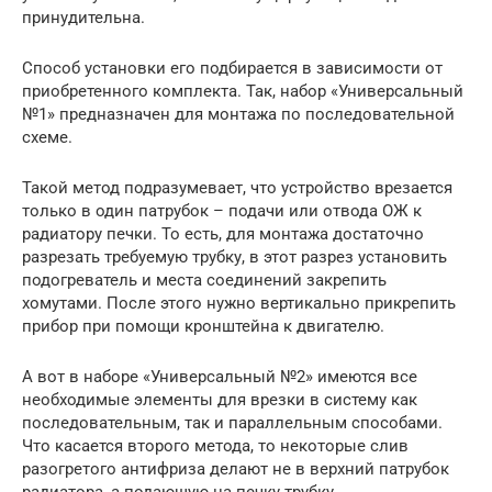
принудительна.
Способ установки его подбирается в зависимости от
приобретенного комплекта. Так, набор «Универсальный
№1» предназначен для монтажа по последовательной
схеме.
Такой метод подразумевает, что устройство врезается
только в один патрубок – подачи или отвода ОЖ к
радиатору печки. То есть, для монтажа достаточно
разрезать требуемую трубку, в этот разрез установить
подогреватель и места соединений закрепить
хомутами. После этого нужно вертикально прикрепить
прибор при помощи кронштейна к двигателю.
А вот в наборе «Универсальный №2» имеются все
необходимые элементы для врезки в систему как
последовательным, так и параллельным способами.
Что касается второго метода, то некоторые слив
разогретого антифриза делают не в верхний патрубок
радиатора, а подающую на печку трубку.