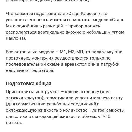
Что касается подогревателя «Старт Классик», то
установка его не отличается от монтажа модели «Старт
М» с одной лишь разницей – прибор должен
располагаться вертикально (можно с небольшим углом
наклона).
Все остальные модели – М1, М2, МП, то поскольку они
проточные, монтаж их осуществляется только по
последовательной схеме и врезаются они в патрубки
ведущие от радиатора.
Подготовка общая
Приготовить: инструмент – ключи, отвёртку (для
затяжки хомутов); герметик или уплотнительную ленту
(для герметизации резьбовых соединений);
охлаждающую жидкость в количестве 1 литра; емкость
для слива охлаждающей жидкости объемом 7-10
литров.