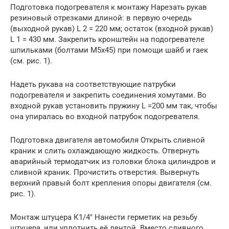
Подготовка подогревателя к монтажу Нарезать рукав
резиновый отрезками длиной: в первую очередь
(выходной рукав) L 2 = 220 мм; остаток (входной рукав)
L 1 = 430 мм. Закрепить кронштейн на подогревателе
шпильками (болтами М5х45) при помощи шайб и гаек
(см. рис. 1).
Надеть рукава на соответствующие патрубки
подогревателя и закрепить соединения хомутами. Во
входной рукав установить пружину L =200 мм так, чтобы
она упиралась во входной патрубок подогревателя.
Подготовка двигателя автомобиля Открыть сливной
краник и слить охлаждающую жидкость. Отвернуть
аварийный термодатчик из головки блока цилиндров и
сливной краник. Прочистить отверстия. Вывернуть
верхний правый болт крепления опоры двигателя (см.
рис. 1).
Монтаж штуцера К1/4″ Нанести герметик на резьбу
штуцера, или уплотнить её лентой. Вместо сливного