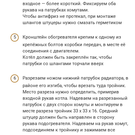
входное — более короткий. Фиксируем оба
рукава на патрубках хомутами.
Чтобы антифриз не протекал, при монтаже
шлангов штуцеры нужно смазать герметиком
Кронштейн обогревателя крепим к одному из
крепёжных болтов коробки передач, в месте её
соединения с двигателем.
Котёл должен быть закреплён так, чтобы
патрубки со шлангами торчали вверх
Разрезаем ножом нижний патрубок радиатора, в
районе его изгиба, чтобы врезать туда тройник.
Место разреза нужно определить, примерив
входной рукав котла. Надеваем на разрезанный
патрубок с двух сторон хомуты и монтируем в
месте разреза тройник 33 х 33 х 16. Средний
штуцер должен быть направлен в сторону
рукава подогревателя. Надеваем на рукав хомут,
подсоединяем к тройнику и зажимаем все