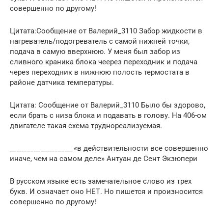
совершенно по другому!
Цитата:Сообщение от Валерий_3110 Забор жидкости в
нагреватель/подогреватель с самой нижней точки,
подача в самую вверхнюю. У меня был забор из
сливного краника блока чеерез переходник и подача
через переходник в нижнюю полость термостата в
районе датчика температуры.
Цитата: Сообщение от Валерий_3110 Было бы здорово,
если брать с низа блока и подавать в голову. На 406-ом
двигателе такая схема труднореализуемая.
__________________ «в действительности все совершенно
иначе, чем на самом деле» Антуан де Сент Экзюпери
В русском языке есть замечательное слово из трех
букв. И означает оно НЕТ. Но пишется и произносится
совершенно по другому!