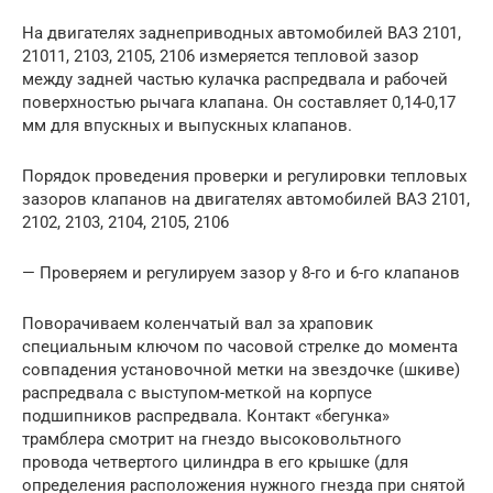
На двигателях заднеприводных автомобилей ВАЗ 2101,
21011, 2103, 2105, 2106 измеряется тепловой зазор
между задней частью кулачка распредвала и рабочей
поверхностью рычага клапана. Он составляет 0,14-0,17
мм для впускных и выпускных клапанов.
Порядок проведения проверки и регулировки тепловых
зазоров клапанов на двигателях автомобилей ВАЗ 2101,
2102, 2103, 2104, 2105, 2106
— Проверяем и регулируем зазор у 8-го и 6-го клапанов
Поворачиваем коленчатый вал за храповик
специальным ключом по часовой стрелке до момента
совпадения установочной метки на звездочке (шкиве)
распредвала с выступом-меткой на корпусе
подшипников распредвала. Контакт «бегунка»
трамблера смотрит на гнездо высоковольтного
провода четвертого цилиндра в его крышке (для
определения расположения нужного гнезда при снятой