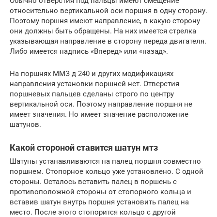
Обычно отверстия под пальцы имеют смещение
относительно вертикальной оси поршня в одну сторону.
Поэтому поршня имеют направление, в какую сторону
они должны быть обращены. На них имеется стрелка
указывающая направление в сторону переда двигателя.
Либо имеется надпись «Вперед» или «назад».
На поршнях ММЗ д 240 и других модификациях
направления установки поршней нет. Отверстия
поршневых пальцев сделаны строго по центру
вертикальной оси. Поэтому направление поршня не
имеет значения. Но имеет значение расположение
шатунов.
Какой стороной ставится шатун мтз
Шатуны устанавливаются на палец поршня совместно
поршнем. Стопорное кольцо уже установлено. С одной
стороны. Осталось вставить палец в поршень с
противоположной стороны от стопорного кольца и
вставив шатун внутрь поршня установить палец на
место. После этого стопорится кольцо с другой