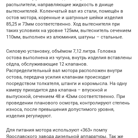
распылители, направляющие жидкость в днище
вытеснителей. Коленчатый вал из стали, помещён в
остов мотора, коренные и шатунные шейки изделия
85,25 и 73мм соответственно. Ход вытеснителя при
таких условиях на уровне 125мм, вытеснитель сечением
110мм, выполнен из алюминия, шатуны – стальные.
Силовую установку, объёмом 7,12 литра. Головка
остова выполнена из чугуна, внутрь изделия вставлены
сёдла, обслуживающие 12 клапанов.
Распределительный вал мотора расположен внутри
остова, передача усилия клапанам происходит
посредством толкателя, штанги и коромысла. На одну
камеру приходится два клапана – впускной и
выпускной, сечением 48 и 42мм соответственно. При
проведении планового осмотра, контролируют степень
износа, после превышения допустимого уровня,
изделия регулируют.
Для питания мотора используют «363» помпу
Ярославского завода дизельной аппаратуры. Так же