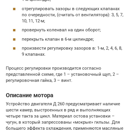
отрегулировать зазоры в следующих клапанах
по очередности, (считать от вентилятора): 3, 5, 7,
10, 11, 12-м;
провернуть коленвал на один оборот;
перекрыть клапан в 6-м цилиндре;
произвести регулировку зазоров в: 1-м, 2, 4, 6, 8,
9 клапанах.
Процесс регулировки производится согласно
представленной схеме, где 1 – установочный щуп, 2 –
регулировочная гайка, 3 – винт.
Описание мотора
Устройство двигателя Д 260 предусматривает наличие
шести камер, выстроенных в ряд и выполняющих
четыре такта за цикл. Материал остова установки –
чугун, в который запрессованы «мокрые» гильзы. Для
большего эффекта охлаждения, применяются масляные