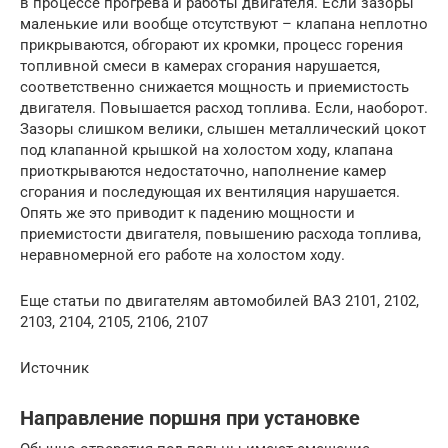
в процессе прогрева и работы двигателя. Если зазоры
маленькие или вообще отсутствуют – клапана неплотно
прикрываются, обгорают их кромки, процесс горения
топливной смеси в камерах сгорания нарушается,
соответственно снижается мощность и приемистость
двигателя. Повышается расход топлива. Если, наоборот.
Зазоры слишком велики, слышен металлический цокот
под клапанной крышкой на холостом ходу, клапана
приоткрываются недостаточно, наполнение камер
сгорания и последующая их вентиляция нарушается.
Опять же это приводит к падению мощности и
приемистости двигателя, повышению расхода топлива,
неравномерной его работе на холостом ходу.
Еще статьи по двигателям автомобилей ВАЗ 2101, 2102,
2103, 2104, 2105, 2106, 2107
Источник
Направление поршня при установке