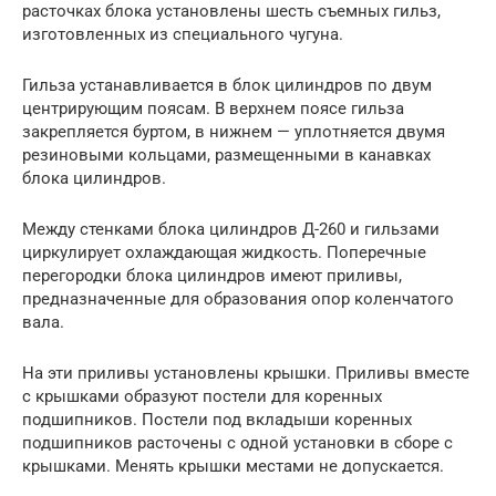
расточках блока установлены шесть съемных гильз,
изготовленных из специального чугуна.
Гильза устанавливается в блок цилиндров по двум
центрирующим поясам. В верхнем поясе гильза
закрепляется буртом, в нижнем — уплотняется двумя
резиновыми кольцами, размещенными в канавках
блока цилиндров.
Между стенками блока цилиндров Д-260 и гильзами
циркулирует охлаждающая жидкость. Поперечные
перегородки блока цилиндров имеют приливы,
предназначенные для образования опор коленчатого
вала.
На эти приливы установлены крышки. Приливы вместе
с крышками образуют постели для коренных
подшипников. Постели под вкладыши коренных
подшипников расточены с одной установки в сборе с
крышками. Менять крышки местами не допускается.