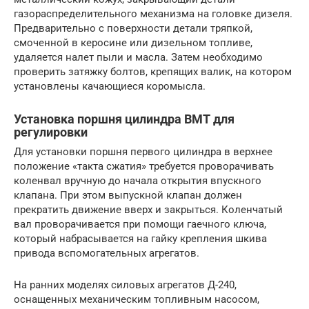
газораспределительного механизма на головке дизеля.
Предварительно с поверхности детали тряпкой,
смоченной в керосине или дизельном топливе,
удаляется налет пыли и масла. Затем необходимо
проверить затяжку болтов, крепящих валик, на котором
установлены качающиеся коромысла.
Установка поршня цилиндра ВМТ для
регулировки
Для установки поршня первого цилиндра в верхнее
положение «такта сжатия» требуется проворачивать
коленвал вручную до начала открытия впускного
клапана. При этом выпускной клапан должен
прекратить движение вверх и закрыться. Коленчатый
вал проворачивается при помощи гаечного ключа,
который набрасывается на гайку крепления шкива
привода вспомогательных агрегатов.
На ранних моделях силовых агрегатов Д-240,
оснащенных механическим топливным насосом,