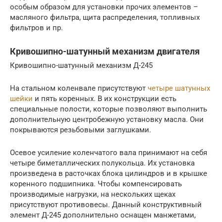
особым образом для установки прочих элементов –
масляного фильтра, щита распределения, топливных
фильтров и пр.
Кривошипно-шатунный механизм двигателя
Кривошипно-шатунный механизм Д-245
На стальном коленвале присутствуют
четыре шатунных
шейки
и пять коренных. В их конструкции есть
специальные полости, которые позволяют выполнить
дополнительную центробежную установку масла. Они
покрываются резьбовыми заглушками.
Осевое усиление коленчатого вала принимают на себя
четыре биметаллических полукольца. Их установка
произведена в расточках блока цилиндров и в крышке
коренного подшипника. Чтобы компенсировать
производимые нагрузки, на нескольких щеках
присутствуют противовесы. Данный конструктивный
элемент Д-245 дополнительно оснащен манжетами,