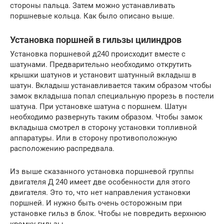
стороны пальца. Затем можно устанавливать
поршневые кольца. Как было описано выше.
Установка поршней в гильзы цилиндров
Установка поршневой д240 происходит вместе с
шатунами. Предварительно необходимо открутить
крышки шатунов и установит шатунный вкладыш в
шатун. Вкладыш устанавливается таким образом чтобы
замок вкладыша попал специальную прорезь в постели
шатуна. При установке шатуна с поршнем. Шатун
необходимо развернуть таким образом. Чтобы замок
вкладыша смотрел в сторону установки топливной
аппаратуры. Или в сторону противоположную
расположению распредвала.
Из выше сказанного установка поршневой группы
двигателя Д 240 имеет две особенности для этого
двигателя. Это то, что нет направления установки
поршней. И нужно быть очень осторожным при
установке гильз в блок. Чтобы не повредить верхнюю