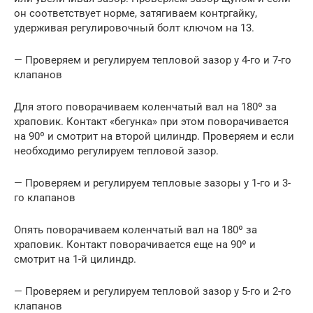
он соответствует норме, затягиваем контргайку,
удерживая регулировочный болт ключом на 13.
— Проверяем и регулируем тепловой зазор у 4-го и 7-го
клапанов
Для этого поворачиваем коленчатый вал на 180º за
храповик. Контакт «бегунка» при этом поворачивается
на 90º и смотрит на второй цилиндр. Проверяем и если
необходимо регулируем тепловой зазор.
— Проверяем и регулируем тепловые зазоры у 1-го и 3-
го клапанов
Опять поворачиваем коленчатый вал на 180º за
храповик. Контакт поворачивается еще на 90º и
смотрит на 1-й цилиндр.
— Проверяем и регулируем тепловой зазор у 5-го и 2-го
клапанов