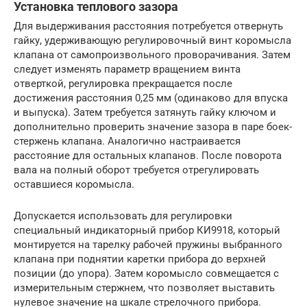
Установка теплового зазора
Для выдерживания расстояния потребуется отвернуть
гайку, удерживающую регулировочный винт коромысла
клапана от самопроизвольного проворачивания. Затем
следует изменять параметр вращением винта
отверткой, регулировка прекращается после
достижения расстояния 0,25 мм (одинаково для впуска
и выпуска). Затем требуется затянуть гайку ключом и
дополнительно проверить значение зазора в паре боек-
стержень клапана. Аналогично настраивается
расстояние для остальных клапанов. После поворота
вала на полный оборот требуется отрегулировать
оставшиеся коромысла.
Допускается использовать для регулировки
специальный индикаторный прибор КИ9918, который
монтируется на тарелку рабочей пружины выбранного
клапана при поднятии каретки прибора до верхней
позиции (до упора). Затем коромысло совмещается с
измерительным стержнем, что позволяет выставить
нулевое значение на шкале стрелочного прибора.