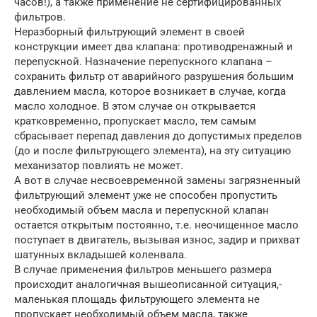
часов!), а также применение не сертифицированных
фильтров.
Неразборный фильтрующий элемент в своей
конструкции имеет два клапана: противодренажный и
перепускной. Назначение перепускного клапана –
сохранить фильтр от аварийного разрушения большим
давлением масла, которое возникает в случае, когда
масло холодное. В этом случае он открывается
кратковременно, пропускает масло, тем самым
сбрасывает перепад давления до допустимых пределов
(до и после фильтрующего элемента), на эту ситуацию
механизатор повлиять не может.
А вот в случае несвоевременной замены загрязненный
фильтрующий элемент уже не способен пропустить
необходимый объем масла и перепускной клапан
остается открытым постоянно, т.е. неочищенное масло
поступает в двигатель, вызывая износ, задир и прихват
шатунных вкладышей коленвала.
В случае применения фильтров меньшего размера
происходит аналогичная вышеописанной ситуация,­
маленькая площадь фильтрующего элемента не
пропускает необходимый объем масла, также