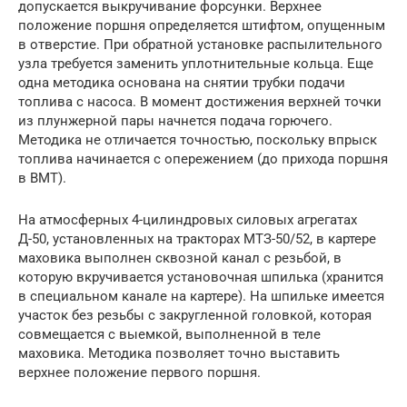
допускается выкручивание форсунки. Верхнее
положение поршня определяется штифтом, опущенным
в отверстие. При обратной установке распылительного
узла требуется заменить уплотнительные кольца. Еще
одна методика основана на снятии трубки подачи
топлива с насоса. В момент достижения верхней точки
из плунжерной пары начнется подача горючего.
Методика не отличается точностью, поскольку впрыск
топлива начинается с опережением (до прихода поршня
в ВМТ).
На атмосферных 4-цилиндровых силовых агрегатах
Д-50, установленных на тракторах МТЗ-50/52, в картере
маховика выполнен сквозной канал с резьбой, в
которую вкручивается установочная шпилька (хранится
в специальном канале на картере). На шпильке имеется
участок без резьбы с закругленной головкой, которая
совмещается с выемкой, выполненной в теле
маховика. Методика позволяет точно выставить
верхнее положение первого поршня.