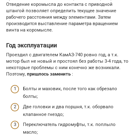
Отведение коромысла до контакта с приводной
штангой позволяет определить текущее значение
рабочего расстояния между элементами. Затем
производится выставление параметра вращением
винта на коромысле.
Год эксплуатации
Проездил с двигателем КамАЗ-740 ровно год, а т.к.
мотор был не новый и простоял без работы 3-4 года, то
некоторые проблемы с ним конечно же возникали.
Поэтому,
пришлось заменить
:
Болты и маховик, после того как обрезало
болты;
Две головки и два поршня, т.к. оборвало
клапанное гнездо;
Переключатель гидромуфты, т.к. поплыло
масло;