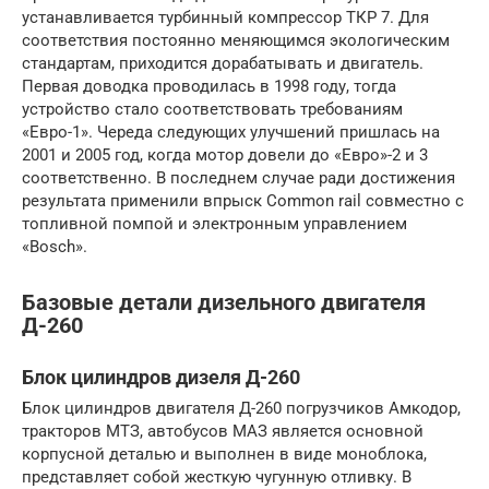
устанавливается турбинный компрессор ТКР 7. Для
соответствия постоянно меняющимся экологическим
стандартам, приходится дорабатывать и двигатель.
Первая доводка проводилась в 1998 году, тогда
устройство стало соответствовать требованиям
«Евро-1». Череда следующих улучшений пришлась на
2001 и 2005 год, когда мотор довели до «Евро»-2 и 3
соответственно. В последнем случае ради достижения
результата применили впрыск Common rail совместно с
топливной помпой и электронным управлением
«Bosch».
Базовые детали дизельного двигателя
Д-260
Блок цилиндров дизеля Д-260
Блок цилиндров двигателя Д-260 погрузчиков Амкодор,
тракторов МТЗ, автобусов МАЗ является основной
корпусной деталью и выполнен в виде моноблока,
представляет собой жесткую чугунную отливку. В