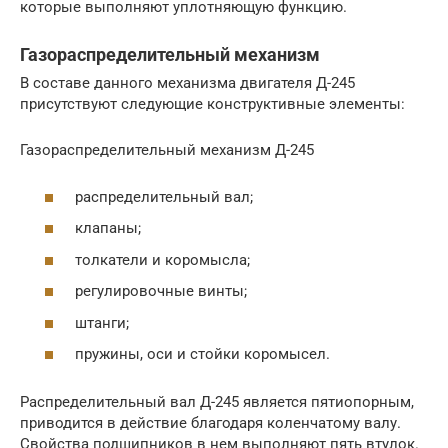
которые выполняют уплотняющую функцию.
Газораспределительный механизм
В составе данного механизма двигателя Д-245
присутствуют следующие конструктивные элементы:
Газораспределительный механизм Д-245
распределительный вал;
клапаны;
толкатели и коромысла;
регулировочные винты;
штанги;
пружины, оси и стойки коромысел.
Распределительный вал Д-245 является пятиопорным,
приводится в действие благодаря коленчатому валу.
Свойства подшипников в нем выполняют пять втулок.