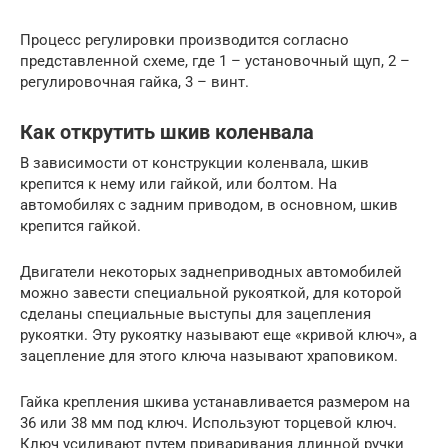
Процесс регулировки производится согласно
представленной схеме, где 1 – установочный щуп, 2 –
регулировочная гайка, 3 – винт.
Как открутить шкив коленвала
В зависимости от конструкции коленвала, шкив
крепится к нему или гайкой, или болтом. На
автомобилях с задним приводом, в основном, шкив
крепится гайкой.
Двигатели некоторых заднеприводных автомобилей
можно завести специальной рукояткой, для которой
сделаны специальные выступы для зацепления
рукоятки. Эту рукоятку называют еще «кривой ключ», а
зацепление для этого ключа называют храповиком.
Гайка крепления шкива устанавливается размером на
36 или 38 мм под ключ. Используют торцевой ключ.
Ключ усиливают путем приваривания длинной ручки