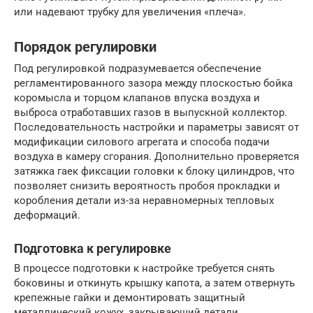
или надевают трубку для увеличения «плеча».
Порядок регулировки
Под регулировкой подразумевается обеспечение
регламентированного зазора между плоскостью бойка
коромысла и торцом клапанов впуска воздуха и
выброса отработавших газов в выпускной коллектор.
Последовательность настройки и параметры зависят от
модификации силового агрегата и способа подачи
воздуха в камеру сгорания. Дополнительно проверяется
затяжка гаек фиксации головки к блоку цилиндров, что
позволяет снизить вероятность пробоя прокладки и
коробления детали из-за неравномерных тепловых
деформаций.
Подготовка к регулировке
В процессе подготовки к настройке требуется снять
боковины и откинуть крышку капота, а затем отвернуть
крепежные гайки и демонтировать защитный
металлический кожух, закрывающий детали