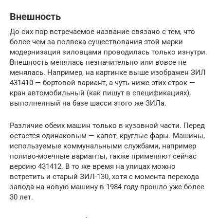
Внешность
До сих пор встречаемое название связано с тем, что
более чем за полвека существования этой марки
модернизация зиловцами проводилась только изнутри.
Внешность менялась незначительно или вовсе не
менялась. Например, на картинке выше изображен ЗИЛ
431410 — бортовой вариант, а чуть ниже этих строк —
кран автомобильный (как пишут в спецификациях),
выполненный на базе шасси этого же ЗИЛа.
Различие обеих машин только в кузовной части. Перед
остается одинаковым — капот, круглые фары. Машины,
используемые коммунальными службами, например
поливо-моечные варианты, также применяют сейчас
версию 431412. В то же время на улицах можно
встретить и старый ЗИЛ-130, хотя с момента перехода
завода на новую машину в 1984 году прошло уже более
30 лет.