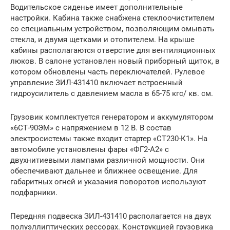
Водительское сиденье имеет дополнительные
настройки. Кабина также снабжена стеклоочистителем
со специальным устройством, позволяющим омывать
стекла, и двумя щетками и отопителем. На крыше
кабины располагаются отверстие для вентиляционных
люков. В салоне установлен новый приборный щиток, в
котором обновлены часть переключателей. Рулевое
управление ЗИЛ-431410 включает встроенный
гидроусилитель с давлением масла в 65-75 кгс/ кв. см.
Грузовик комплектуется генератором и аккумулятором
«6СТ-90ЭМ» с напряжением в 12 В. В состав
электросистемы также входит стартер «СТ230-К1». На
автомобиле установлены фары «ФГ2-А2» с
двухнитиевыми лампами различной мощности. Они
обеспечивают дальнее и ближнее освещение. Для
габаритных огней и указания поворотов используют
подфарники.
Передняя подвеска ЗИЛ-431410 располагается на двух
полуэллиптических рессорах. Конструкцией грузовика