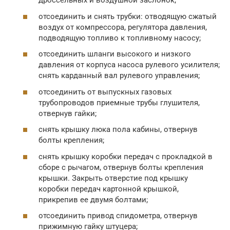
дроссельных и воздушной заслонок;
отсоединить и снять трубки: отводящую сжатый
воздух от компрессора, регулятора давления,
подводящую топливо к топливному насосу;
отсоединить шланги высокого и низкого
давления от корпуса насоса рулевого усилителя;
снять карданный вал рулевого управления;
отсоединить от выпускных газовых
трубопроводов приемные трубы глушителя,
отвернув гайки;
снять крышку люка пола кабины, отвернув
болты крепления;
снять крышку коробки передач с прокладкой в
сборе с рычагом, отвернув болты крепления
крышки. Закрыть отверстие под крышку
коробки передач картонной крышкой,
прикрепив ее двумя болтами;
отсоединить привод спидометра, отвернув
прижимную гайку штуцера;