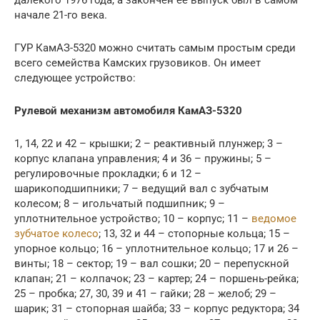
начале 21-го века.
ГУР КамАЗ-5320 можно считать самым простым среди
всего семейства Камских грузовиков. Он имеет
следующее устройство:
Рулевой механизм автомобиля КамАЗ-5320
1, 14, 22 и 42 – крышки; 2 – реактивный плунжер; 3 –
корпус клапана управления; 4 и 36 – пружины; 5 –
регулировочные прокладки; 6 и 12 –
шарикоподшипники; 7 – ведущий вал с зубчатым
колесом; 8 – игольчатый подшипник; 9 –
уплотнительное устройство; 10 – корпус; 11 –
ведомое
зубчатое колесо
; 13, 32 и 44 – стопорные кольца; 15 –
упорное кольцо; 16 – уплотнительное кольцо; 17 и 26 –
винты; 18 – сектор; 19 – вал сошки; 20 – перепускной
клапан; 21 – колпачок; 23 – картер; 24 – поршень-рейка;
25 – пробка; 27, 30, 39 и 41 – гайки; 28 – желоб; 29 –
шарик; 31 – стопорная шайба; 33 – корпус редуктора; 34