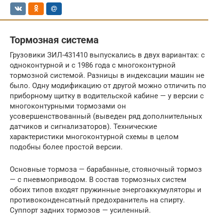
Тормозная система
Грузовики ЗИЛ-431410 выпускались в двух вариантах: с
одноконтурной и с 1986 года с многоконтурной
тормозной системой. Разницы в индексации машин не
было. Одну модификацию от другой можно отличить по
приборному щитку в водительской кабине — у версии с
многоконтурными тормозами он
усовершенствованный (выведен ряд дополнительных
датчиков и сигнализаторов). Технические
характеристики многоконтурной схемы в целом
подобны более простой версии.
Основные тормоза — барабанные, стояночный тормоз
— с пневмоприводом. В состав тормозных систем
обоих типов входят пружинные энергоаккумуляторы и
противоконденсатный предохранитель на спирту.
Суппорт задних тормозов — усиленный.