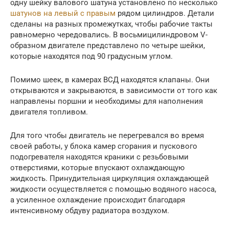
одну шейку валового шатуна установлено по несколько
шатунов на левый с правым
рядом цилиндров. Детали
сделаны на разных промежутках, чтобы рабочие такты
равномерно чередовались. В восьмицилиндровом V-
образном двигателе представлено по четыре шейки,
которые находятся под 90 градусным углом.
Помимо шеек, в камерах ВСД находятся клапаны. Они
открываются и закрываются, в зависимости от того как
направлены поршни и необходимы для наполнения
двигателя топливом.
Для того чтобы двигатель не перегревался во время
своей работы, у блока камер сгорания и пускового
подогревателя находятся краники с резьбовыми
отверстиями, которые впускают охлаждающую
жидкость. Принудительная циркуляция охлаждающей
жидкости осуществляется с помощью водяного насоса,
а усиленное охлаждение происходит благодаря
интенсивному обдуву радиатора воздухом.