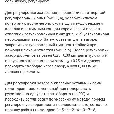
если нужно, регулируют.
Для регулировки зазора надо, придер­живая отверткой
регулировочный винт (рис. 2, а), ослабить ключом
контргайку, после чего вложить щуп между стержнем
клапана и нажимным концом коромысла и вращать
отверткой регулировочный винт (рис. 2, б) устанавливая
необходимый зазор. Затем, оставив щуп в зазоре,
закре­пить регулировочный винт контргайкой при
помощи ключа и отвертки (рис. 2, в). После регулировки
зазор должен быть равен 0,25—0,30 мм для впускного и
выпускного клапанов, при этом щуп 0,25 мм должен
проходить свободно через зазор, а щуп 0,30 мм не
должен проходить.
Для регулировки зазора в клапанах остальных семи
цилиндров надо коленчатый вал повертывать
рукояткой на одну четверть оборота (на 90°) и
проводить регулировку по указанному методу, причем
регулировку зазоров вести последовательно, согласно
порядку работы цилиндров 1—5—4—2—6— 3—7—8,