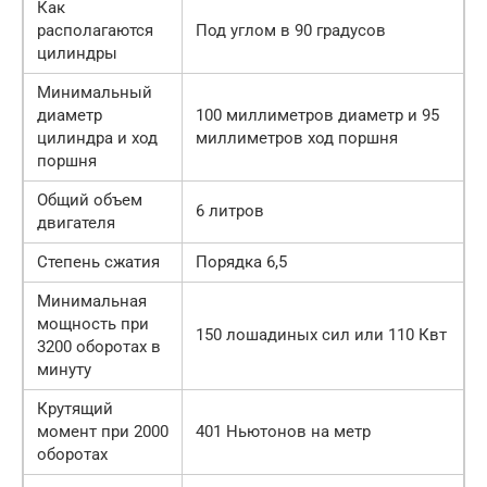
Как
располагаются
Под углом в 90 градусов
цилиндры
Минимальный
диаметр
100 миллиметров диаметр и 95
цилиндра и ход
миллиметров ход поршня
поршня
Общий объем
6 литров
двигателя
Степень сжатия
Порядка 6,5
Минимальная
мощность при
150 лошадиных сил или 110 Квт
3200 оборотах в
минуту
Крутящий
момент при 2000
401 Ньютонов на метр
оборотах