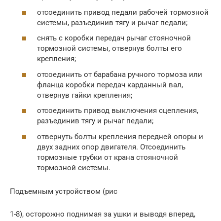
отсоединить привод педали рабочей тормозной
системы, разъединив тягу и рычаг педали;
снять с коробки передач рычаг стояночной
тормозной системы, отвернув болты его
крепления;
отсоединить от барабана ручного тормоза или
фланца коробки передач карданный вал,
отвернув гайки крепления;
отсоединить привод выключения сцепления,
разъединив тягу и рычаг педали;
отвернуть болты крепления передней опоры и
двух задних опор двигателя. Отсоединить
тормозные трубки от крана стояночной
тормозной системы.
Подъемным устройством (рис
1-8), осторожно поднимая за ушки и выводя вперед,