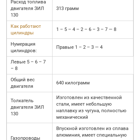
Расход топлива
двигателя ЗИЛ
313 грамм
130
Как работают
1 – 5 – 4 – 2 – 6 – 3 – 7 — 8
цилиндры
Нумерация
Правые 1 – 2 – 3 — 4
цилиндров:
Левые 5 – 6 – 7
– 8
Общий вес
640 килограмм
двигателя
Изготовлен из качественной
Толкатель
стали, имеет небольшую
двигателя ЗИЛ
наплавку из чугуна, полностью
130
механический
Впускной изготовлен из сплава
алюминия, имеет специальную
Газопроводы