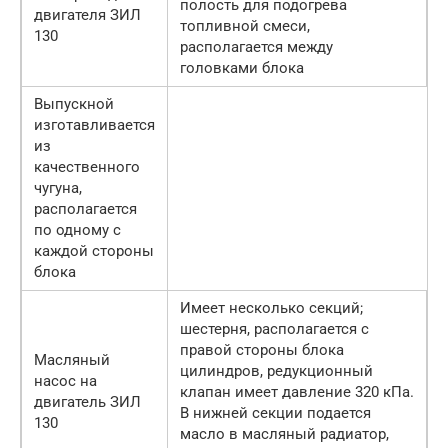
полость для подогрева
двигателя ЗИЛ
топливной смеси,
130
располагается между
головками блока
Выпускной
изготавливается
из
качественного
чугуна,
располагается
по одному с
каждой стороны
блока
Имеет несколько секций;
шестерня, располагается с
правой стороны блока
Масляный
цилиндров, редукционный
насос на
клапан имеет давление 320 кПа.
двигатель ЗИЛ
В нижней секции подается
130
масло в масляный радиатор,