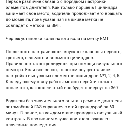
Первое различие связано с порядком настройки
элементов двигателя. Как только поршень I цилиндра
занимает свое место, водитель продолжает его вращать
до момента, пока указанная на шкиве метка не
совпадет с меткой на ВМТ.
Чертеж установки коленчатого вала на метку ВМТ
После этого настраиваются впускные клапаны первого,
третьего, седьмого и восьмого цилиндров.
Правильность контролируется при помощи визуального
осмотра. Если все верно, то потом осуществляется
настройка выпускных элементов цилиндров №1, 2, 4, 5.
К следующему этапу работы можно перейти только
после того, как коленчатый вал будет повернут на 360°.
Водители без значительного опыта в ремонте двигателя
автомобилей ГАЗ справятся с этой процедурой за 60
минут. Главное, на каждом этапе проводить визуальный
контроль. В противном случае двигатель ожидают
плачевные последствия.