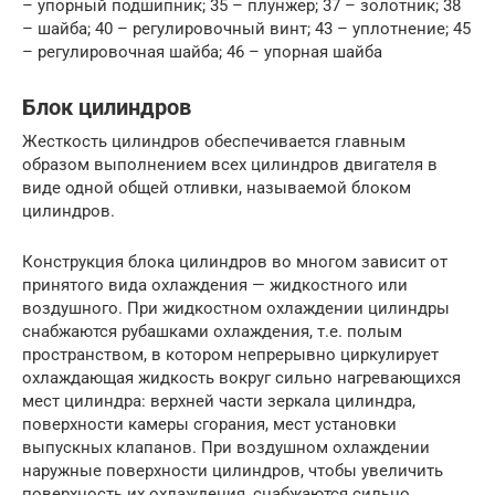
– упорный подшипник; 35 – плунжер; 37 – золотник; 38
– шайба; 40 – регулировочный винт; 43 – уплотнение; 45
– регулировочная шайба; 46 – упорная шайба
Блок цилиндров
Жесткость цилиндров обеспечивается главным
образом выполнением всех цилиндров двигателя в
виде одной общей отливки, называемой блоком
цилиндров.
Конструкция блока цилиндров во многом зависит от
принятого вида охлаждения — жидкостного или
воздушного. При жидкостном охлаждении цилиндры
снабжаются рубашками охлаждения, т.е. полым
пространством, в котором непрерывно циркулирует
охлаждающая жидкость вокруг сильно нагревающихся
мест цилиндра: верхней части зеркала цилиндра,
поверхности камеры сгорания, мест установки
выпускных клапанов. При воздушном охлаждении
наружные поверхности цилиндров, чтобы увеличить
поверхность их охлаждения, снабжаются сильно