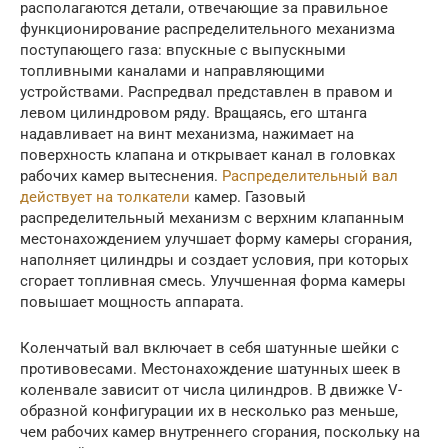
располагаются детали, отвечающие за правильное
функционирование распределительного механизма
поступающего газа: впускные с выпускными
топливными каналами и направляющими
устройствами. Распредвал представлен в правом и
левом цилиндровом ряду. Вращаясь, его штанга
надавливает на винт механизма, нажимает на
поверхность клапана и открывает канал в головках
рабочих камер вытеснения.
Распределительный вал
действует на толкатели
камер. Газовый
распределительный механизм с верхним клапанным
местонахождением улучшает форму камеры сгорания,
наполняет цилиндры и создает условия, при которых
сгорает топливная смесь. Улучшенная форма камеры
повышает мощность аппарата.
Коленчатый вал включает в себя шатунные шейки с
противовесами. Местонахождение шатунных шеек в
коленвале зависит от числа цилиндров. В движке V-
образной конфигурации их в несколько раз меньше,
чем рабочих камер внутреннего сгорания, поскольку на