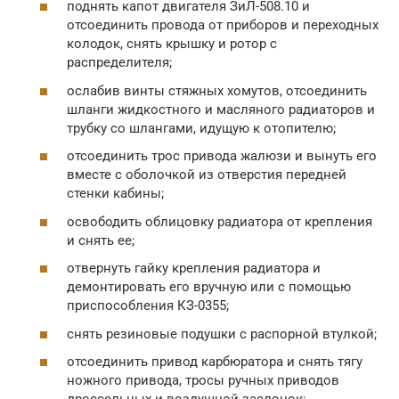
поднять капот двигателя ЗиЛ-508.10 и
отсоединить провода от приборов и переходных
колодок, снять крышку и ротор с
распределителя;
ослабив винты стяжных хомутов, отсоединить
шланги жидкостного и масляного радиаторов и
трубку со шлангами, идущую к отопителю;
отсоединить трос привода жалюзи и вынуть его
вместе с оболочкой из отверстия передней
стенки кабины;
освободить облицовку радиатора от крепления
и снять ее;
отвернуть гайку крепления радиатора и
демонтировать его вручную или с помощью
приспособления КЗ-0355;
снять резиновые подушки с распорной втулкой;
отсоединить привод карбюратора и снять тягу
ножного привода, тросы ручных приводов