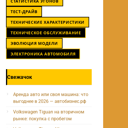
СТАТИСТИКА УГОНОВ
ТЕСТ-ДРАЙВ
ТЕХНИЧЕСКИЕ ХАРАКТЕРИСТИКИ
ТЕХНИЧЕСКОЕ ОБСЛУЖИВАНИЕ
ЭВОЛЮЦИЯ МОДЕЛИ
ЭЛЕКТРОНИКА АВТОМОБИЛЯ
Свежачок
Аренда авто или своя машина: что
выгоднее в 2026 — автобизнес.рф
Volkswagen Tiguan на вторичном
рынке: покупка с пробегом