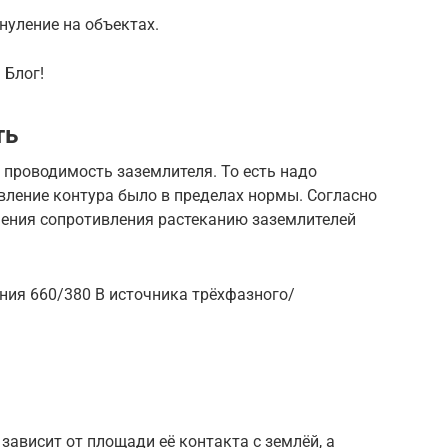
нуление на объектах.
 Блог!
ть
 проводимость заземлителя. То есть надо
вление контура было в пределах нормы. Согласно
ения сопротивления растеканию заземлителей
ния 660/380 В источника трёхфазного/
ависит от площади её контакта с землёй, а