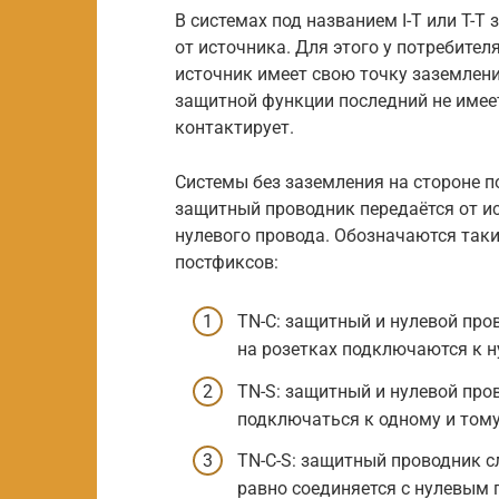
В системах под названием I-T или T-
от источника. Для этого у потребител
источник имеет свою точку заземлени
защитной функции последний не имее
контактирует.
Системы без заземления на стороне п
защитный проводник передаётся от ис
нулевого провода. Обозначаются таки
постфиксов:
TN-C: защитный и нулевой пр
на розетках подключаются к н
TN-S: защитный и нулевой про
подключаться к одному и тому
TN-C-S: защитный проводник сл
равно соединяется с нулевым 