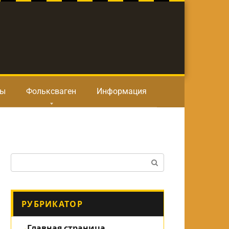
ты
Фольксваген
Информация
Поиск:
РУБРИКАТОР
Главная страница