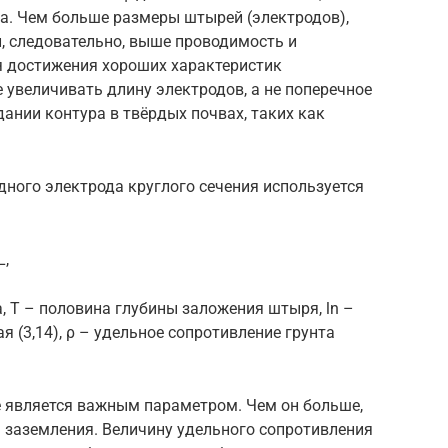
а. Чем больше размеры штырей (электродов),
, следовательно, выше проводимость и
я достижения хороших характеристик
увеличивать длину электродов, а не поперечное
дании контура в твёрдых почвах, таких как
дного электрода круглого сечения используется
L,
а, T – половина глубины заложения штыря, ln –
 (3,14), ρ – удельное сопротивление грунта
е является важным параметром. Чем он больше,
 заземления. Величину удельного сопротивления