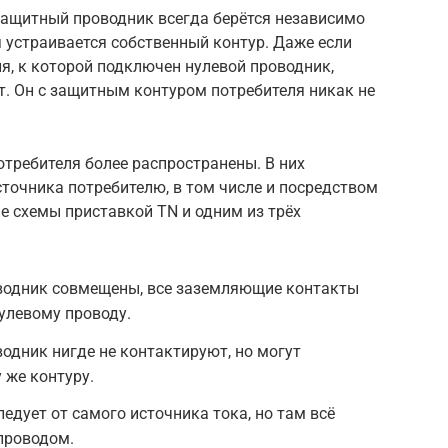
T защитный проводник всегда берётся независимо
я устраивается собственный контур. Даже если
я, к которой подключен нулевой проводник,
т. Он с защитным контуром потребителя никак не
отребителя более распространены. В них
точника потребителю, в том числе и посредством
е схемы приставкой TN и одним из трёх
оводник совмещены, все заземляющие контакты
улевому проводу.
водник нигде не контактируют, но могут
 же контуру.
едует от самого источника тока, но там всё
проводом.