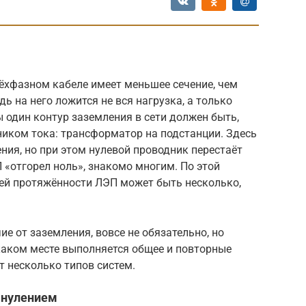
я
рёхфазном кабеле имеет меньшее сечение, чем
ь на него ложится не вся нагрузка, а только
 один контур заземления в сети должен быть,
ником тока: трансформатор на подстанции. Здесь
ния, но при этом нулевой проводник перестаёт
 «отгорел ноль», знакомо многим. По этой
ей протяжённости ЛЭП может быть несколько,
ие от заземления, вовсе не обязательно, но
 каком месте выполняется общее и повторные
т несколько типов систем.
анулением