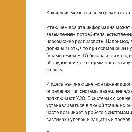
Ключевые моменты электромонтажа
Итак, чем вся эта информация может
заземлением потребителя, естественно
невозможно реализовать. Например, в
должны знать, что при совмещении ну
(называемом PEN) безопасность людей
оборудование, с которым контактир
защиту.
И здесь начинающие монтажники доп
определяя тип системы заземления/за
подключают УЗО. В системах с совм
устанавливаться в любой точке, но о
часто возникает в работе с системами 
системах нулевой и защитный провод