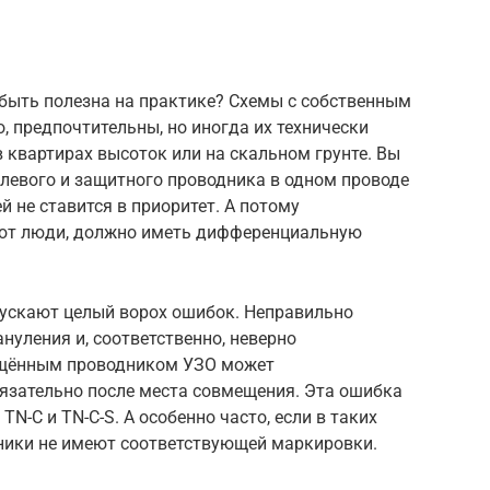
 быть полезна на практике? Схемы с собственным
, предпочтительны, но иногда их технически
 квартирах высоток или на скальном грунте. Вы
левого и защитного проводника в одном проводе
 не ставится в приоритет. А потому
уют люди, должно иметь дифференциальную
ускают целый ворох ошибок. Неправильно
нуления и, соответственно, неверно
ещённым проводником УЗО может
бязательно после места совмещения. Эта ошибка
TN-C и TN-C-S. А особенно часто, если в таких
ники не имеют соответствующей маркировки.