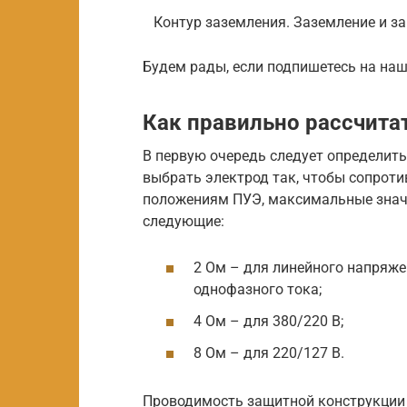
Контур заземления. Заземление и за
Будем рады, если подпишетесь на наш
Как правильно рассчита
В первую очередь следует определить
выбрать электрод так, чтобы сопроти
положениям ПУЭ, максимальные знач
следующие:
2 Ом – для линейного напряже
однофазного тока;
4 Ом – для 380/220 В;
8 Ом – для 220/127 В.
Проводимость защитной конструкции з