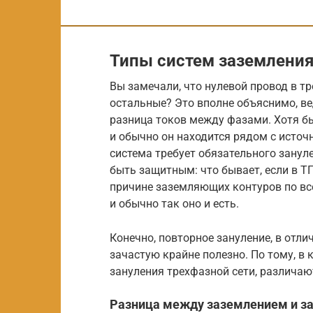
Типы систем заземлени
Вы замечали, что нулевой провод в т
остальные? Это вполне объяснимо, вед
разница токов между фазами. Хотя бы
и обычно он находится рядом с источ
система требует обязательного зануле
быть защитным: что бывает, если в ТП
причине заземляющих контуров по вс
и обычно так оно и есть.
Конечно, повторное зануление, в отлич
зачастую крайне полезно. По тому, в
зануления трехфазной сети, различаю
Разница между заземлением и з