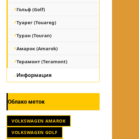
Гольф (Golf)
Туарег (Touareg)
Туран (Touran)
Амарок (Amarok)
Терамонт (Teramont)
Информация
Облако меток
VOLKSWAGEN AMAROK
VOLKSWAGEN GOLF