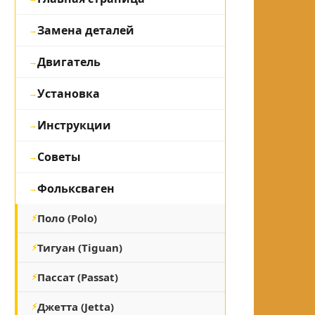
Замена деталей
Двигатель
Установка
Инструкции
Советы
Фольксваген
Поло (Polo)
Тигуан (Tiguan)
Пассат (Passat)
Джетта (Jetta)