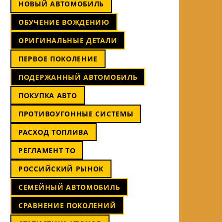
НОВЫЙ АВТОМОБИЛЬ
ОБУЧЕНИЕ ВОЖДЕНИЮ
ОРИГИНАЛЬНЫЕ ДЕТАЛИ
ПЕРВОЕ ПОКОЛЕНИЕ
ПОДЕРЖАННЫЙ АВТОМОБИЛЬ
ПОКУПКА АВТО
ПРОТИВОУГОННЫЕ СИСТЕМЫ
РАСХОД ТОПЛИВА
РЕГЛАМЕНТ ТО
РОССИЙСКИЙ РЫНОК
СЕМЕЙНЫЙ АВТОМОБИЛЬ
СРАВНЕНИЕ ПОКОЛЕНИЙ