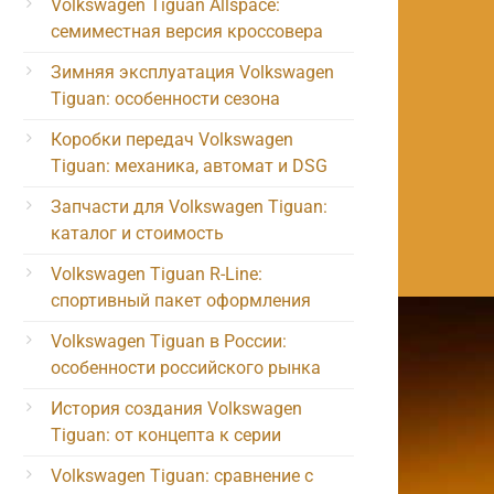
Volkswagen Tiguan Allspace:
семиместная версия кроссовера
Зимняя эксплуатация Volkswagen
Tiguan: особенности сезона
Коробки передач Volkswagen
Tiguan: механика, автомат и DSG
Запчасти для Volkswagen Tiguan:
каталог и стоимость
Volkswagen Tiguan R-Line:
спортивный пакет оформления
Volkswagen Tiguan в России:
особенности российского рынка
История создания Volkswagen
Tiguan: от концепта к серии
Volkswagen Tiguan: сравнение с