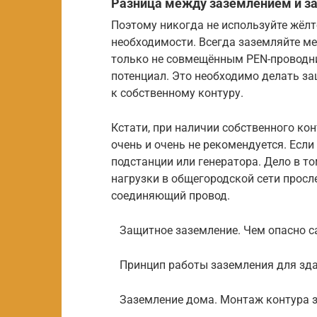
Разница между заземлением и з
Поэтому никогда не используйте жёлто
необходимости. Всегда заземляйте м
только не совмещённым PEN-проводни
потенциал. Это необходимо делать з
к собственному контуру.
Кстати, при наличии собственного ко
очень и очень не рекомендуется. Если
подстанции или генератора. Дело в то
нагрузки в общегородской сети просл
соединяющий провод.
Защитное заземление. Чем опасно с
Принцип работы заземления для здани
Заземление дома. Монтаж контура з