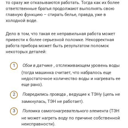
то сразу же отказываются работать. Тогда как их более
ответственные братья продолжают выполнять свою
главную функцию – стирать белье, правда, уже в
холодной воде.
Дело в том, что такая ее неправильная работа может
привести к более серьезной поломке. Некорректная
работа прибора может быть результатом поломок
некоторых деталей:
Сбои в датчике
, отслеживающем уровень воды
(тогда машинка считает, что набралось еще
недостаточное количество воды и нагревать ее
еще рано).
Повредились провода
, ведущие к ТЭНу (цепь не
замкнулась, ТЭН не работает).
Поломка
самого
нагревательного элемента
(ТЭН
не может нагреть воду по причине собственной
неисправности).