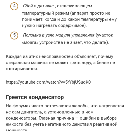
Сбой в датчике
, отслеживающем
температурный режим (аппарат просто не
понимает, когда и до какой температуры ему
нужно нагревать содержимое).
Поломка в узле модуля управления
(участок
«мозга» устройства не знает, что делать).
Каждая из этих неисправностей объясняет, почему
стиральная машина не может греть воду, а белье не
отстирывается.
https://youtube.com/watch?v=5rYbjUSuqK0
Греется конденсатор
На форумах часто встречаются жалобы, что нагревается
не сам двигатель, а установленные в нем
конденсаторы. Главная причина — ошибки в выборе
емкости без учета негативного действия реактивной
мощности.