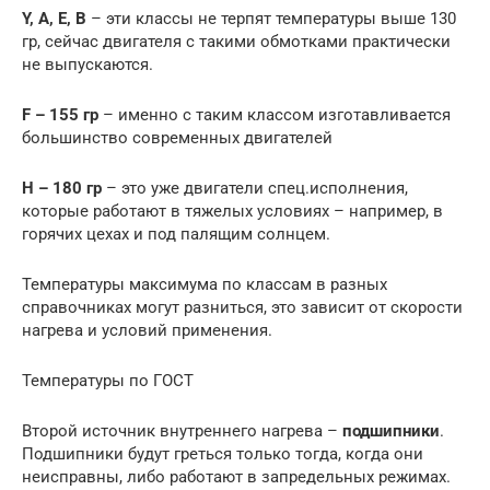
Y, A, E, B
– эти классы не терпят температуры выше 130
гр, сейчас двигателя с такими обмотками практически
не выпускаются.
F – 155 гр
– именно с таким классом изготавливается
большинство современных двигателей
Н – 180 гр
– это уже двигатели спец.исполнения,
которые работают в тяжелых условиях – например, в
горячих цехах и под палящим солнцем.
Температуры максимума по классам в разных
справочниках могут разниться, это зависит от скорости
нагрева и условий применения.
Температуры по ГОСТ
Второй источник внутреннего нагрева –
подшипники
.
Подшипники будут греться только тогда, когда они
неисправны, либо работают в запредельных режимах.