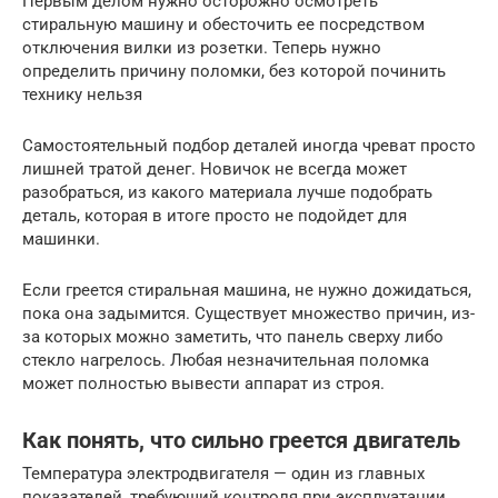
Первым делом нужно осторожно осмотреть
стиральную машину и обесточить ее посредством
отключения вилки из розетки. Теперь нужно
определить причину поломки, без которой починить
технику нельзя
Самостоятельный подбор деталей иногда чреват просто
лишней тратой денег. Новичок не всегда может
разобраться, из какого материала лучше подобрать
деталь, которая в итоге просто не подойдет для
машинки.
Если греется стиральная машина, не нужно дожидаться,
пока она задымится. Существует множество причин, из-
за которых можно заметить, что панель сверху либо
стекло нагрелось. Любая незначительная поломка
может полностью вывести аппарат из строя.
Как понять, что сильно греется двигатель
Температура электродвигателя — один из главных
показателей, требующий контроля при эксплуатации.