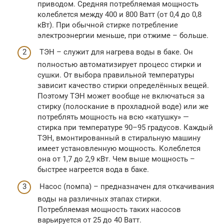
приводом. Средняя потребляемая мощность
колеблется между 400 и 800 Ватт (от 0,4 до 0,8
кВт). При обычной стирке потребление
электроэнергии меньше, при отжиме – больше.
ТЭН – служит для нагрева воды в баке. Он
полностью автоматизирует процесс стирки и
сушки. От выбора правильной температуры
зависит качество стирки определённых вещей.
Поэтому ТЭН может вообще не включаться за
стирку (полоскание в прохладной воде) или же
потреблять мощность на всю «катушку» —
стирка при температуре 90–95 градусов. Каждый
ТЭН, вмонтированный в стиральную машину
имеет установленную мощность. Колеблется
она от 1,7 до 2,9 кВт. Чем выше мощность –
быстрее нагреется вода в баке.
Насос (помпа) – предназначен для откачивания
воды на различных этапах стирки.
Потребляемая мощность таких насосов
варьируется от 25 до 40 Ватт.