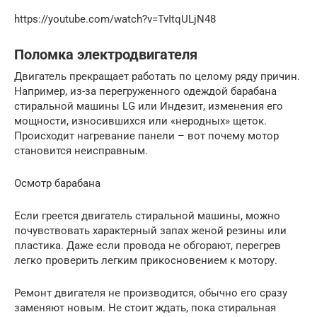
https://youtube.com/watch?v=TvItqULjN48
Поломка электродвигателя
Двигатель прекращает работать по целому ряду причин.
Например, из-за перегруженного одеждой барабана
стиральной машины LG или Индезит, изменения его
мощности, износившихся или «неродных» щеток.
Происходит нагревание панели – вот почему мотор
становится неисправным.
Осмотр барабана
Если греется двигатель стиральной машины, можно
почувствовать характерный запах женой резины или
пластика. Даже если провода не обгорают, перегрев
легко проверить легким прикосновением к мотору.
Ремонт двигателя не производится, обычно его сразу
заменяют новым. Не стоит ждать, пока стиральная