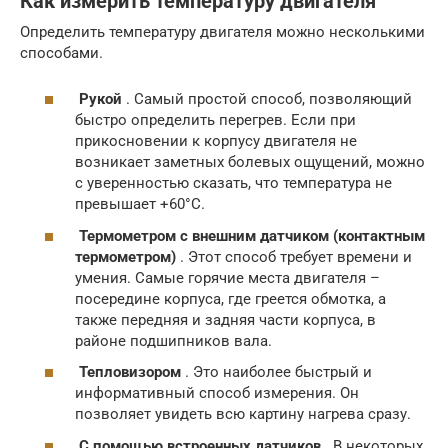
Как измерить температуру двигателя
Определить температуру двигателя можно несколькими
способами.
Рукой
. Самый простой способ, позволяющий
быстро определить перегрев. Если при
прикосновении к корпусу двигателя не
возникает заметных болевых ощущений, можно
с уверенностью сказать, что температура не
превышает +60°С.
Термометром с внешним датчиком (контактным
термометром)
. Этот способ требует времени и
умения. Самые горячие места двигателя –
посередине корпуса, где греется обмотка, а
также передняя и задняя части корпуса, в
районе подшипников вала.
Тепловизором
. Это наиболее быстрый и
информативный способ измерения. Он
позволяет увидеть всю картину нагрева сразу.
С помощью встроенных датчиков
. В некоторых