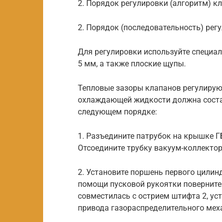
2. Порядок регулировки (алгоритм) к
2. Порядок (последовательность) рег
Для регулировки используйте специа
5 мм, а также плоские щупы.
Тепловые зазоры клапанов регулируют
охлаждающей жидкости должна состав
следующем порядке:
1. Разъедините патрубок на крышке Г
Отсоедините трубку вакуум-коллектор
2. Установите поршень первого цилин
помощи пусковой рукоятки поверните 
совместилась с острием штифта 2, ус
привода газораспределительного мех