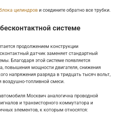
блока цилиндров
и соедините обратно все трубки.
бесконтактной системе
итается продолжением конструкции
есконтактный датчик заменяет стандартный
емы. Благодаря этой системе появляется
а, повышения мощности двигателя, снижения
ого напряжения разряда в тридцать тысяч вольт,
я воздушно-топливной смеси.
 автомобиля Москвич аналогична проводной
сигналов и транзисторного коммутатора и
ичных элементов, к которым относятся: