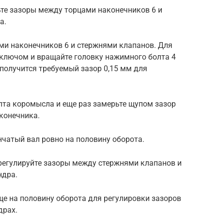
ьте зазоры между торцами наконечников 6 и
а.
ми наконечников 6 и стержнями клапанов. Для
 ключом и вращайте головку нажимного болта 4
 получится требуемый зазор 0,15 мм для
лта коромысла и еще раз замерьте щупом зазор
конечника.
нчатый вал ровно на половину оборота.
отрегулируйте зазоры между стержнями клапанов и
ндра.
еще на половину оборота для регулировки зазоров
драх.