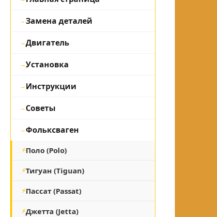
Замена деталей
Двигатель
Установка
Инструкции
Советы
Фольксваген
Поло (Polo)
Тигуан (Tiguan)
Пассат (Passat)
Джетта (Jetta)