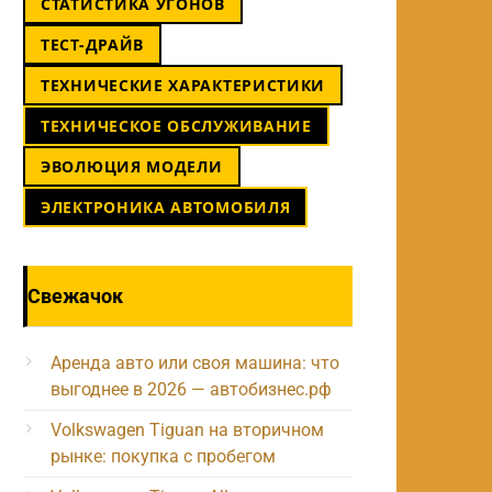
СТАТИСТИКА УГОНОВ
ТЕСТ-ДРАЙВ
ТЕХНИЧЕСКИЕ ХАРАКТЕРИСТИКИ
ТЕХНИЧЕСКОЕ ОБСЛУЖИВАНИЕ
ЭВОЛЮЦИЯ МОДЕЛИ
ЭЛЕКТРОНИКА АВТОМОБИЛЯ
Свежачок
Аренда авто или своя машина: что
выгоднее в 2026 — автобизнес.рф
Volkswagen Tiguan на вторичном
рынке: покупка с пробегом