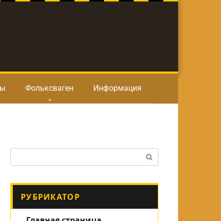
ты
Фольксваген
Информация
Поиск:
РУБРИКАТОР
Главная страница