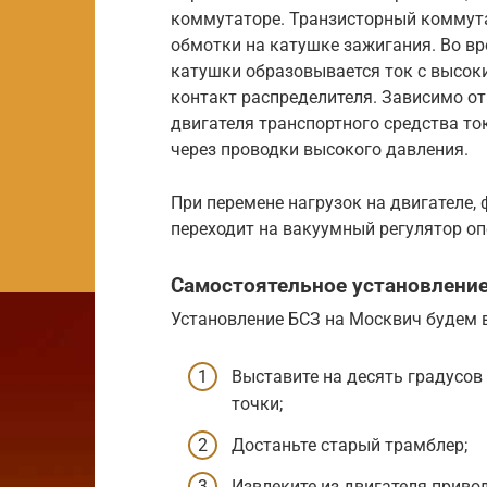
коммутаторе. Транзисторный коммута
обмотки на катушке зажигания. Во в
катушки образовывается ток с высоки
контакт распределителя. Зависимо о
двигателя транспортного средства то
через проводки высокого давления.
При перемене нагрузок на двигателе,
переходит на вакуумный регулятор о
Самостоятельное установлени
Установление БСЗ на Москвич будем 
Выставите на десять градусо
точки;
Достаньте старый трамблер;
Извлеките из двигателя приво