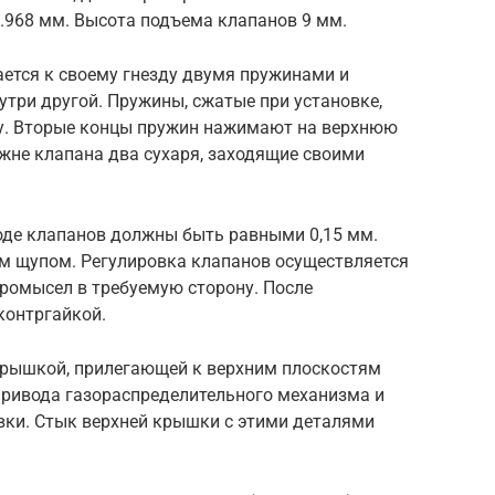
7.968 мм. Высота подъема клапанов 9 мм.
тся к своему гнезду двумя пружинами и
три другой. Пружины, сжатые при установке,
. Вторые концы пружин нажимают на верхнюю
жне клапана два сухаря, заходящие своими
воде клапанов должны быть равными 0,15 мм.
м щупом. Регулировка клапанов осуществляется
ромысел в требуемую сторону. После
контргайкой.
крышкой, прилегающей к верхним плоскостям
привода газораспределительного механизма и
вки. Стык верхней крышки с этими деталями