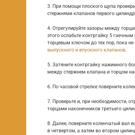
3. При помощи плоского щупа провер
стержнями клапанов первого цилиндр
4. Отрегулируйте зазоры между торца
этого ослабьте контргайку 5 гаечным
торцевым ключом до тех пор, пока не
выпускного и впускного клапанов
.
5. Затяните контргайку нажимного бо
между стержнем клапана и торцом на
6. По часовой стрелке поверните коле
7. Проверьте и, при необходимости, 
торцами наконечников третьего цили
8. Далее, поверните коленчатый вал 
в четвертом, а затем во втором цилин