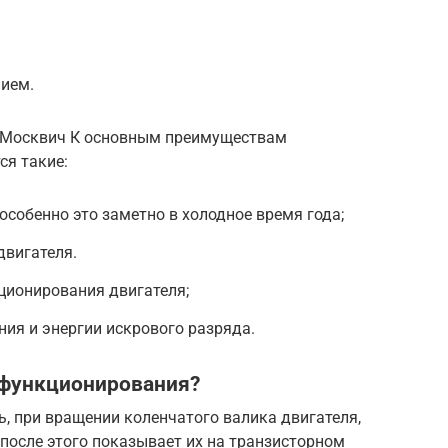
ием.
а Москвич К основным преимуществам
ся такие:
особенно это заметно в холодное время года;
вигателя.
ционирования двигателя;
ия и энергии искрового разряда.
 функционирования?
, при вращении коленчатого валика двигателя,
после этого показывает их на транзисторном