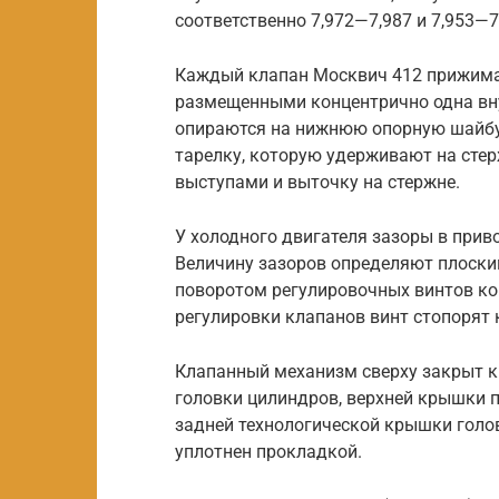
соответственно 7,972—7,987 и 7,953—
Каждый клапан Москвич 412 прижимае
размещенными концентрично одна вну
опираются на нижнюю опорную шайбу
тарелку, которую удерживают на стер
выступами и выточку на стержне.
У холодного двигателя зазоры в при
Величину зазоров определяют плоски
поворотом регулировочных винтов ко
регулировки клапанов винт стопорят 
Клапанный механизм сверху закрыт 
головки цилиндров, верхней крышки 
задней технологической крышки голо
уплотнен прокладкой.