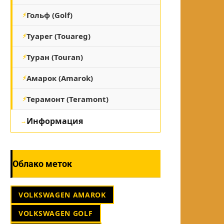
Гольф (Golf)
Туарег (Touareg)
Туран (Touran)
Амарок (Amarok)
Терамонт (Teramont)
Информация
Облако меток
VOLKSWAGEN AMAROK
VOLKSWAGEN GOLF