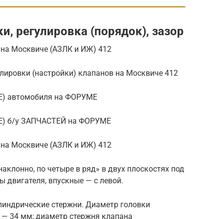
, регулировка (порядок), зазор
на Москвиче (АЗЛК и ИЖ) 412
улировки (настройки) клапанов на Москвиче 412
Е) автомобиля на ФОРУМЕ
Е) б/у ЗАПЧАСТЕЙ на ФОРУМЕ
на Москвиче (АЗЛК и ИЖ) 412
клонно, по четыре в ряд» в двух плоскостях под
ы двигателя, впускные — с левой.
линдрические стержни. Диаметр головки
 — 34 мм; диаметр стержня клапана