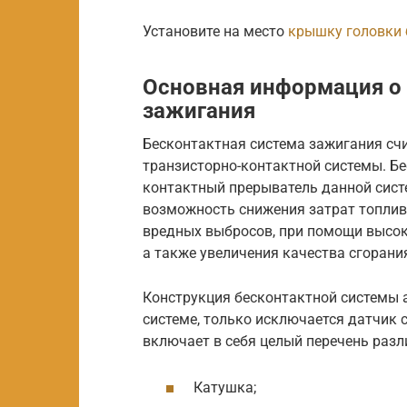
Установите на место
крышку головки 
Основная информация о 
зажигания
Бесконтактная система зажигания сч
транзисторно-контактной системы. Б
контактный прерыватель данной сист
возможность снижения затрат топлив
вредных выбросов, при помощи высок
а также увеличения качества сгорани
Конструкция бесконтактной системы
системе, только исключается датчик 
включает в себя целый перечень разл
Катушка;