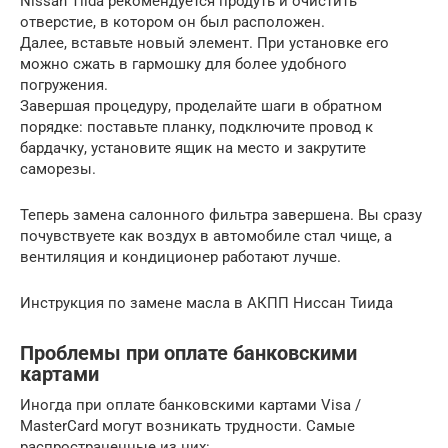
Nissan Tiida рекомендуется продуть и очистить
отверстие, в котором он был расположен.
Далее, вставьте новый элемент. При установке его
можно сжать в гармошку для более удобного
погружения.
Завершая процедуру, проделайте шаги в обратном
порядке: поставьте планку, подключите провод к
бардачку, установите ящик на место и закрутите
саморезы.
Теперь замена салонного фильтра завершена. Вы сразу
почувствуете как воздух в автомобиле стал чище, а
вентиляция и кондиционер работают лучше.
Инструкция по замене масла в АКПП Ниссан Тиида
Проблемы при оплате банковскими
картами
Иногда при оплате банковскими картами Visa /
MasterCard могут возникать трудности. Самые
распространенные из них: