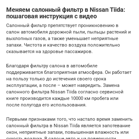
Меняем салонный фильтр в Nissan Tiida:
пошаговая инструкция с видео
Салонный фильтр препятствует проникновению в
салон автомобиля дорожной пыли, пыльцы растений и
выхлопных газов, а также уменьшает неприятные
запахи. Чистота и качество воздуха положительно
сказывается на здоровье пассажиров.
Благодаря фильтру салона в автомобиле
поддерживается благоприятная атмосфера. Он работает
на пользу только до истечения своего срока
эксплуатации, а после – может навредить. Замена
салонного фильтра Nissan Tiida согласно сервисной
книге производится каждые 10000 км пробега или
после полугода его использования.
Первыми признаками того, что настало время заменить
салонный фильтра в Nissan Tiida является запотевание
окон, неприятные запахи, повышенная влажность или
сухость воздуха. В салоне авто и на поверхности