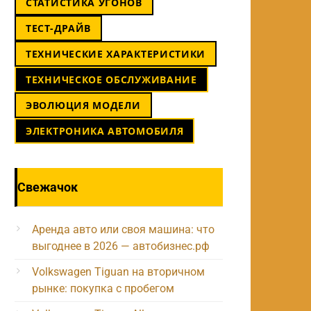
СТАТИСТИКА УГОНОВ
ТЕСТ-ДРАЙВ
ТЕХНИЧЕСКИЕ ХАРАКТЕРИСТИКИ
ТЕХНИЧЕСКОЕ ОБСЛУЖИВАНИЕ
ЭВОЛЮЦИЯ МОДЕЛИ
ЭЛЕКТРОНИКА АВТОМОБИЛЯ
Свежачок
Аренда авто или своя машина: что
выгоднее в 2026 — автобизнес.рф
Volkswagen Tiguan на вторичном
рынке: покупка с пробегом