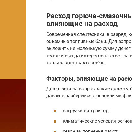
Расход горюче-смазочн
влияющие на расход
Современная спецтехника, в разряд, к
объемные топливные баки. Для запра
выложить не маленькую сумму денег.
техники всегда интересовал ответ на
топлива для тракторов?».
Факторы, влияющие на расх
Для ответа на вопрос, какие должны 
давайте разберемся с основными факт
нагрузки на трактор;
климатические условия регион
сезон выполнения работ;