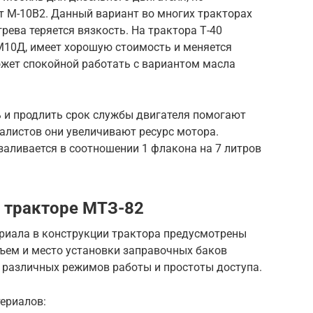
т М-10В2. Данный вариант во многих тракторах
рева теряется вязкость. На трактора Т-40
10Д, имеет хорошую стоимость и меняется
может спокойной работать с вариантом масла
ь и продлить срок службы двигателя помогают
алистов они увеличивают ресурс мотора.
аливается в соотношении 1 флакона на 7 литров
 тракторе МТЗ-82
риала в конструкции трактора предусмотрены
бъем и место установки заправочных баков
 различных режимов работы и простоты доступа.
ериалов: