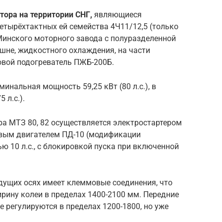
тора на территории СНГ,
являющиеся
тырёхтактных ей семейства 4Ч11/12,5 (только
Минского моторного завода с полуразделенной
шне, жидкостного охлаждения, на части
овой подогреватель ПЖБ-200Б.
минальная мощность 59,25 кВт (80 л.с.), в
 л.с.).
ра МТЗ 80, 82 осуществляется электростартером
овым двигателем ПД-10 (модификации
 10 л.с., с блокировкой пуска при включенной
дущих осях имеет клеммовые соединения, что
рину колеи в пределах 1400-2100 мм. Передние
е регулируются в пределах 1200-1800, но уже