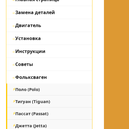
Замена деталей
Двигатель
Установка
Инструкции
Советы
Фольксваген
Поло (Polo)
Тигуан (Tiguan)
Пассат (Passat)
Джетта (Jetta)