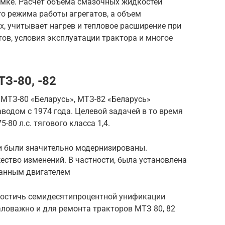
ломке. Расчет объема смазочных жидкостей
о режима работы агрегатов, а объем
х, учитывает нагрев и тепловое расширение при
тов, условия эксплуатации трактора и многое
З-80, -82
МТЗ-80 «Беларусь», МТЗ-82 «Беларусь»
одом с 1974 года. Целевой задачей в то время
80 л.с. тягового класса 1,4.
и были значительно модернизированы.
ство изменений. В частности, была установлена
ванным двигателем
достичь семидесятипроцентной унификации
аловажно и для ремонта тракторов МТЗ 80, 82