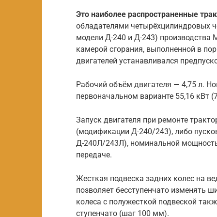
Это наиболее распространенные трак
обладателями четырёхцилиндровых че
модели Д-240 и Д-243) производства 
камерой сгорания, выполненной в пор
двигателей устанавливался предпуск
Рабочий объём двигателя — 4,75 л. Но
первоначальном варианте 55,16 кВт (75
Запуск двигателя при ремонте тракто
(модификации Д-240/243), либо пуск
Д-240Л/243Л), номинальной мощностью
передаче.
Жесткая подвеска задних колес на ве
позволяет бесступенчато изменять ши
колеса с полужесткой подвеской такж
ступенчато (шаг 100 мм).