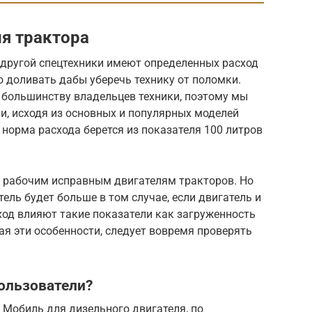
я трактора
 другой спецтехники имеют определенных расход
о доливать дабы уберечь технику от поломки.
 большинству владельцев техники, поэтому мы
и, исходя из основных и популярных моделей
о норма расхода берется из показателя 100 литров
 рабочим исправным двигателям тракторов. Но
ель будет больше в том случае, если двигатель и
ход влияют такие показатели как загруженность
ая эти особенности, следует вовремя проверять
ользователи?
 Мобиль для дизельного двигателя, по