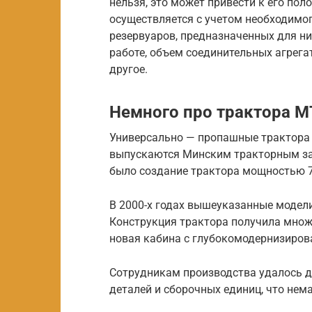
нельзя, это может привести к его по
осуществляется с учетом необходимог
резервуаров, предназначенных для ни
работе, объем соединительных агрега
другое.
Немного про трактора МТ
Универсально — пропашные трактора 
выпускаются Минским тракторным зав
было создание трактора мощностью 75-
В 2000-х годах вышеуказанные модел
Конструкция трактора получила множе
новая кабина с глубокомодернизиро
Сотрудникам производства удалось 
деталей и сборочных единиц, что нем