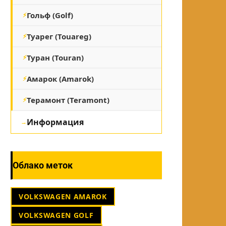
Гольф (Golf)
Туарег (Touareg)
Туран (Touran)
Амарок (Amarok)
Терамонт (Teramont)
Информация
Облако меток
VOLKSWAGEN AMAROK
VOLKSWAGEN GOLF