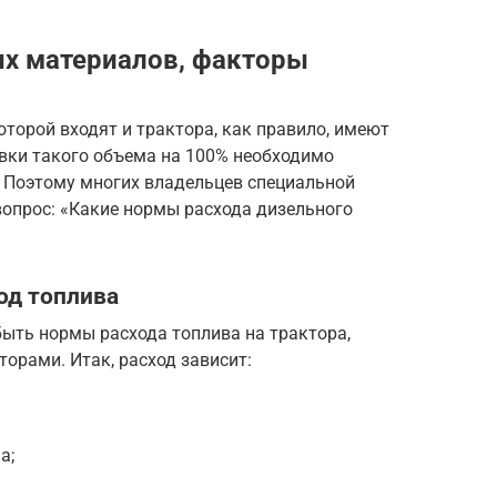
ых материалов, факторы
оторой входят и трактора, как правило, имеют
вки такого объема на 100% необходимо
 Поэтому многих владельцев специальной
 вопрос: «Какие нормы расхода дизельного
од топлива
быть нормы расхода топлива на трактора,
орами. Итак, расход зависит:
а;