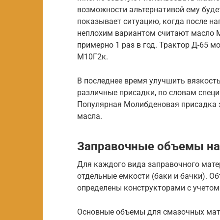
возможности альтернативой ему буде
показывает ситуацию, когда после наг
неплохим вариантом считают масло М
примерно 1 раз в год. Трактор Д-65 
М10Г2к.
В последнее время улучшить вязкост
различные присадки, по словам специ
Популярная Молибденовая присадка з
масла.
Заправочные объемы на
Для каждого вида заправочного мате
отдельные емкости (баки и бачки). О
определены конструкторами с учетом
Основные объемы для смазочных мат