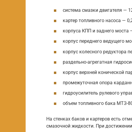
система смазки двигателя — 12
картер топливного насоса — 0,2
корпуса КПП и заднего моста —
корпус переднего ведущего мос
корпус колесного редуктора пе
раздельно-агрегатная гидросис
корпус верхней конической пар
промежуточная опора карданно
гидроусилитель рулевого управ
объем топливного бака МТЗ-80
На стенках баков и картеров есть от
смазочной жидкости. При достижении