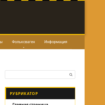
ты
Фольксваген
Информация
Поиск:
РУБРИКАТОР
Главная страница