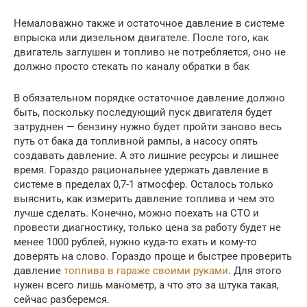
Немаловажно также и остаточное давление в системе
впрыска или дизельном двигателе. После того, как
двигатель заглушен и топливо не потребляется, оно не
должно просто стекать по каналу обратки в бак
В обязательном порядке остаточное давление должно
быть, поскольку последующий пуск двигателя будет
затруднен — бензину нужно будет пройти заново весь
путь от бака да топливной рампы, а насосу опять
создавать давление. А это лишние ресурсы и лишнее
время. Гораздо рациональнее удержать давление в
системе в пределах 0,7-1 атмосфер. Осталось только
выяснить, как измерить давление топлива и чем это
лучше сделать. Конечно, можно поехать на СТО и
провести диагностику, только цена за работу будет не
менее 1000 рублей, нужно куда-то ехать и кому-то
доверять на слово. Гораздо проще и быстрее проверить
давление
топлива в гараже своими руками
. Для этого
нужен всего лишь манометр, а что это за штука такая,
сейчас разберемся.