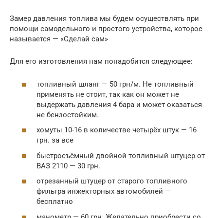
Замер давления топлива мы будем осуществлять при
помощи самодельного и простого устройства, которое
называется — «Сделай сам»
Для его изготовления нам понадобится следующее:
топливный шланг — 50 грн/м. Не топливный
применять не стоит, так как он может не
выдержать давления 4 бара и может оказаться
не бензостойким.
хомуты 10-16 в количестве четырёх штук — 16
грн. за все
быстросъёмный двойной топливный штуцер от
ВАЗ 2110 — 30 грн.
отрезанный штуцер от старого топливного
фильтра инжекторных автомобилей —
бесплатно
манометр — 60 грн. Желательно приобрести со