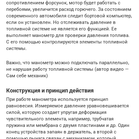
сопротивлением форсунок, мотор будет работать с
перебоями, увеличится расход горючего. За состоянием
современного автомобиля следит бортовой компьютер,
если он установлен. Но отслеживать давление в
топливной системе не является его функцией. Ее
выполняет манометр для проверки давления топлива.
С его помощью контролируются элементы топливной
системы.
Важно, что манометр можно подключать параллельно,
не нарушая работу топливной системы (автор видео —
Сам себе механик)
Конструкция и принцип действия
При работе манометра используется принцип
равновесия. Измеряемое давление уравновешивается
силой, которую создает упругая деформация
чувствительного элемента, например, трубчатая
пружина или мембрана с двумя пластинами и др. Один
конец устройства запаян в держатель, а второй с
помощью рычага связан с механизмом, который