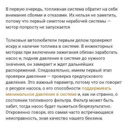
В первую очередь, топливная система обратит на себя
внимание сбоями и отказами. Их нельзя не заметить,
потому что первый симптом нерабочей системы —
мотор попросту не запускается
Толковые автолюбители первым делом проверяют
искру и наличие топлива в системе. В инжекторных
моторах при включении зажигания обязан заработать
насос и, подняв давление в системе до нужного
значения, он замирает и ждет дальнейших
распоряжений. Следовательно, имеем первый этап
проверки давления — проверка предпускового
давления. Это важный параметр, потому что он говорит
о ресурсе насоса, о его способности
поддерживать
минимальное давление в системе
и, как ни странно, о
состоянии топливного фильтра. Фильтр может быть
забит, тогда насос будет пыжиться безрезультатно.
Откровенно говоря, это самая часто встречающаяся
неисправность, зная качество нашего бензина.