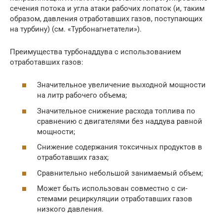
сечения потока и угла атаки рабочих лопаток (и, таким
образом, давления отработавших газов, посту­пающих
на турбину) (см. «Турбо­нагнетатели»).
Преимущества турбонаддува с использованием
отработавших газов:
Значительное увеличение выходной мощ­ности
на литр рабочего объема;
Значительное снижение расхода топлива по
сравнению с двигателями без наддува равной
мощности;
Снижение содержания токсичных продук­тов в
отработавших газах;
Сравнительно небольшой занимаемый объем;
Может быть использован совместно с си­
стемами рециркуляции отработавших га­зов
низкого давления.