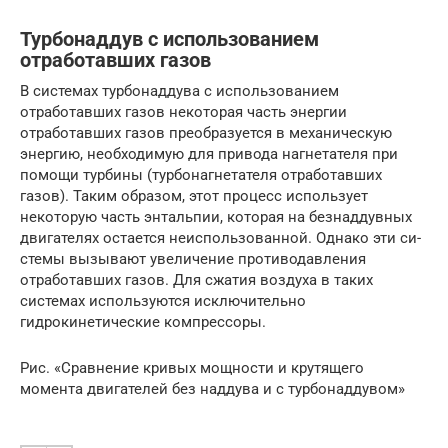
Турбонаддув с использованием
отработавших газов
В системах турбонаддува с использованием
отработавших газов некоторая часть энергии
отработавших газов преобразуется в механи­ческую
энергию, необходимую для привода нагнетателя при
помощи турбины (турбонаг­нетателя отработавших
газов). Таким образом, этот процесс использует
некоторую часть энтальпии, которая на безнаддувных
двигателях остается неиспользованной. Однако эти си­
стемы вызывают увеличение противодавле­ния
отработавших газов. Для сжатия воздуха в таких
системах используются исключительно
гидрокинетические компрессоры.
Рис. «Сравнение кривых мощности и крутящего
момента двигателей без наддува и с турбонаддувом»