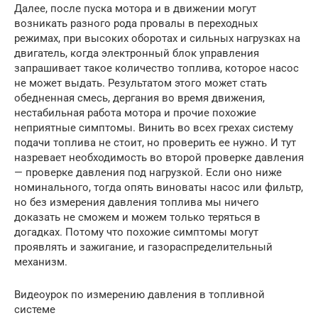
Далее, после пуска мотора и в движении могут
возникать разного рода провалы в переходных
режимах, при высоких оборотах и сильных нагрузках на
двигатель, когда электронный блок управления
запрашивает такое количество топлива, которое насос
не может выдать. Результатом этого может стать
обедненная смесь, дергания во время движения,
нестабильная работа мотора и прочие похожие
неприятные симптомы. Винить во всех грехах систему
подачи топлива не стоит, но проверить ее нужно. И тут
назревает необходимость во второй проверке давления
— проверке давления под нагрузкой. Если оно ниже
номинального, тогда опять виноваты насос или фильтр,
но без измерения давления топлива мы ничего
доказать не сможем и можем только теряться в
догадках. Потому что похожие симптомы могут
проявлять и зажигание, и газораспределительный
механизм.
Видеоурок по измерению давления в топливной
системе