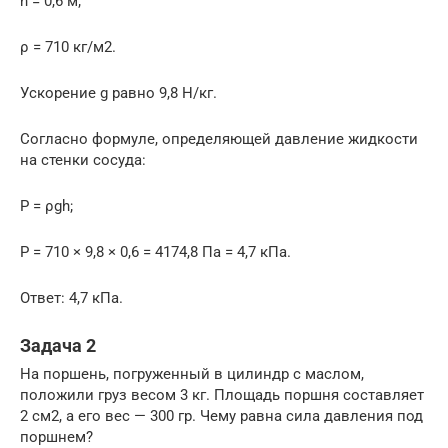
h = 0,6 м;
ρ = 710 кг/м2.
Ускорение g равно 9,8 H/кг.
Согласно формуле, определяющей давление жидкости
на стенки сосуда:
Р = ρgh;
P = 710 × 9,8 × 0,6 = 4174,8 Па = 4,7 кПа.
Ответ: 4,7 кПа.
Задача 2
На поршень, погруженный в цилиндр с маслом,
положили груз весом 3 кг. Площадь поршня составляет
2 см2, а его вес — 300 гр. Чему равна сила давления под
поршнем?