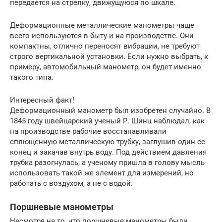
передается на стрелку, движущуюся по шкале.
Деформационные металлические манометры чаще
всего используются в быту и на производстве. Они
компактны, отлично переносят вибрации, не требуют
строго вертикальной установки. Если нужно выбрать, к
примеру, автомобильный манометр, он будет именно
такого типа.
Интересный факт!
Деформационный манометр был изобретен случайно. В
1845 году швейцарский ученый Р. Шинц наблюдал, как
на производстве рабочие восстанавливали
сплющенную металлическую трубку, заглушив один ее
конец и закачав внутрь воду. Под действием давления
трубка разогнулась, а ученому пришла в голову мысль
использовать такой же элемент для измерений, но
работать с воздухом, а не с водой.
Поршневые манометры
Несмотря на то, что поршневые манометры были