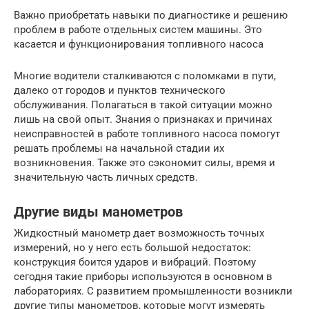
Важно приобретать навыки по диагностике и решению
проблем в работе отдельных систем машины. Это
касается и функционирования топливного насоса
Многие водители сталкиваются с поломками в пути,
далеко от городов и пунктов технического
обслуживания. Полагаться в такой ситуации можно
лишь на свой опыт. Знания о признаках и причинах
неисправностей в работе топливного насоса помогут
решать проблемы на начальной стадии их
возникновения. Также это сэкономит силы, время и
значительную часть личных средств.
Другие виды манометров
Жидкостный манометр дает возможность точных
измерений, но у него есть большой недостаток:
конструкция боится ударов и вибраций. Поэтому
сегодня такие приборы используются в основном в
лабораториях. С развитием промышленности возникли
другие типы манометров, которые могут измерять