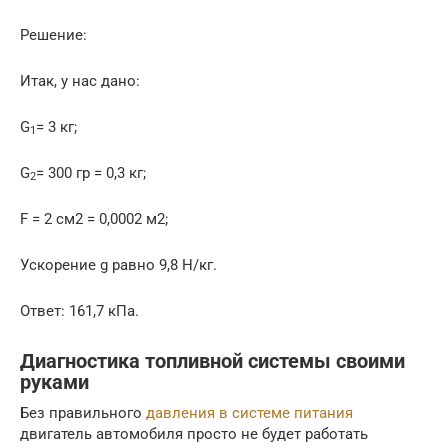
Решение:
Итак, у нас дано:
G
= 3 кг;
1
G
= 300 гр = 0,3 кг;
2
F = 2 см2 = 0,0002 м2;
Ускорение g равно 9,8 H/кг.
Ответ: 161,7 кПа.
Диагностика топливной системы своими
руками
Без правильного
давления в системе питания
двигатель автомобиля просто не будет работать