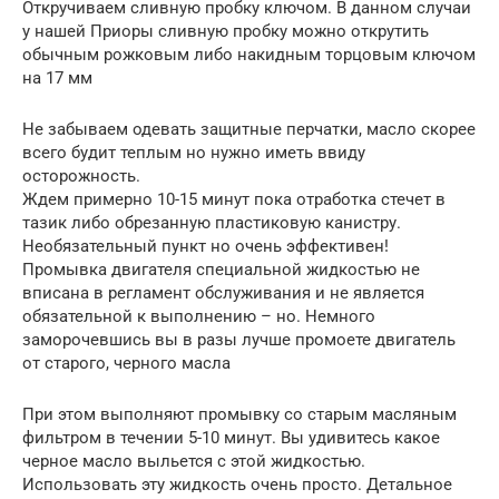
Откручиваем сливную пробку ключом. В данном случаи
у нашей Приоры сливную пробку можно открутить
обычным рожковым либо накидным торцовым ключом
на 17 мм
Не забываем одевать защитные перчатки, масло скорее
всего будит теплым но нужно иметь ввиду
осторожность.
Ждем примерно 10-15 минут пока отработка стечет в
тазик либо обрезанную пластиковую канистру.
Необязательный пункт но очень эффективен!
Промывка двигателя специальной жидкостью не
вписана в регламент обслуживания и не является
обязательной к выполнению – но. Немного
заморочевшись вы в разы лучше промоете двигатель
от старого, черного масла
При этом выполняют промывку со старым масляным
фильтром в течении 5-10 минут. Вы удивитесь какое
черное масло выльется с этой жидкостью.
Использовать эту жидкость очень просто. Детальное