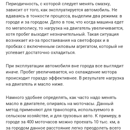
Периодичность, с которой следует менять смазку,
зависит от того, как эксплуатируется автомобиль. Не
вдаваясь в тонкости процесса, выделим два режима: в
городе и за городом. Дело в том, что когда машина едет
по мегаполису, то нагрузка на двигатель увеличивается,
хотя пробег выходит незначительный. Такая ситуация
возникает из-за простаивания на светофорах и в
пробках с включенным силовым агрегатом, который не
успевает достаточно охладиться.
При эксплуатации автомобиля вне города все выглядит
иначе. Пробег увеличивается, но охлаждение мотора
происходит гораздо эффективнее. В результате нагрузка
на двигатель и масло ниже.
Намного удобнее определять, как часто надо менять
масло в двигателе, опираясь на моточасы. Данный
метод применяют для транспорта, используемого в
сельском хозяйстве, и для грузовых авто. К примеру, в
городе за 400 моточасов можно проехать 10 тыс. км, а
за городом данное расстояние легко преодолеть всего