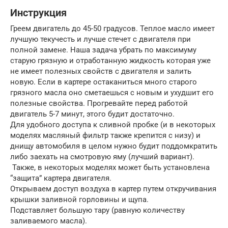
Инструкция
Греем двигатель до 45-50 градусов. Теплое масло имеет
лучшую текучесть и лучше стечет с двигателя при
полной замене. Наша задача убрать по максимуму
старую грязную и отработанную жидкость которая уже
не имеет полезных свойств с двигателя и залить
новую. Если в картере остаканиться много старого
грязного масла оно сметаешься с новым и ухудшит его
полезные свойства. Прогревайте перед работой
двигатель 5-7 минут, этого будит достаточно.
Для удобного доступа к сливной пробке (и в некоторых
моделях масляный фильтр также крепится с низу) и
днищу автомобиля в целом нужно будит поддомкратить
либо заехать на смотровую яму (лучший вариант).
Также, в некоторых моделях может быть установлена
“защита” картера двигателя.
Открываем доступ воздуха в картер путем откручивания
крышки заливной горловины и щупа.
Подставляет большую тару (равную количеству
заливаемого масла).