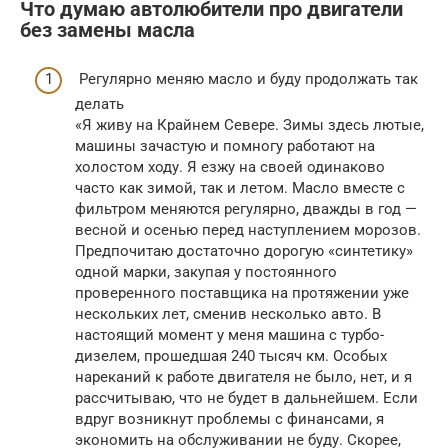
Что думаю автолюбители про двигатели
без замены масла
Регулярно меняю масло и буду продолжать так
делать
«Я живу на Крайнем Севере. Зимы здесь лютые,
машины зачастую и помногу работают на
холостом ходу. Я езжу на своей одинаково
часто как зимой, так и летом. Масло вместе с
фильтром меняются регулярно, дважды в год —
весной и осенью перед наступлением морозов.
Предпочитаю достаточно дорогую «синтетику»
одной марки, закупая у постоянного
проверенного поставщика на протяжении уже
нескольких лет, сменив несколько авто. В
настоящий момент у меня машина с турбо-
дизелем, прошедшая 240 тысяч км. Особых
нареканий к работе двигателя не было, нет, и я
рассчитываю, что не будет в дальнейшем. Если
вдруг возникнут проблемы с финансами, я
экономить на обслуживании не буду. Скорее,