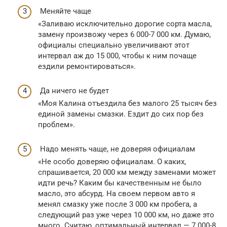
Меняйте чаще
«Заливаю исключительно дорогие сорта масла,
замену произвожу через 6 000-7 000 км. Думаю,
официалы специально увеличивают этот
интервал аж до 15 000, чтобы к ним почаще
ездили ремонтироваться».
Да ничего не будет
«Моя Калина отъездила без малого 25 тысяч без
единой замены смазки. Ездит до сих пор без
проблем».
Надо менять чаще, не доверяя официалам
«Не особо доверяю официалам. О каких,
спрашивается, 20 000 км между заменами может
идти речь? Каким бы качественным не было
масло, это абсурд. На своем первом авто я
менял смазку уже после 3 000 км пробега, а
следующий раз уже через 10 000 км, но даже это
много. Считаю, оптимальный интервал — 7 000-8