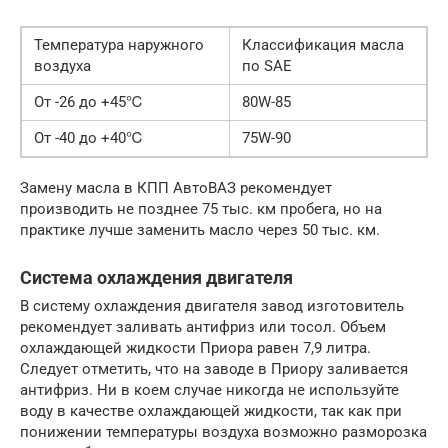
Температура наружного
Классификация масла
воздуха
по SAE
От -26 до +45℃
80W-85
От -40 до +40℃
75W-90
Замену масла в КПП АвтоВАЗ рекомендует
производить не позднее 75 тыс. км пробега, но на
практике лучше заменить масло через 50 тыс. км.
Система охлаждения двигателя
В систему охлаждения двигателя завод изготовитель
рекомендует заливать антифриз или тосол. Объем
охлаждающей жидкости Приора равен 7,9 литра.
Следует отметить, что на заводе в Приору заливается
антифриз. Ни в коем случае никогда не используйте
воду в качестве охлаждающей жидкости, так как при
понижении температуры воздуха возможно разморозка