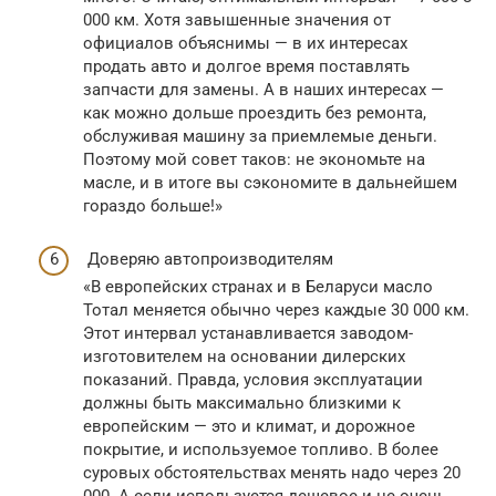
000 км. Хотя завышенные значения от
официалов объяснимы — в их интересах
продать авто и долгое время поставлять
запчасти для замены. А в наших интересах —
как можно дольше проездить без ремонта,
обслуживая машину за приемлемые деньги.
Поэтому мой совет таков: не экономьте на
масле, и в итоге вы сэкономите в дальнейшем
гораздо больше!»
Доверяю автопроизводителям
«В европейских странах и в Беларуси масло
Тотал меняется обычно через каждые 30 000 км.
Этот интервал устанавливается заводом-
изготовителем на основании дилерских
показаний. Правда, условия эксплуатации
должны быть максимально близкими к
европейским — это и климат, и дорожное
покрытие, и используемое топливо. В более
суровых обстоятельствах менять надо через 20
000. А если используется дешевое и не очень