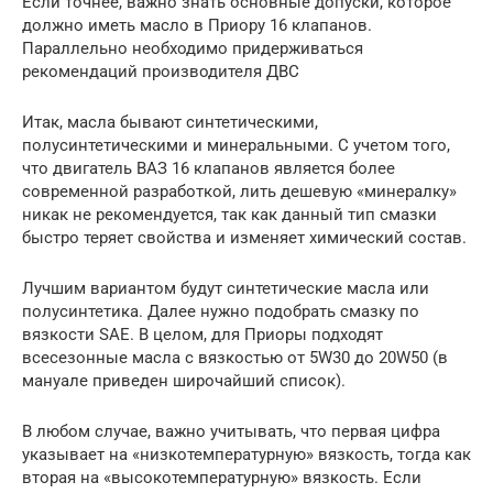
Если точнее, важно знать основные допуски, которое
должно иметь масло в Приору 16 клапанов.
Параллельно необходимо придерживаться
рекомендаций производителя ДВС
Итак, масла бывают синтетическими,
полусинтетическими и минеральными. С учетом того,
что двигатель ВАЗ 16 клапанов является более
современной разработкой, лить дешевую «минералку»
никак не рекомендуется, так как данный тип смазки
быстро теряет свойства и изменяет химический состав.
Лучшим вариантом будут синтетические масла или
полусинтетика. Далее нужно подобрать смазку по
вязкости SAE. В целом, для Приоры подходят
всесезонные масла с вязкостью от 5W30 до 20W50 (в
мануале приведен широчайший список).
В любом случае, важно учитывать, что первая цифра
указывает на «низкотемпературную» вязкость, тогда как
вторая на «высокотемпературную» вязкость. Если