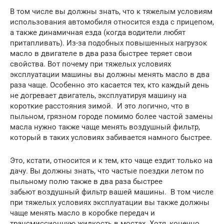
В том числе вы должны знать, что к тяжелым условиям
использования автомобиля относится езда с прицепом,
а также динамичная езда (когда водители любят
притапливать). Из-за подобных повышенных нагрузок
масло в двигателе в два раза быстрее теряет свои
свойства. Вот почему при тяжелых условиях
эксплуатации машины вы должны менять масло в два
раза чаще. Особенно это касается тех, кто каждый день
не догревает двигатель, эксплуатируя машину на
короткие расстояния зимой. И это логично, что в
пыльном, грязном городе помимо более частой замены
масла нужно также чаще менять воздушный фильтр,
который в таких условиях забивается намного быстрее.
Это, кстати, относится и к тем, кто чаще ездит только на
дачу. Вы должны знать, что частые поездки летом по
пыльному полю также в два раза быстрее
забьют воздушный фильтр вашей машины. В том числе
при тяжелых условиях эксплуатации вы также должны
чаще менять масло в коробке передач и
трансмиссионную жидкость в мостах. Хотя, конечно,