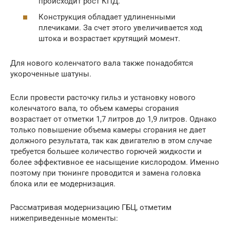
происходит рост КПД.
Конструкция обладает удлиненными
плечиками. За счет этого увеличивается ход
штока и возрастает крутящий момент.
Для нового коленчатого вала также понадобятся
укороченные шатуны.
Если провести расточку гильз и установку нового
коленчатого вала, то объем камеры сгорания
возрастает от отметки 1,7 литров до 1,9 литров. Однако
только повышение объема камеры сгорания не дает
должного результата, так как двигателю в этом случае
требуется большее количество горючей жидкости и
более эффективное ее насыщение кислородом. Именно
поэтому при тюнинге проводится и замена головка
блока или ее модернизация.
Рассматривая модернизацию ГБЦ, отметим
нижеприведенные моменты: