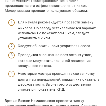
за применения несовершенной технологии
производства его эффективность очень низкая.
Модернизация проводится следующим образом:
Для начала рекомендуется провести замену
жиклера. По заводу устанавливается вариант
исполнения с показателем 1 кам, следует
установить с 2 кам.
Следует обновить носит укорителя насоса.
Проводится счесывание всех острых углов,
которые могут стать причиной завихрения
воздушного потока.
Некоторые мастера проводят также зачистку
доступных поверхностей, снижая их показатель
шероховатости. За счет этого существенно
снижается показатель КПД.
Врезка: Важно: Немаловажно провести чистку
конструкции карбюратора от нагара и грязи. Для этого