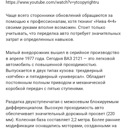
https://www.youtube.com/watch?v=ytcopyrightru
Чаще всего сторонники обновлений обращаются за
помощью к профессионалам, хотя тюнинг «Нива 4×4»
своими руками вполне возможен. Стоит только
учитывать, что переделка авто потребует значительных
затрат и определенных навыков.
Малый внедорожник вышел в серийное производство
в апреле 1977 года. Сегодня ВАЗ 2121 — это легковой
автомобиль с повышенной проходимостью.
Выпускается в двух типах кузова: трехдверный
«хэтчбек» и пятидверный «универсал». Обладает
постоянным полным приводом и механической
коробкой передач с пятью ступенями.
Раздатка двухступенчатая с межосевым блокируемым
дифференциалом. Высокую проходимость авто
обеспечивает значительный дорожный просвет (220
мм). Колесная база составляет 2,2 метра. Более ранние
модификации оснащались моторами, созданными на