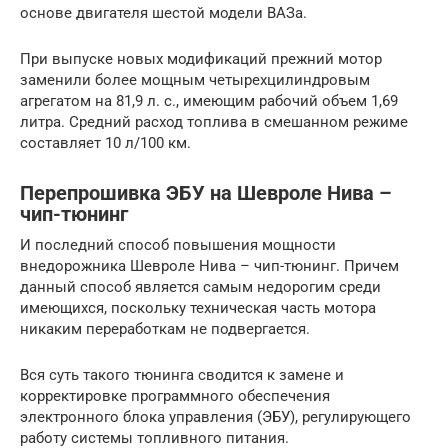
основе двигателя шестой модели ВАЗа.
При выпуске новых модификаций прежний мотор
заменили более мощным четырехцилиндровым
агрегатом на 81,9 л. с., имеющим рабочий объем 1,69
литра. Средний расход топлива в смешанном режиме
составляет 10 л/100 км.
Перепрошивка ЭБУ на Шевроле Нива –
чип-тюнинг
И последний способ повышения мощности
внедорожника Шевроле Нива – чип-тюнинг. Причем
данный способ является самым недорогим среди
имеющихся, поскольку техническая часть мотора
никаким переработкам не подвергается.
Вся суть такого тюнинга сводится к замене и
корректировке программного обеспечения
электронного блока управления (ЭБУ), регулирующего
работу системы топливного питания.