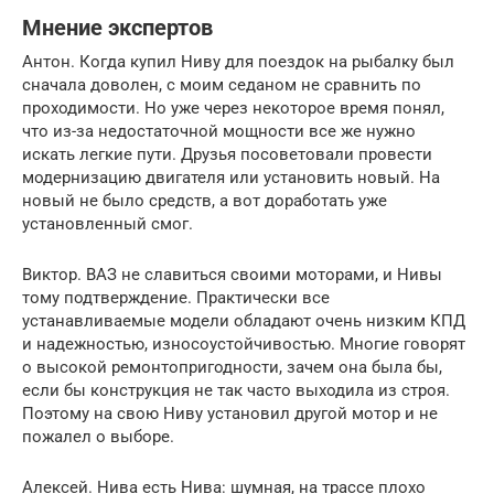
Мнение экспертов
Антон. Когда купил Ниву для поездок на рыбалку был
сначала доволен, с моим седаном не сравнить по
проходимости. Но уже через некоторое время понял,
что из-за недостаточной мощности все же нужно
искать легкие пути. Друзья посоветовали провести
модернизацию двигателя или установить новый. На
новый не было средств, а вот доработать уже
установленный смог.
Виктор. ВАЗ не славиться своими моторами, и Нивы
тому подтверждение. Практически все
устанавливаемые модели обладают очень низким КПД
и надежностью, износоустойчивостью. Многие говорят
о высокой ремонтопригодности, зачем она была бы,
если бы конструкция не так часто выходила из строя.
Поэтому на свою Ниву установил другой мотор и не
пожалел о выборе.
Алексей. Нива есть Нива: шумная, на трассе плохо