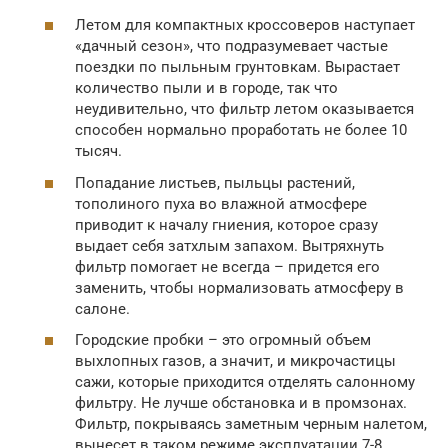
Летом для компактных кроссоверов наступает
«дачный сезон», что подразумевает частые
поездки по пыльным грунтовкам. Вырастает
количество пыли и в городе, так что
неудивительно, что фильтр летом оказывается
способен нормально проработать не более 10
тысяч.
Попадание листьев, пыльцы растений,
тополиного пуха во влажной атмосфере
приводит к началу гниения, которое сразу
выдает себя затхлым запахом. Вытряхнуть
фильтр помогает не всегда – придется его
заменить, чтобы нормализовать атмосферу в
салоне.
Городские пробки – это огромный объем
выхлопных газов, а значит, и микрочастицы
сажи, которые приходится отделять салонному
фильтру. Не лучше обстановка и в промзонах.
Фильтр, покрываясь заметным черным налетом,
вынесет в таком режиме эксплуатации 7-8