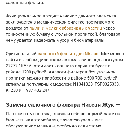
салонный фильтр.
Функциональное предназначение данного элемента
заключается в механической очистке поступаемого
воздуха от
пыли и мелких абразивных частиц
через
тонкостенную бумагу с угольной пропиткой, благодаря
чему удается задержать мусор и биоматериалы.
Оригинальный
салонный фильтр для Nissan
Juke можно
найти в любом дилерском автомагазине под артикулом
27277-1KA4A, стоимость данного варианта будет в
районе 1200 рублей. Аналоги фильтров без угольной
пропитки можно приобрести в районе 500-700 рублей,
артикулы популярных моделей: N1341023, TSP0325333,
K1230 и 1 987 432 247.
Замена салонного фильтра Ниссан Жук —
Плотная компоновка, ставшая сейчас нормой даже на
бюджетных автомобилях, зачастую усложняет
обслуживание машины, особенно если этому