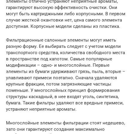
элементы отлично устраняют неприятные ароматы,
гарантируют высокую эффективность очистки. Они
могут быть картриджными либо корпусными. В первом
случае жесткой окантовки нет, цена самого элемента
доступная. Корпусные модели сделаны из пластика.
Фильтрационные салонные элементы могут иметь
разную форму. Ее выбирать следует с учетом модели
транспортного средства, количества свободного места
в пространстве под капотом. Самые популярные
модификации – одно- и многослойные. Первые
элементы из бумаги удерживают грязь, пыль, вторые –
улавливают примеси поэтапно. Сначала удаляются
крупные фракции, потом загрязняющие частицы
поменьше. У многослойных принцип формирования
структуры каскадный, в нее входят уголь, синтетика,
бумага. Такие фильтры удаляют все вредные примеси,
устраняют неприятные ароматы.
Многослойные элементы фильтрации стоят недешево,
зато они гарантируют создание максимально