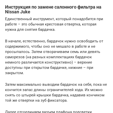
Инструкция по замене салонного фильтра на
Nissan Juke
Единственный инструмент, который понадобится при
работе – это обычная крестовая отвертка, которая
нужна для снятия бардачка.
В начале, естественно, бардачок нужно освободить от
содержимого, чтобы оно не мешало в работе и не
просыпалось. Затем отворачиваем семь или девять
саморезов (на разных комплектациях бардачок
немного различается конструктивно) – верхние
доступны при открытом бардачке, нижние – при
закрытом.
Затем максимально выводим бардачок на себя, пока не
кончится запас длины ограничителей хода. Их можно
снять со штырей крышки бардачка, надавив кончиком
той же отвертки на зуб фиксатора.
Далее отсоединяем разъем плафона подсветки