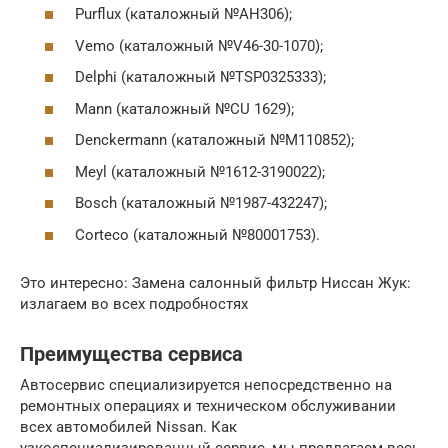
Purflux (каталожный №AH306);
Vemo (каталожный №V46-30-1070);
Delphi (каталожный №TSP0325333);
Mann (каталожный №CU 1629);
Denckermann (каталожный №M110852);
Meyl (каталожный №1612-3190022);
Bosch (каталожный №1987-432247);
Corteco (каталожный №80001753).
Это интересно: Замена салонный фильтр Ниссан Жук:
излагаем во всех подробностях
Преимущества сервиса
Автосервис специализируется непосредственно на
ремонтных операциях и техническом обслуживании
всех автомобилей Nissan. Как
узкоспециализированный сервис, мы предлагаем весь