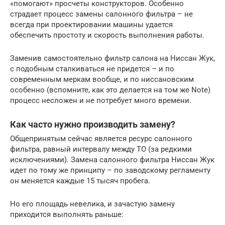
«помогают» просчеты конструкторов. Особенно
страдает процесс замены салонного фильтра – не
всегда при проектировании машины удается
обеспечить простоту и скорость выполнения работы.
Заменив самостоятельно фильтр салона на Ниссан Жук,
с подобным сталкиваться не придется – и по
современным меркам вообще, и по ниссановским
особенно (вспомните, как это делается на том же Note)
процесс несложен и не потребует много времени.
Как часто нужно производить замену?
Общепринятым сейчас является ресурс салонного
фильтра, равный интервалу между ТО (за редкими
исключениями). Замена салонного фильтра Ниссан Жук
идет по тому же принципу – по заводскому регламенту
он меняется каждые 15 тысяч пробега.
Но его площадь невелика, и зачастую замену
приходится выполнять раньше: