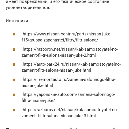
имеет повреждений, и его техническое состояние
удовлетворительное.
Источники
https://www.nissan-centr.ru/parts/nissan-juke-
f15/gruppa-zapchastei/filtry/filtr-salona/
https://razborov.net/nissan/kak-samostoyatel-no-
zamenit-fil-tr-salona-nissan-juke-2.html
https://auto-park24.ru/nissan/kak-samostoyatelno-
zamenit-filtr-salona-nissan-juke.html
https://1remontauto.ru/zamena-salonnogo-filtra-
nissan-juke.html
https://yaponskie-auto.com/zamena-salonnogo-
filtra-nissan-juke/
https://razborov.net/nissan/kak-samostoyatel-no-
zamenit-fil-tr-salona-nissan-juke-3.html