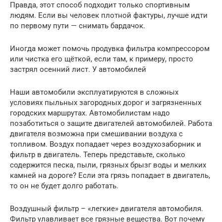
Правда, этот способ подходит только спортивным
людям. Если вы человек плотной фактуры, лучше идти
по первому пути — снимать бардачок.
Иногда может помочь продувка фильтра компрессором
или чистка его щёткой, если там, к примеру, просто
застрял осенний лист. У автомобилей
Наши автомобили эксплуатируются в сложных
условиях пыльных загородных дорог и загрязненных
городских маршрутах. Автомобилистам надо
позаботиться о защите двигателей автомобилей. Работа
двигателя возможна при смешивании воздуха с
топливом. Воздух попадает через воздухозаборник и
фильтр в двигатель. Теперь представьте, сколько
содержится песка, пыли, грязных брызг воды и мелких
камней на дороге? Если эта грязь попадает в двигатель,
то он не будет долго работать.
Воздушный фильтр – «легкие» двигателя автомобиля.
Фильтр улавливает все грязные вещества. Вот почему