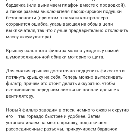
бардачка (или вынимаем плафон вместе с проводкой),
а также разъем выключателя пассажирской подушки
безопасности (при этом в памяти контроллера
сохранится ошибка, указывающая на обрыв цепи
выключателя, так что лучше предварительно отключить
массу аккумулятора).
Крышку салонного фильтра можно увидеть у самой
шумоизоляционной обивки моторного щита.
Для снятия крышки достаточно подцепить фиксатор и
потянуть крышку на себя. Теперь можно вытаскивать
фильтр, причем это стоит делать аккуратно, чтобы
скопившиеся перед ним листья не попали дальше к
вентилятору.
Новый фильтр заводим в отсек, немного сжав и скрутив
его – так гораздо быстрее и удобнее. Затем
устанавливаем на место крышку, подключаем
рассоединенные разъемы, прикручиваем бардачок