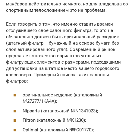
манёвров действительно немного, но для владельца со
спортивным телосложением это не проблема.
Если говорить о том, что именно ставить взамен
отслужившего своё салонного фильтра, то это не
обязательно должен быть оригинальный расходник
(штатный фильтр – бумажный на основе бумаги без
слоя активированного угля). Современный рынок
предлагает множество вариантов угольных
фильтрующих элементов с размерами, подходящими
для установки на штатное место вашего городского
кроссовера. Примерный список таких салонны
фильтров:
оригинальное изделие (каталожный
№27277/1KA4A);
Nipparts (каталожный №N1341023);
Filtron (каталожный №K1230);
Optimal (каталожный №FC01770);