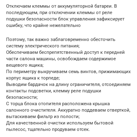
Отключаем клеммы от аккумуляторной батареи. В
последующем, при отключении клеммы от реле
подушки безопасности блок управления зафиксирует
ошибку, что крайне нежелательно
Поэтому, так важно заблаговременно обесточить
систему электрического питания;
Обеспечиваем беспрепятственный доступ к передней
части салона машины, освобождаем содержимое
вещевого ящика;
По периметру выкручиваем семь винтов, прижимающих
корпус ящика к торпеде;
Выводим бардачок на длину ограничителя, отсоединяем
контакты подсветки, клемму реле подушки
безопасности;
С торца блока отопителя расположена крышка
салонного очистителя. Аккуратно поддеваем отверткой,
вытаскиваем фильтр из полости;
Для качественной очистки используем бытовой
пылесос, тщательно продуваем отсек.