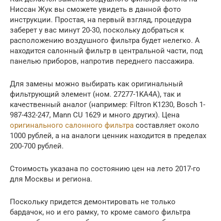
Ниссан Жук вы сможете увидеть в данной фото
инструкции. Простая, на первый взгляд, процедура
заберет у вас минут 20-30, поскольку добраться к
расположению воздушного фильтра будет нелегко. А
находится салонный фильтр в центральной части, под
панелью приборов, напротив переднего пассажира.
Для замены можно выбирать как оригинальный
фильтрующий элемент (ном. 27277-1KA4A), так и
качественный аналог (например: Filtron K1230, Bosch 1-
987-432-247, Mann CU 1629 и много других). Цена
оригинального салонного фильтра
составляет около
1000 рублей, а на аналоги ценник находится в пределах
200-700 рублей.
Стоимость указана по состоянию цен на лето 2017-го
для Москвы и региона.
Поскольку придется демонтировать не только
бардачок, но и его рамку, то кроме самого фильтра