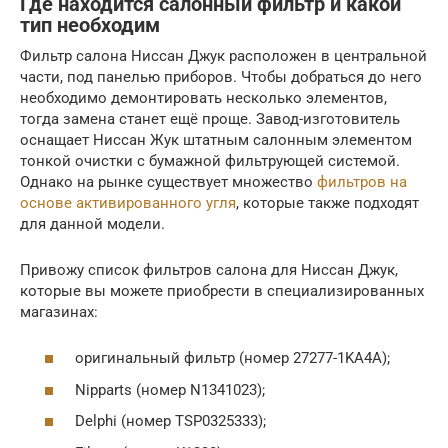
Где находится салонный фильтр и какой
тип необходим
Фильтр салона Ниссан Джук расположен в центральной
части, под панелью приборов. Чтобы добраться до него
необходимо демонтировать несколько элементов,
тогда замена станет ещё проще. Завод-изготовитель
оснащает Ниссан Жук штатным салонным элементом
тонкой очистки с бумажной фильтрующей системой.
Однако на рынке существует множество
фильтров на
основе активированного угля
, которые также подходят
для данной модели.
Привожу список фильтров салона для Ниссан Джук,
которые вы можете приобрести в специализированных
магазинах:
оригинальный фильтр (номер 27277-1KA4A);
Nipparts (номер N1341023);
Delphi (номер TSP0325333);