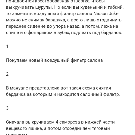
понадобится крестообразная отвертка, чтобы
выкручивать шурупы. Но если вы худенький и гибкий,
то заменить воздушный фильтр салона Nissan Juke
можно не снимая бардачка, а всего лишь отодвинуть
переднее сидение до упора назад, а потом, лежа на
спине и с фонариком в зубах, подлезть под бардачок.
1
Покупаем новый воздушный фильтр салона
2
В мануале представлена вот такая схема снятия
бардачка за которым и находится салонный фильтр.
3
Сначала выкручиваем 4 самореза в нижней части
вещевого ящика, а потом отсоединяем тяговый
механихм.