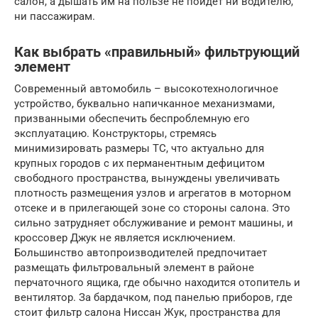
салон, а дышать им на пользе не пойдет ни водителю,
ни пассажирам.
Как выбрать «правильный» фильтрующий
элемент
Современный автомобиль – высокотехнологичное
устройство, буквально напичканное механизмами,
призванными обеспечить беспроблемную его
эксплуатацию. Конструкторы, стремясь
минимизировать размеры ТС, что актуально для
крупных городов с их перманентным дефицитом
свободного пространства, вынуждены увеличивать
плотность размещения узлов и агрегатов в моторном
отсеке и в прилегающей зоне со стороны салона. Это
сильно затрудняет обслуживание и ремонт машины, и
кроссовер Джук не является исключением.
Большинство автопроизводителей предпочитает
размещать фильтровальный элемент в районе
перчаточного ящика, где обычно находится отопитель и
вентилятор. За бардачком, под панелью приборов, где
стоит фильтр салона Ниссан Жук, пространства для