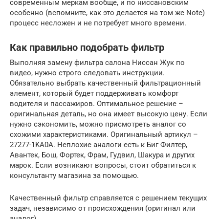
современным меркам вообще, и по ниссановским
особенно (вспомните, как это делается на том же Note)
процесс несложен и не потребует много времени.
Как правильно подобрать фильтр
Выполняя замену фильтра салона Ниссан Жук по
видео, нужно строго следовать инструкции.
Обязательно выбрать качественный фильтрационный
элемент, который будет поддерживать комфорт
водителя и пассажиров. Оптимальное решение –
оригинальная деталь, но она имеет высокую цену. Если
нужно сэкономить, можно присмотреть аналог со
схожими характеристиками. Оригинальный артикул –
27277-1KA0A. Неплохие аналоги есть к Биг Филтер,
Авантек, Бош, Фортек, Фрам, Гудвил, Шакура и других
марок. Если возникают вопросы, стоит обратиться к
консультанту магазина за помощью.
Качественный фильтр справляется с решением текущих
задач, независимо от происхождения (оригинал или
аналог)