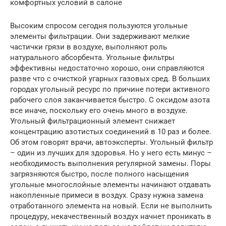
комфортных условий в салоне
Высоким спросом сегодня пользуются угольные
элементы фильтрации. Они задерживают мелкие
частички грязи в воздухе, выполняют роль
натурального абсорбента. Угольные фильтры
эффективны недостаточно хорошо, они справляются
разве что с очисткой угарных газовых сред. В больших
городах угольный ресурс по причине потери активного
рабочего слоя заканчивается быстро. С оксидом азота
все иначе, поскольку его очень много в воздухе.
Угольный фильтрационный элемент снижает
концентрацию азотистых соединений в 10 раз и более.
Об этом говорят врачи, автоэксперты. Угольный фильтр
– один из лучших для здоровья. Но у него есть минус –
необходимость выполнения регулярной замены. Поры
загрязняются быстро, после полного насыщения
угольные многослойные элементы начинают отдавать
накопленные примеси в воздух. Сразу нужна замена
отработанного элемента на новый. Если не выполнить
процедуру, некачественный воздух начнет проникать в