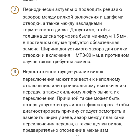
Периодически актуально проводить ревизию
зазоров между вилкой включения и цапфами
отводки, а также между накладками
тормозкового диска. Допустимо, чтобы
толщина диска тормозка была минимум 1,5 мм,
в противном случае требуется обязательная
замена. Ширина допустимого зазора для вилки
отводки и включения – МТЗ-80 мм, в противном
случае также требуется замена.
Недостаточное трущее усилие вилок
переключения может привести к неполному
отключению или произвольному выключению
передач, а также сильному люфту рычага их
переключения. Причиной также может быть
потеря упругости пружинных фиксаторов. Чтобы
диагностировать причину следует осмотреть и
замерить ширину зева, зазор между планками
переключения передач, а также щелки вилок,
предварительно отсоединив механизм