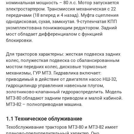
номинальная мощность – 80 л.с. Мотор запускается
электростартером. Трансмиссия механическая с 22
передачами (18 вперед и 4 назад). Муфта сцепления
однодисковая, сухая, замкнутая. 9-ступенчатая КПП
укомплектована понижающим редуктором. Задний
мост обладает дифференциалом с функцией
блокировки.
Для тракторов характерны: жесткая подвеска задних
колес, полужесткая подвеска со сбалансированным
мостом передних колес, дисковые тормозные
механизмы, ГУР МТЗ. Гидравлика включает:
приводимый в действие от двигателя насос НШ-32,
гидроцилиндр управления навесным плугом,
золотниково-клапанный гидрораспределить. Модель
МТЗ-80 обладают задним приводом и малой кабиной.
МТЗ-82 – полноприводная машина.
1.1 Техническое облуживание
Техобслуживание тракторов МТЗ-80 и МТЗ-82 имеет
планово-предупредительный характер. Оно