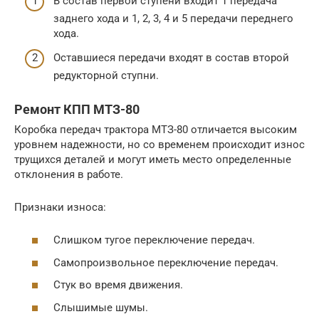
В состав первой ступени входит 1 передача
заднего хода и 1, 2, 3, 4 и 5 передачи переднего
хода.
Оставшиеся передачи входят в состав второй
редукторной ступни.
Ремонт КПП МТЗ-80
Коробка передач трактора МТЗ-80 отличается высоким
уровнем надежности, но со временем происходит износ
трущихся деталей и могут иметь место определенные
отклонения в работе.
Признаки износа:
Слишком тугое переключение передач.
Самопроизвольное переключение передач.
Стук во время движения.
Слышимые шумы.