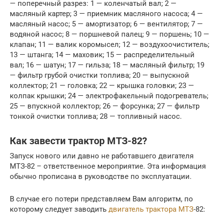
— поперечный разрез: 1 — коленчатый вал; 2 —
масляный картер; 3 — приемник масляного насоса; 4 —
масляный насос; 5 — амортизатор; 6 — вентилятор; 7 —
водяной насос; 8 — поршневой палец; 9 — поршень; 10 —
клапан; 11 — валик коромысел; 12 — воздухоочиститель;
13 — штанга; 14 — маховик; 15 — распределительный
вал; 16 — шатун; 17 — гильза; 18 — масляный фильтр; 19
— фильтр грубой очистки топлива; 20 — выпускной
коллектор; 21 — головка; 22 — крышка головки; 23 —
колпак крышки; 24 — электрофакельный подогреватель;
25 — впускной коллектор; 26 — форсунка; 27 — фильтр
тонкой очистки топлива; 28 — топливный насос.
Как завести трактор МТЗ-82?
Запуск нового или давно не работавшего двигателя
МТЗ-82 – ответственное мероприятие. Эта информация
обычно прописана в руководстве по эксплуатации.
В случае его потери представляем Вам алгоритм, по
которому следует заводить
двигатель трактора МТЗ
-82: