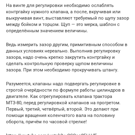
На винте для регулировки необходимо ослаблять
контргайку нужного клапана, а после, вкручивая или
выкручивая винт, выставляют требуемый по щупу зазор
между бойком и торцом. Щуп — это мерка, шаблон с
определённым значением величины.
Ведь измерить зазор другим, примитивным способом в
данных условиях нереально. Выполнив регулировку
зазора, надо очень крепко закрутить контргайку и
сделать контрольную проверку щупом величины
зазора. При этом необходимо прокручивать штангу.
Разумеется, клапаны надо подвергать регулировке в
строгой очерёдности по формуле работы цилиндров в
двигателе. Как отрегулировать клапана трактора
МТЗ-80, перед регулировкой клапанов на прогретом.
Первый, третий, четвёртый, второй. Это делают при
помощи вращения коленчатого вала на половину
оборота, причём по часовой стрелке!