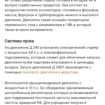
не только раздельную подачу топлива и воздуха, но и
выпуск отработанных продуктов. Она состоит из
воздухоочистителя, коллекторов, топливных фильтров,
насоса, форсунок и трубопроводов низкого и высокого
давления. Двигатель также оснащён генератором
переменного тока с напряжением в 14В, в который
также встроен выпрямитель.
Система пуска
На двигателях Д 240 установлен электрический стартер
с мощностью 4,8 л.с. и электрофакельный
подогреватель, который служит для облегчения запуска
двигателя путём подогрева впускаемого в цилиндры
воздуха. Запуск двигателей Д 240Л производится с
помощью
пускового двигателя и редуктора
.
Используется одноцилиндровый двигатель с
мощностью в 10 л.с. Он оборудован однорежимным
центробежным регулятором, который устанавливается
для поддержания постоянной частоты максимальной
частоты вращения КВ. Для упрощения запуска в