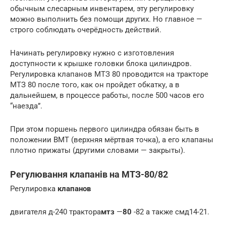
обычным слесарным инвентарем, эту регулировку
можно выполнить без помощи других. Но главное —
строго соблюдать очерёдность действий.
Начинать регулировку нужно с изготовления
доступности к крышке головки блока цилиндров.
Регулировка клапанов МТЗ 80 проводится на тракторе
МТЗ 80 после того, как он пройдет обкатку, а в
дальнейшем, в процессе работы, после 500 часов его
“наезда”.
При этом поршень первого цилиндра обязан быть в
положении ВМТ (верхняя мёртвая точка), а его клапаны
плотно прижаты (другими словами — закрыты).
Регулювання клапанів на МТЗ-80/82
Регулировка
клапанов
двигателя д-240 трактора
мтз
—
80
-82 а также смд14-21.