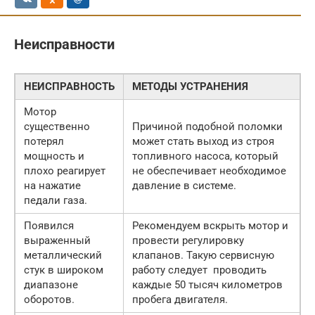
Неисправности
НЕИСПРАВНОСТЬ
МЕТОДЫ УСТРАНЕНИЯ
Мотор
существенно
Причиной подобной поломки
потерял
может стать выход из строя
мощность и
топливного насоса, который
плохо реагирует
не обеспечивает необходимое
на нажатие
давление в системе.
педали газа.
Появился
Рекомендуем вскрыть мотор и
выраженный
провести регулировку
металлический
клапанов. Такую сервисную
стук в широком
работу следует проводить
диапазоне
каждые 50 тысяч километров
оборотов.
пробега двигателя.