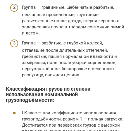
Группа — гравийные, щебёнчатые разбитые,
песчанные просёлочные, грунтовые
разъезженные после дождя, стерня зерновых,
задерневшая почва в твёрдом состоянии зимой
и летом.
Группа — разбитые, с глубокой колеей,
оттаявшие после длительных оттепелей,
гребнистые, пашня нормальной влажности и
замёрзшая, поле после уборки корнеплодов,
переувлажнённое, бездорожье в весеннюю
распутицу, снежная целина.
Классификация грузов по степени
использования номинальной
грузоподъёмности:
I Класс — при коэффициeнте использования
грузоподьёмности, равном 1 — полная загрузка.
Достигается при перевозках грузов с высокой