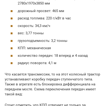
2780х1970х3850 мм
дорожный просвет: 465 мм
расход топлива: 220 г/кВт в час
скорость: 34,3 км/ч
вес: 3,77 тонны
грузоподъемность: 3,2 тонны
КПП: механическая
количество передач: 18 вперед и 4 назад
радиус поворота: 4,1 м
Что касается трансмиссии, то на этот колесный трактор
устанавливают коробку передач ступенчатого типа.
Также в агрегате есть блокировка дифференциала на
переднем мосте. Схема переключения передач имеет
такой вид:
Стоит отметить, что КПП отвечает не только за