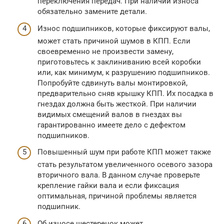
переключения передач. При наличии износа
обязательно замените детали.
Износ подшипников, которые фиксируют валы,
может стать причиной шумов в КПП. Если
своевременно не произвести замену,
приготовьтесь к заклиниванию всей коробки
или, как минимум, к разрушению подшипников.
Попробуйте сдвинуть валы монтировкой,
предварительно сняв крышку КПП. Их посадка в
гнездах должна быть жесткой. При наличии
видимых смещений валов в гнездах вы
гарантированно имеете дело с дефектом
подшипников.
Повышенный шум при работе КПП может также
стать результатом увеличенного осевого зазора
вторичного вала. В данном случае проверьте
крепление гайки вала и если фиксация
оптимальная, причиной проблемы является
подшипник.
Об износе шестеренок может