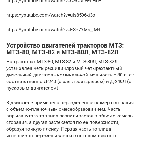
https://youtube.com/watch?v=CSOsq8ELHdE
https://youtube.com/watch?v=uIs8596xi3o
https://youtube.com/watch?v=E3P7YMs_jM4
Устройство двигателей тракторов МТЗ:
МТЗ-80, МТЗ-82 и МТЗ-80Л, МТЗ-82Л
На тракторах МТЗ-80, МТЗ-82 и МТЗ-80Л, МТЗ-82Л
установлен четырехцилиндровый четырехтактный
дизельный двигатель номинальной мощностью 80 л. с.:
соответственно Д-240 (с электростартером) и Д-240Л (с
пусковым двигателем).
В двигателе применена неразделенная камера сгорания
с объемно-пленочным смесеобразованием. Часть
впрыскнутого топлива распиливается в объеме камеры
сгорания, а другая растекается по ее поверхности,
образуя тонкую пленку. Первая часть топлива
интенсивно перемешивается с потоком сжатого