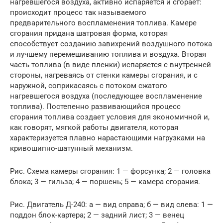
нагревшегося воздуха, активно испаряется и сгорает:
происходит процесс так называемого
предварительного воспламенения топлива. Камере
сгорания придана шатровая форма, которая
способствует созданию завихрений воздушного потока
и лучшему перемешиванию топлива и воздуха. Вторая
часть топлива (в виде пленки) испаряется с внутренней
стороны, нагреваясь от стенки камеры сгорания, и с
наружной, соприкасаясь с потоком сжатого
нагревшегося воздуха (последующее воспламенение
топлива). Постепенно развивающийся процесс
сгорания топлива создает условия для экономичной и,
как говорят, мягкой работы двигателя, которая
характеризуется плавно нарастающими нагрузками на
кривошипно-шатунный механизм.
Рис. Схема камеры сгорания: 1 — форсунка; 2 — головка
блока; 3 — гильза; 4 — поршень; 5 — камера сгорания.
Рис. Двигатель Д-240: а — вид справа; б — вид слева: 1 —
поддон блок-картера; 2 — задний лист; 3 — венец