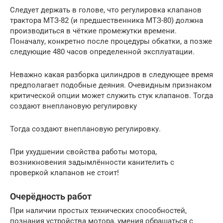
Следует держать в голове, что регулировка клапанов
трактора МТЗ-82 (и предшественника МТЗ-80) должна
производиться в чёткие промежутки времени.
Поначалу, конкретно после процедуры обкатки, а позже
следующие 480 часов определенной эксплуатации.
Неважно какая разборка цилиндров в следующее время
предполагает подобные деяния. Очевидным признаком
критической опции может служить стук клапанов. Тогда
создают внеплановую регулировку
Тогда создают внеплановую регулировку.
При ухудшении свойства работы мотора,
возникновения задымлённости канителить с
проверкой клапанов не стоит!
Очерёдность работ
При наличии простых технических способностей,
познания устройства мотора, умения обращаться с