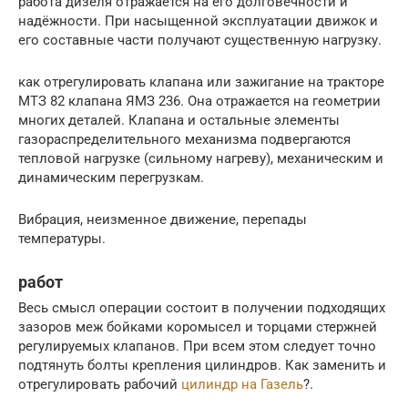
работа дизеля отражается на его долговечности и
надёжности. При насыщенной эксплуатации движок и
его составные части получают существенную нагрузку.
как отрегулировать клапана или зажигание на тракторе
МТЗ 82 клапана ЯМЗ 236. Она отражается на геометрии
многих деталей. Клапана и остальные элементы
газораспределительного механизма подвергаются
тепловой нагрузке (сильному нагреву), механическим и
динамическим перегрузкам.
Вибрация, неизменное движение, перепады
температуры.
работ
Весь смысл операции состоит в получении подходящих
зазоров меж бойками коромысел и торцами стержней
регулируемых клапанов. При всем этом следует точно
подтянуть болты крепления цилиндров. Как заменить и
отрегулировать рабочий
цилиндр на Газель
?.