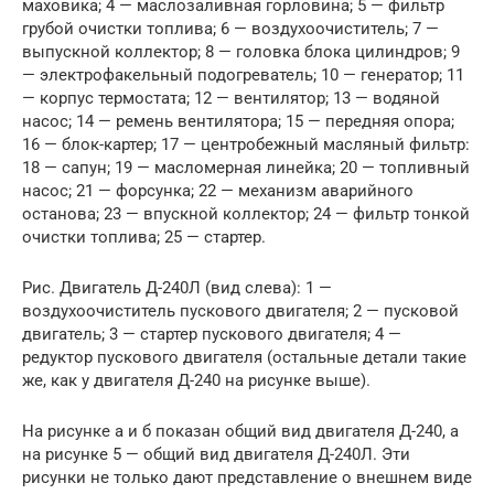
маховика; 4 — маслозаливная горловина; 5 — фильтр
грубой очистки топлива; 6 — воздухоочиститель; 7 —
выпускной коллектор; 8 — головка блока цилиндров; 9
— электрофакельный подогреватель; 10 — генератор; 11
— корпус термостата; 12 — вентилятор; 13 — водяной
насос; 14 — ремень вентилятора; 15 — передняя опора;
16 — блок-картер; 17 — центробежный масляный фильтр:
18 — сапун; 19 — масломерная линейка; 20 — топливный
насос; 21 — форсунка; 22 — механизм аварийного
останова; 23 — впускной коллектор; 24 — фильтр тонкой
очистки топлива; 25 — стартер.
Рис. Двигатель Д-240Л (вид слева): 1 —
воздухоочиститель пускового двигателя; 2 — пусковой
двигатель; 3 — стартер пускового двигателя; 4 —
редуктор пускового двигателя (остальные детали такие
же, как у двигателя Д-240 на рисунке выше).
На рисунке а и б показан общий вид двигателя Д-240, а
на рисунке 5 — общий вид двигателя Д-240Л. Эти
рисунки не только дают представление о внешнем виде