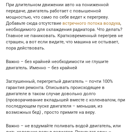
При длительном движении авто на пониженной
передаче, двигатель работает с повышенной
мощностью, что само по себе ведет к перегреву.
Добавьте сюда отсутствие
встречного потока воздуха
,
необходимого для охлаждения радиатора. Что делать?
Главное не паниковать. Кратковременный перегрев не
страшен, а вот если видите, что машина не остывает,
пора действовать.
Важно – без крайней необходимости не глушите
двигатель. Именно – без крайней
Заглушенный, перегретый двигатель – почти 100%
гарантия ремонта. Описывать происходящее в
двигателе в таком случае довольно долго
(проворачивание вкладышей вместе с коленвалом, при
последующем пуске двигателя – меньшая, из
возможных бед) , просто примите на веру.
Важно – не вздумайте поливать водой двигатель, или
лить холодную воду в радиатор. Результат один –