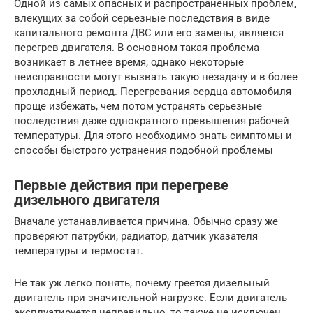
Одной из самых опасных и распространенных проблем,
влекущих за собой серьезные последствия в виде
капитального ремонта ДВС или его замены, является
перегрев двигателя. В основном такая проблема
возникает в летнее время, однако некоторые
неисправности могут вызвать такую незадачу и в более
прохладный период. Перегревания сердца автомобиля
проще избежать, чем потом устранять серьезные
последствия даже однократного превышения рабочей
температуры. Для этого необходимо знать симптомы и
способы быстрого устранения подобной проблемы
Первые действия при перегреве
дизельного двигателя
Вначале устанавливается причина. Обычно сразу же
проверяют патрубки, радиатор, датчик указателя
температуры и термостат.
Не так уж легко понять, почему греется дизельный
двигатель при значительной нагрузке. Если двигатель
эксплуатируется неправильно, то также не исключен