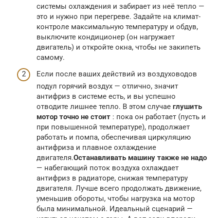
системы охлаждения и забирает из неё тепло —
это и нужно при перегреве. Задайте на климат-
контроле максимальную температуру и обдув,
выключите кондиционер (он нагружает
двигатель) и откройте окна, чтобы не закипеть
самому.
Если после ваших действий из воздуховодов
подул горячий воздух — отлично, значит
антифриз в системе есть, и вы успешно
отводите лишнее тепло. В этом случае
глушить
мотор точно не стоит
: пока он работает (пусть и
при повышенной температуре), продолжает
работать и помпа, обеспечивая циркуляцию
антифриза и плавное охлаждение
двигателя.
Останавливать машину также не надо
— набегающий поток воздуха охлаждает
антифриз в радиаторе, снижая температуру
двигателя. Лучше всего продолжать движение,
уменьшив обороты, чтобы нагрузка на мотор
была минимальной. Идеальный сценарий —