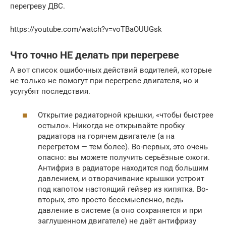
перегреву ДВС.
https://youtube.com/watch?v=voTBaOUUGsk
Что точно НЕ делать при перегреве
А вот список ошибочных действий водителей, которые
не только не помогут при перегреве двигателя, но и
усугубят последствия.
Открытие радиаторной крышки, «чтобы быстрее
остыло». Никогда не открывайте пробку
радиатора на горячем двигателе (а на
перегретом — тем более). Во-первых, это очень
опасно: вы можете получить серьёзные ожоги.
Антифриз в радиаторе находится под большим
давлением, и отворачивание крышки устроит
под капотом настоящий гейзер из кипятка. Во-
вторых, это просто бессмысленно, ведь
давление в системе (а оно сохраняется и при
заглушенном двигателе) не даёт антифризу