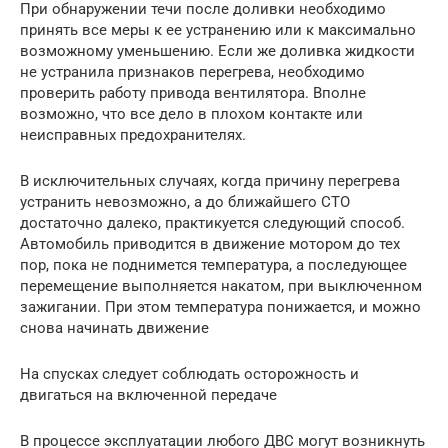
При обнаружении течи после доливки необходимо
принять все меры к ее устранению или к максимально
возможному уменьшению. Если же доливка жидкости
не устранила признаков перегрева, необходимо
проверить работу привода вентилятора. Вполне
возможно, что все дело в плохом контакте или
неисправных предохранителях.
В исключительных случаях, когда причину перегрева
устранить невозможно, а до ближайшего СТО
достаточно далеко, практикуется следующий способ.
Автомобиль приводится в движение мотором до тех
пор, пока не поднимется температура, а последующее
перемещение выполняется накатом, при выключенном
зажигании. При этом температура понижается, и можно
снова начинать движение
На спусках следует соблюдать осторожность и
двигаться на включенной передаче
В процессе эксплуатации любого ДВС могут возникнуть