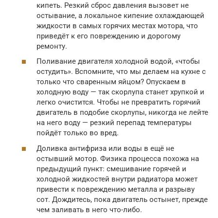
кипеть. Резкий сброс давления вызовет не
остывание, а локальное кипение охлаждающей
жидкости в самых горячих местах мотора, что
приведёт к его повреждению и дорогому
ремонту.
Поливание двигателя холодной водой, «чтобы
остудить». Вспомните, что мы делаем на кухне с
только что сваренным яйцом? Опускаем в
холодную воду — так скорлупа станет хрупкой и
легко очистится. Чтобы не превратить горячий
двигатель в подобие скорлупы, никогда не лейте
на него воду — резкий перепад температуры
пойдёт только во вред.
Доливка антифриза или воды в ещё не
остывший мотор. Физика процесса похожа на
предыдущий пункт: смешивание горячей и
холодной жидкостей внутри радиатора может
привести к повреждению металла и разрыву
сот. Дождитесь, пока двигатель остынет, прежде
чем заливать в него что-либо.