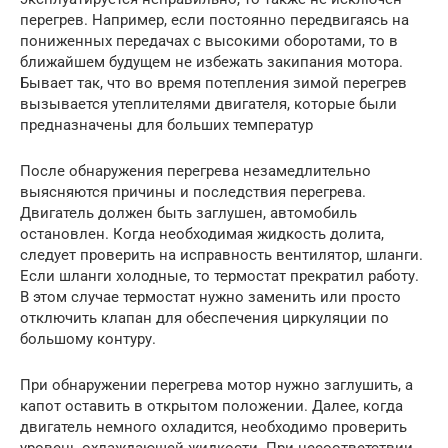
перегрев. Например, если постоянно передвигаясь на
пониженных передачах с высокими оборотами, то в
ближайшем будущем не избежать закипания мотора.
Бывает так, что во время потепления зимой перегрев
вызывается утеплителями двигателя, которые были
предназначены для больших температур
После обнаружения перегрева незамедлительно
выясняются причины и последствия перегрева.
Двигатель должен быть заглушен, автомобиль
остановлен. Когда необходимая жидкость долита,
следует проверить на исправность вентилятор, шланги.
Если шланги холодные, то термостат прекратил работу.
В этом случае термостат нужно заменить или просто
отключить клапан для обеспечения циркуляции по
большому контуру.
При обнаружении перегрева мотор нужно заглушить, а
капот оставить в открытом положении. Далее, когда
двигатель немного охладится, необходимо проверить
уровень охлаждающей жидкости. При несоответствии