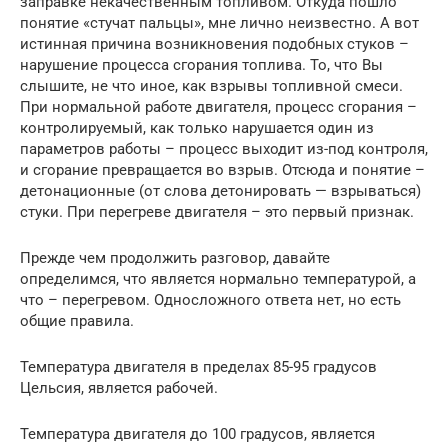
заправке некачественным топливом. Откуда пошло
понятие «стучат пальцы», мне лично неизвестно. А вот
истинная причина возникновения подобных стуков –
нарушение процесса сгорания топлива. То, что Вы
слышите, не что иное, как взрывы топливной смеси.
При нормальной работе двигателя, процесс сгорания –
контролируемый, как только нарушается один из
параметров работы – процесс выходит из-под контроля,
и сгорание превращается во взрыв. Отсюда и понятие –
детонационные (от слова детонировать — взрываться)
стуки. При перегреве двигателя – это первый признак.
Прежде чем продолжить разговор, давайте
определимся, что является нормально температурой, а
что – перегревом. Односложного ответа нет, но есть
общие правила.
Температура двигателя в пределах 85-95 градусов
Цельсия, является рабочей.
Температура двигателя до 100 градусов, является