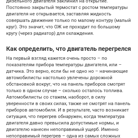
дизельного двигателя заклинил на открытие.
Постоянно закрытый термостат с ростом температуры
двигателя не открывается, заставляя жидкость
совершать движение только по малому контуру (малый
круг). Это значит, что ОЖ не проходит по большому
кругу (через радиатор) для охлаждения.
Как определить, что двигатель перегрелся
На первый взгляд кажется очень просто – по
показателям прибора температуры двигателя, или –
датчика. Это верно, если бы не одно но – начинающие
автомобилисты настолько увлечены дорожной
обстановкой вокруг, что на панель приборов смотрят
только в одном случае – сколько осталось топлива.
Автомобилисты со стажем, наоборот, в силу
уверенности в своих силах, также не смотрят на панель
приборов автомобиля. И в результате, часто возникает
ситуация, что перегрев обнаружен, когда температура
двигателя давно превысила допустимые нормы, и
двигателю нанесен непоправимый ущерб. Именно
непоправимый перегрев – одна из самых сложных