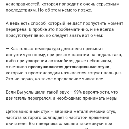
неисправностей, которая приводит к очень серьезным
последствиям. Но об этом немого позже.
А ведь есть способ, который не даст пропустить момент
перегрева. В пробке это проблематично, и не всегда
присутствует явно, но следует знать вот о чем:
— Как только температура двигателя превысит
допустимую норму, при резком нажатии на педаль газа,
либо при ускорении автомобиля, даже небольшом,
отчетливо
прослушиваются детонационные стуки
,
которые в простонародии называются «стучат пальцы».
Это не верно, но такое определение знают все.
Если Вы услышали такой звук – 99% вероятности, что
двигатель перегрелся, и необходимо принимать меры.
Детонационный стук – звонкий металлический стук,
частота которого совпадает с частотой вращения
двигателя. Вы наверняка слышали такие звуки при