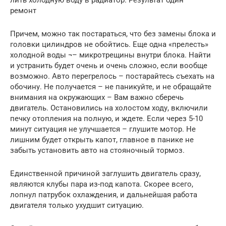
ремонт
Причем, можно так постараться, что без замены блока и
головки цилиндров не обойтись. Еще одна «прелесть»
холодной воды ¬– микротрещины внутри блока. Найти
и устранить будет очень и очень сложно, если вообще
возможно. Авто перегрелось – постарайтесь съехать на
обочину. Не получается – не паникуйте, и не обращайте
внимания на окружающих – Вам важно сберечь
двигатель. Остановились на холостом ходу, включили
печку отопления на полную, и ждете. Если через 5-10
минут ситуация не улучшается – глушите мотор. Не
лишним будет открыть капот, главное в панике не
забыть установить авто на стояночный тормоз.
Единственной причиной заглушить двигатель сразу,
являются клубы пара из-под капота. Скорее всего,
лопнул патрубок охлаждения, и дальнейшая работа
двигателя только ухудшит ситуацию.