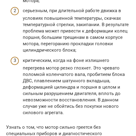
мотора;
серьезным, при длительной работе движка в
условиях повышенной температуры, скачках
температурной стрелки, закипании. В результате
проблема может привести к деформации колец
поршня, большим трещинам в самом корпусе
мотора, перегоранию прокладки головки
цилиндрического блока;
критическим, когда на фоне излишнего
перегрева мотор резко глохнет. Это чревато
поломкой коленчатого вала, пробитием блока
ДВС, плавлением шатунного вкладыша,
деформацией цилиндра и поршня в целом и
сильным разрушением двигателя, вплоть до
невозможности восстановления. В данном
случае уже не обойтись без покупки нового
силового агрегата.
Узнать о том, что мотор сильно греется без
специальных приборов и диагностического