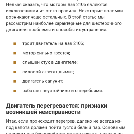
Нельзя сказать, что моторы Ваз 2106 являются
исключениями из этого правила. Некоторые поломки
возникают чаще остальных. В этой статье мы
рассмотрим наиболее характерные для шестерочного
двигателя проблемы и способы их устранения.
троит двигатель на ваз 2106;
мотор сильно греется;
слышен стук в двигателе;
силовой агрегат дымит;
двигатель сапунит;
работает неустойчиво и с перебоями.
Двигатель перегревается: признаки
возникшей неисправности
Итак, если происходит перегрев, далеко не всегда из-
под капота должен пойти густой белый пар. Основным
поводом для беспокойства можно считать показания