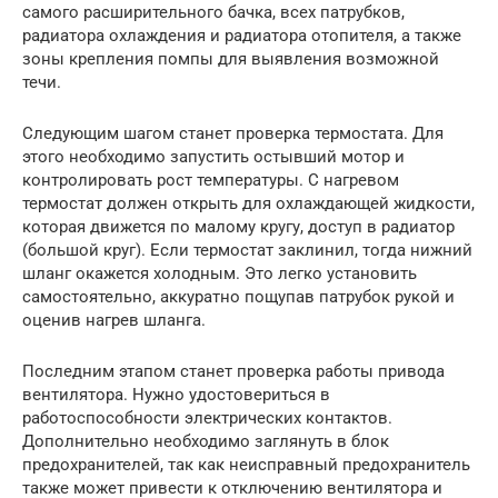
самого расширительного бачка, всех патрубков,
радиатора охлаждения и радиатора отопителя, а также
зоны крепления помпы для выявления возможной
течи.
Следующим шагом станет проверка термостата. Для
этого необходимо запустить остывший мотор и
контролировать рост температуры. С нагревом
термостат должен открыть для охлаждающей жидкости,
которая движется по малому кругу, доступ в радиатор
(большой круг). Если термостат заклинил, тогда нижний
шланг окажется холодным. Это легко установить
самостоятельно, аккуратно пощупав патрубок рукой и
оценив нагрев шланга.
Последним этапом станет проверка работы привода
вентилятора. Нужно удостовериться в
работоспособности электрических контактов.
Дополнительно необходимо заглянуть в блок
предохранителей, так как неисправный предохранитель
также может привести к отключению вентилятора и