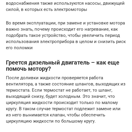
водоснабжения также используются насосы, движущей
силой, в которых есть электромоторы
Во время эксплуатации, при замене и установке мотора
важно знать, почему происходит его нагревание, как
подобрать такое устройство, чтобы увеличить период
использования электроприбора в целом и снизить риск
его поломки
Греется дизельный двигатель – как еще
помочь мотору?
После доливки жидкости проверяется работа
вентилятора, а также состояние шлангов, выходящих из
термостата. Если термостат не работает, то шланг,
выходящий снизу, будет холодным. Это значит, что
циркуляция жидкости происходит только по малому
кругу. В таком случае термостат подлежит замене или
из него вынимается клапан, чтобы обеспечить
циркуляцию жидкости по большому кругу.