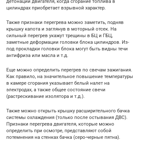
детонации двигателя, когда сгорание топлива в
цилиндрах приобретает взрывной характер.
Также признаки перегрева можно заметить, подняв
крышку капота и заглянув в моторный отсек. На
сильный перегрев укажут трещины в БЦ и ГБЦ,
заметные деформации головки блока цилиндров. Из-
под прокладки головки блока могут быть видны течи
антифриза или масла и т.д.
Еще можно определить перегрев по свечам зажигания.
Как правило, на значительное повышение температуры
в камере сгорания указывает белый налет на
электродах, а также общее состояние свечи
(растрескивание изолятора и т.д.).
Также можно открыть крышку расширительного бачка
системы охлаждения (только после остывания ДВС).
Признаки перегрева двигателя, которые можно
определить при осмотре, представляют собой
потемнения на стенках бачка (серо-черные пятна).